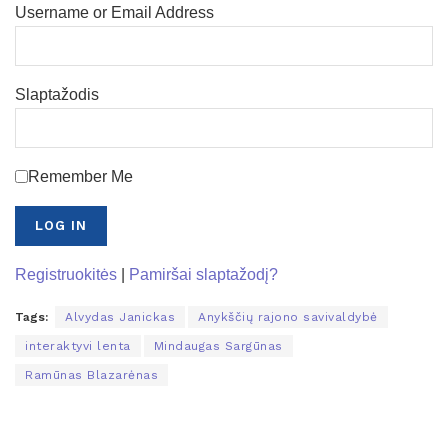
Username or Email Address
Slaptažodis
Remember Me
Registruokitės
|
Pamiršai slaptažodį?
Tags:
Alvydas Janickas
Anykščių rajono savivaldybė
interaktyvi lenta
Mindaugas Sargūnas
Ramūnas Blazarėnas