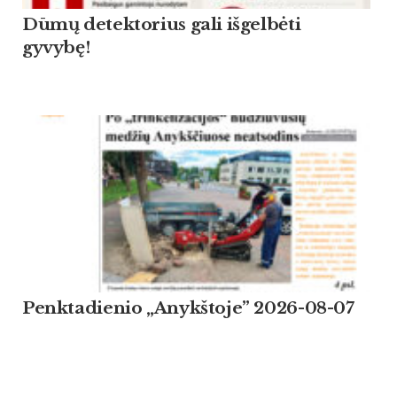
Dūmų detektorius gali išgelbėti
gyvybę!
Penktadienio „Anykštoje” 2026-08-07