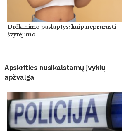
Drėkinimo paslaptys: kaip neprarasti
švytėjimo
Apskrities nusikalstamų įvykių
apžvalga