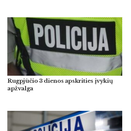
Rugpjūčio 3 dienos apskrities įvykių
apžvalga