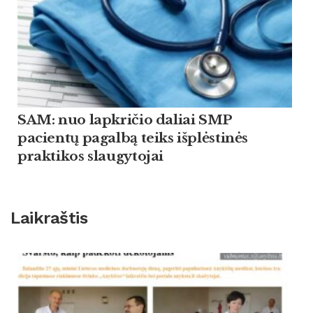
SAM: nuo lapkričio daliai SMP
pacientų pagalbą teiks išplėstinės
praktikos slaugytojai
Laikraštis