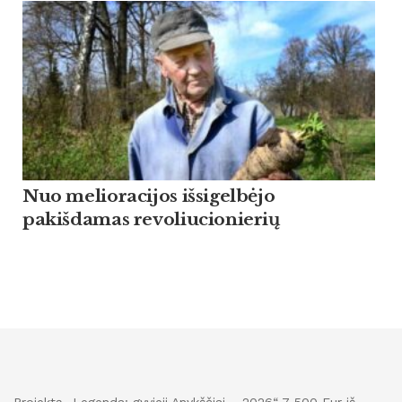
Nuo melioracijos išsigelbėjo
pakišdamas revoliucionierių