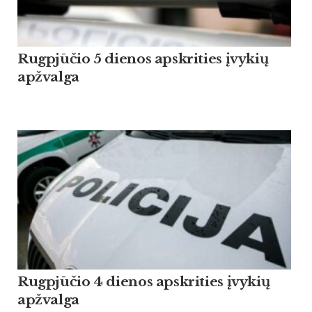
Rugpjūčio 5 dienos apskrities įvykių
apžvalga
Rugpjūčio 4 dienos apskrities įvykių
apžvalga