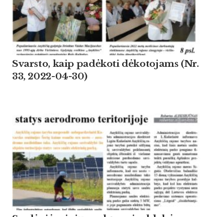
Svarsto, kaip padėkoti dėkotojams (Nr.
33, 2022-04-30)