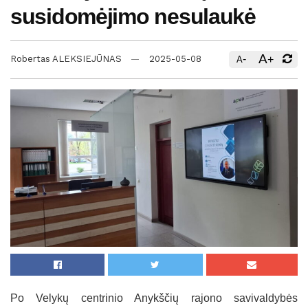
susidomėjimo nesulaukė
A
-
+
Robertas ALEKSIEJŪNAS
2025-05-08
A
Po Velykų centrinio Anykščių rajono savivaldybės