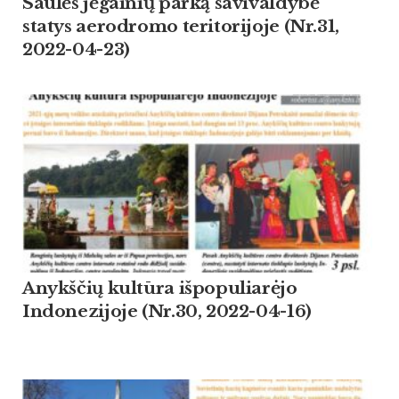
Saulės jėgainių parką savivaldybė
statys aerodromo teritorijoje (Nr.31,
2022-04-23)
Anykščių kultūra išpopuliarėjo
Indonezijoje (Nr.30, 2022-04-16)