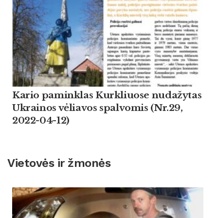
Kario paminklas Kurkliuose nudažytas
Ukrainos vėliavos spalvomis (Nr.29,
2022-04-12)
Vietovės ir žmonės