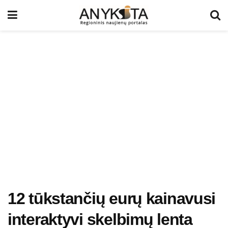
12 tūkstančių eurų kainavusi
interaktyvi skelbimų lenta