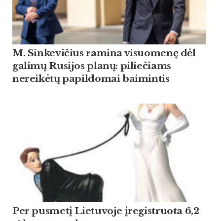
M. Sinkevičius ramina visuomenę dėl
galimų Rusijos planų: piliečiams
nereikėtų papildomai baimintis
Per pusmetį Lietuvoje įregistruota 6,2