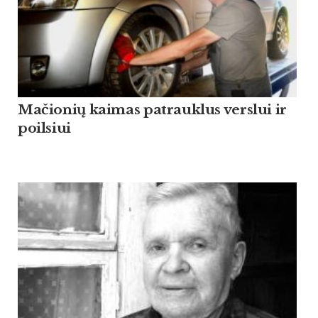
Mačionių kaimas patrauklus verslui ir
poilsiui