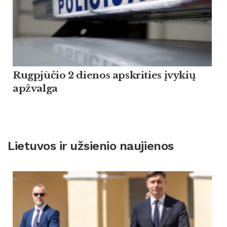
Rugpjūčio 2 dienos apskrities įvykių
apžvalga
Lietuvos ir užsienio naujienos