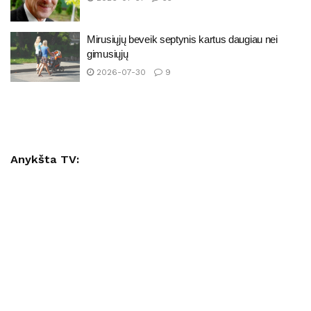
Mirusiųjų beveik septynis kartus daugiau nei
gimusiųjų
2026-07-30
9
Anykšta TV: