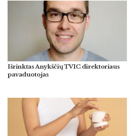
Išrinktas Anykščių TVIC direktoriaus
pavaduotojas