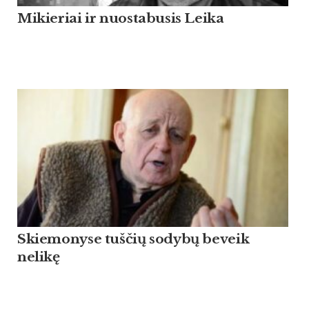
Mikieriai ir nuostabusis Leika
Skiemonyse tuščių sodybų beveik
nelikę