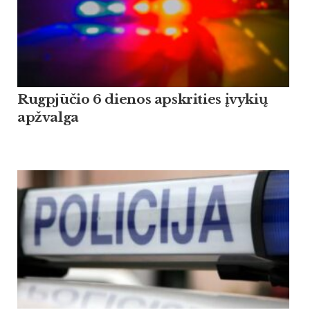
Rugpjūčio 6 dienos apskrities įvykių
apžvalga