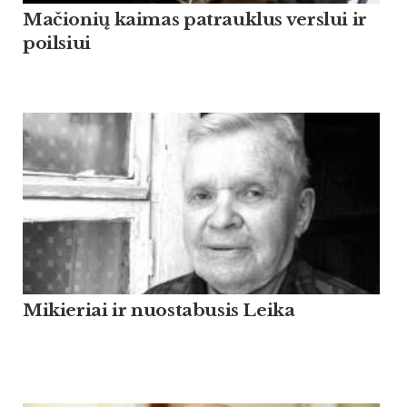
Mačionių kaimas patrauklus verslui ir
poilsiui
Mikieriai ir nuostabusis Leika