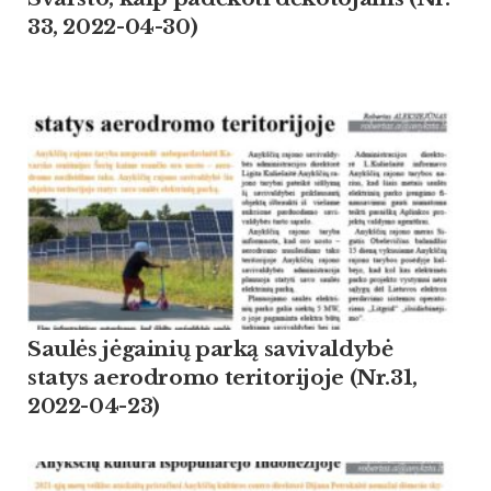
33, 2022-04-30)
Saulės jėgainių parką savivaldybė
statys aerodromo teritorijoje (Nr.31,
2022-04-23)