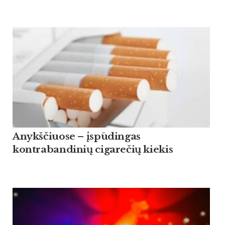
Anykščiuose – įspūdingas
kontrabandinių cigarečių kiekis