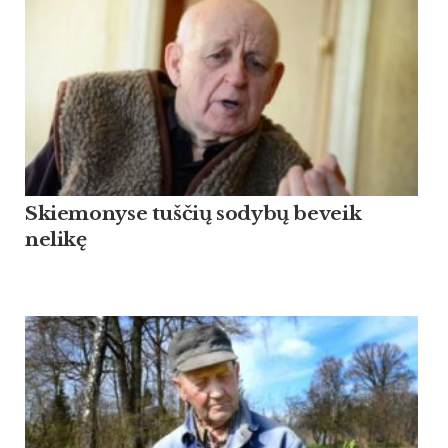
Skiemonyse tuščių sodybų beveik
nelikę