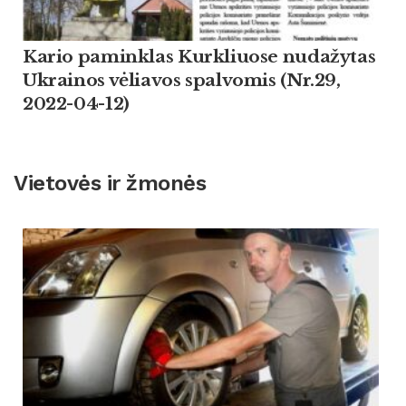
Kario paminklas Kurkliuose nudažytas
Ukrainos vėliavos spalvomis (Nr.29,
2022-04-12)
Vietovės ir žmonės