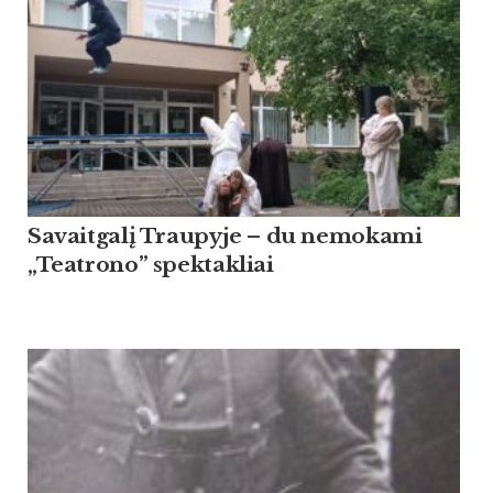
Savaitgalį Traupyje – du nemokami
„Teatrono” spektakliai