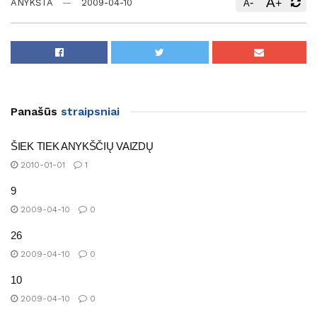
A
-
+
ANYKŠTA
2009-04-10
A
Panašūs
straipsniai
ŠIEK TIEK ANYKŠČIŲ VAIZDŲ
2010-01-01
1
9
2009-04-10
0
26
2009-04-10
0
10
2009-04-10
0