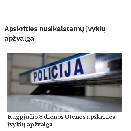
Apskrities nusikalstamų įvykių
apžvalga
Rugpjūčio 8 dienos Utenos apskrities
įvykių apžvalga