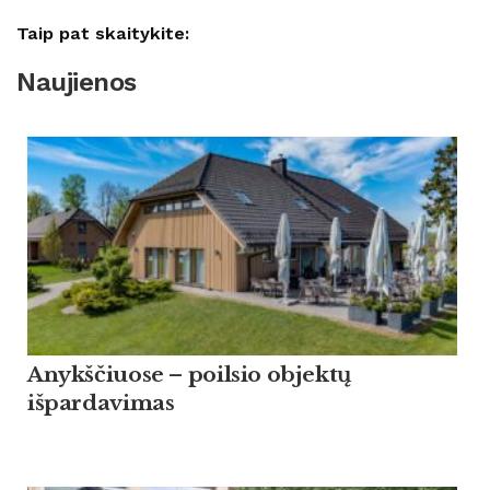
Taip pat skaitykite:
Naujienos
Anykščiuose – poilsio objektų
išpardavimas