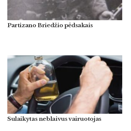
Partizano Briedžio pėdsakais
Sulaikytas neblaivus vairuotojas