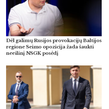
Dėl galimų Rusijos provokacijų Baltijos
regione Seimo opozicija žada šaukti
neeilinį NSGK posėdį