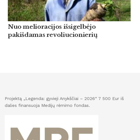
Nuo melioracijos išsigelbėjo
pakišdamas revoliucionierių
Projektą „Legenda: gyvieji Anykščiai – 2026“ 7 500 Eur iš
dalies finansuoja Medijų rėmimo fondas.