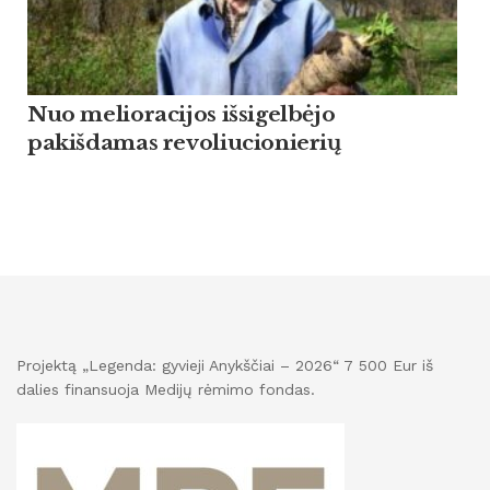
Nuo melioracijos išsigelbėjo
pakišdamas revoliucionierių
Projektą „Legenda: gyvieji Anykščiai – 2026“ 7 500 Eur iš
dalies finansuoja Medijų rėmimo fondas.