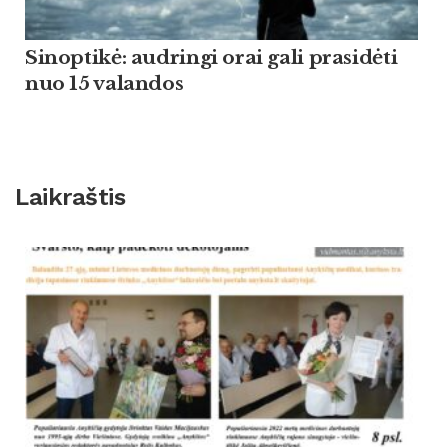
Sinoptikė: audringi orai gali prasidėti
nuo 15 valandos
Laikraštis