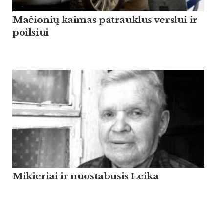
Mačionių kaimas patrauklus verslui ir
poilsiui
Mikieriai ir nuostabusis Leika