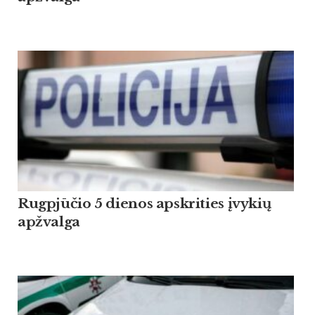
Rugpjūčio 5 dienos apskrities įvykių
apžvalga