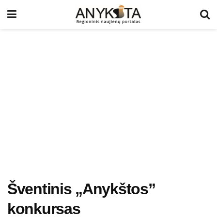
Šventinis „Anykštos”
konkursas