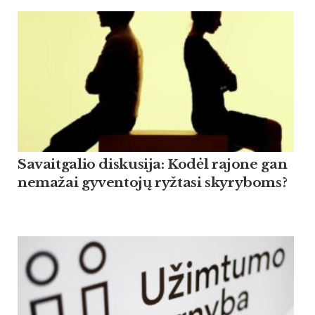
Savaitgalio diskusija: Kodėl rajone gan
nemažai gyventojų ryžtasi skyryboms?