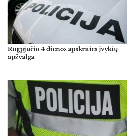
Rugpjūčio 4 dienos apskrities įvykių
apžvalga