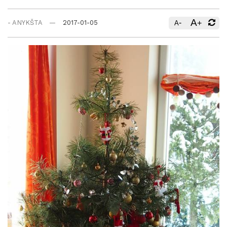
A
-
+
- ANYKŠTA
2017-01-05
A