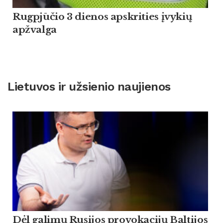
Rugpjūčio 3 dienos apskrities įvykių
apžvalga
Lietuvos ir užsienio naujienos
Dėl galimų Rusijos provokacijų Baltijos