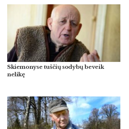
Skiemonyse tuščių sodybų beveik
nelikę