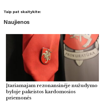
Taip pat skaitykite:
Naujienos
Įtariamajam rezonansinėje nužudymo
byloje pakeistos kardomosios
priemonės