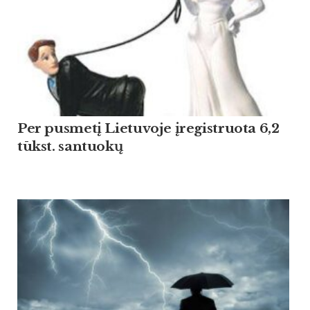
Per pusmetį Lietuvoje įregistruota 6,2
tūkst. santuokų