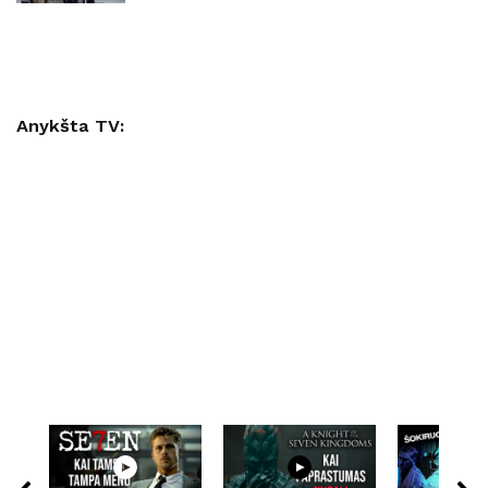
Anykšta TV: