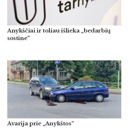
Anykščiai ir toliau išlieka „bedarbių
sostine”
Avarija prie „Anykštos“