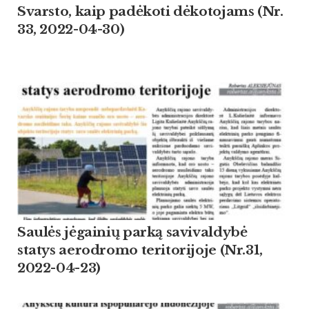
Svarsto, kaip padėkoti dėkotojams (Nr.
33, 2022-04-30)
Saulės jėgainių parką savivaldybė
statys aerodromo teritorijoje (Nr.31,
2022-04-23)