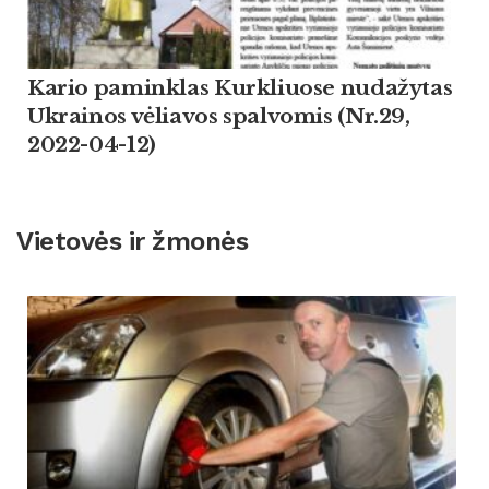
Kario paminklas Kurkliuose nudažytas
Ukrainos vėliavos spalvomis (Nr.29,
2022-04-12)
Vietovės ir žmonės