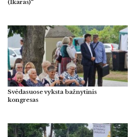
(Ikaras)“
Svėdasuose vyksta bažnytinis
kongresas