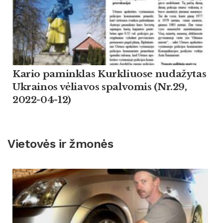
Kario paminklas Kurkliuose nudažytas
Ukrainos vėliavos spalvomis (Nr.29,
2022-04-12)
Vietovės ir žmonės