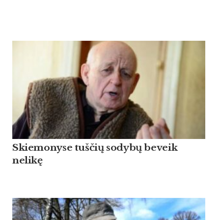
Skiemonyse tuščių sodybų beveik
nelikę