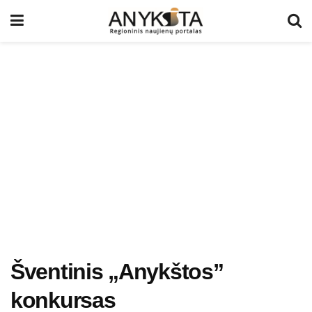
Šventinis „Anykštos”
konkursas