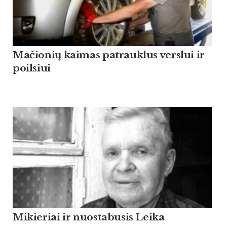
Mačionių kaimas patrauklus verslui ir
poilsiui
Mikieriai ir nuostabusis Leika