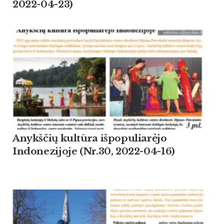
2022-04-23)
Anykščių kultūra išpopuliarėjo
Indonezijoje (Nr.30, 2022-04-16)