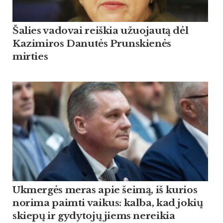
Šalies vadovai reiškia užuojautą dėl
Kazimiros Danutės Prunskienės
mirties
Ukmergės meras apie šeimą, iš kurios
norima paimti vaikus: kalba, kad jokių
skiepų ir gydytojų jiems nereikia