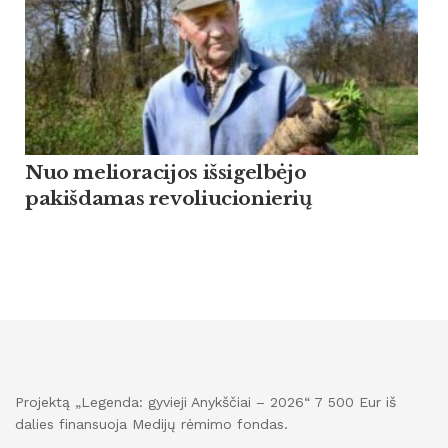
Nuo melioracijos išsigelbėjo
pakišdamas revoliucionierių
Projektą „Legenda: gyvieji Anykščiai – 2026“ 7 500 Eur iš
dalies finansuoja Medijų rėmimo fondas.