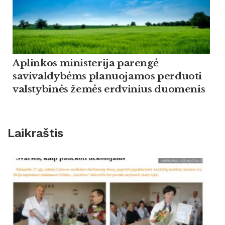
Aplinkos ministerija parengė
savivaldybėms planuojamos perduoti
valstybinės žemės erdvinius duomenis
Laikraštis