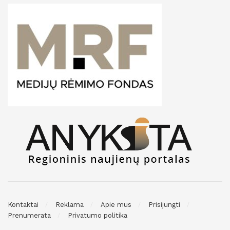
Kontaktai
Reklama
Apie mus
Prisijungti
Prenumerata
Privatumo politika