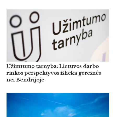
Užimtumo tarnyba: Lietuvos darbo
rinkos perspektyvos išlieka geresnės
nei Bendrijoje