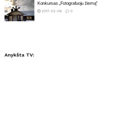
Konkursas „Fotografuoju žiemą”
2017-02-06
0
Anykšta TV: