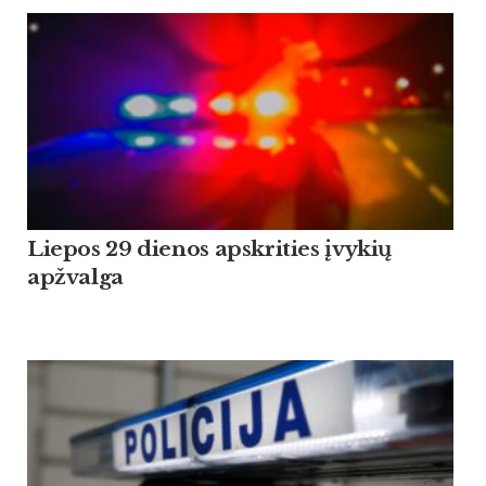
Liepos 29 dienos apskrities įvykių
apžvalga