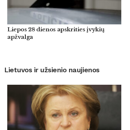
Liepos 28 dienos apskrities įvykių
apžvalga
Lietuvos ir užsienio naujienos