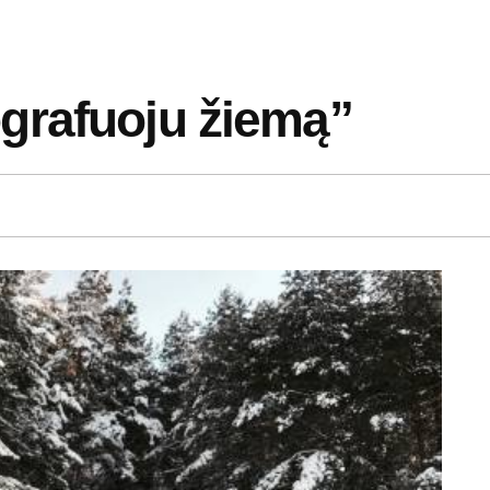
grafuoju žiemą”