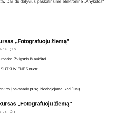
ta. Dar du dalyvius paskatinsime elektronine „Anykštos“
rsas „Fotografuoju žiemą”
2-09
0
rbarke. Žvilgsnis iš aukštai.
s SUTKUVIENĖS nuotr.
rvirto į pavasario pusę. Neabejojame, kad Jūsų...
ursas „Fotografuoju žiemą”
2-08
1