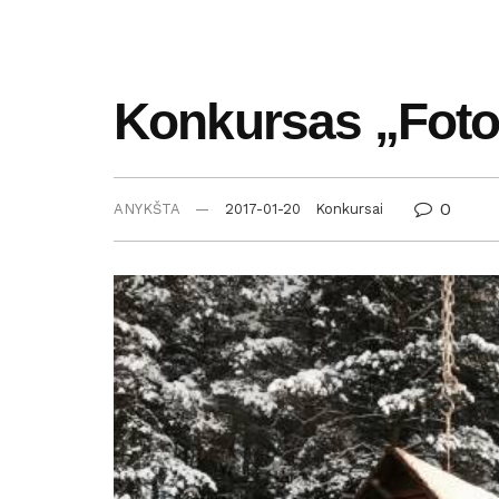
Konkursas „Foto
0
ANYKŠTA
2017-01-20
Konkursai