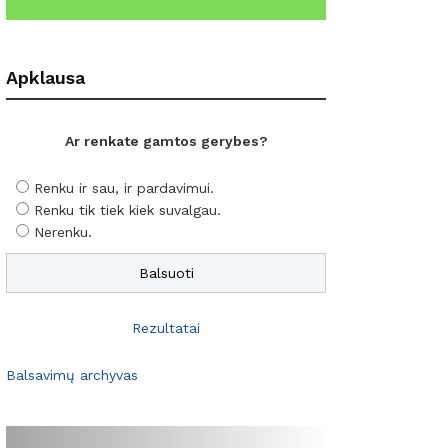
Apklausa
Ar renkate gamtos gerybes?
Renku ir sau, ir pardavimui.
Renku tik tiek kiek suvalgau.
Nerenku.
Rezultatai
Balsavimų archyvas