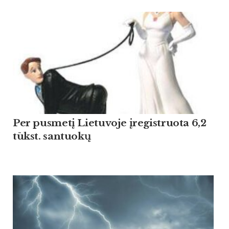
Per pusmetį Lietuvoje įregistruota 6,2
tūkst. santuokų