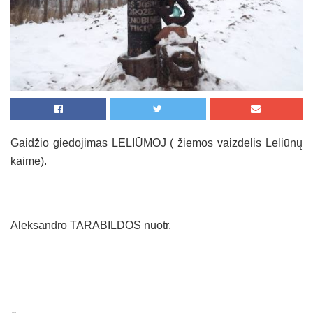
Gaidžio giedojimas LELIŪMOJ ( žiemos vaizdelis Leliūnų
kaime).
Aleksandro TARABILDOS nuotr.