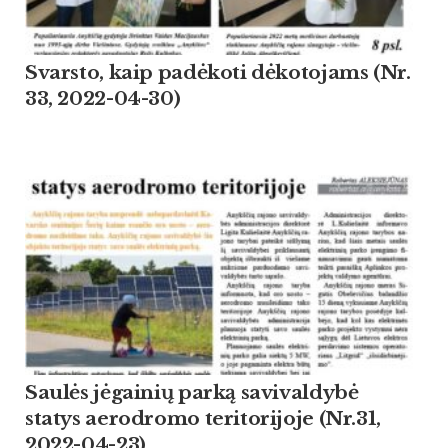
Svarsto, kaip padėkoti dėkotojams (Nr.
33, 2022-04-30)
Saulės jėgainių parką savivaldybė
statys aerodromo teritorijoje (Nr.31,
2022-04-23)