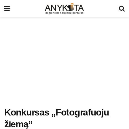
Konkursas „Fotografuoju
žiemą”