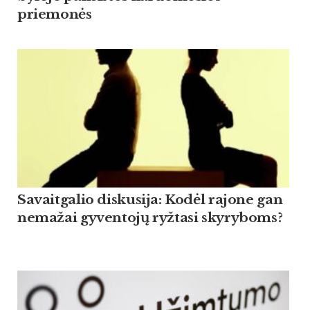
priemonės
Savaitgalio diskusija: Kodėl rajone gan
nemažai gyventojų ryžtasi skyryboms?