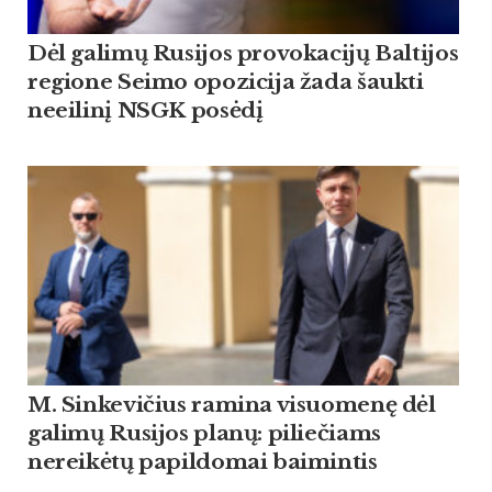
Dėl galimų Rusijos provokacijų Baltijos
regione Seimo opozicija žada šaukti
neeilinį NSGK posėdį
M. Sinkevičius ramina visuomenę dėl
galimų Rusijos planų: piliečiams
nereikėtų papildomai baimintis