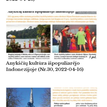
Anykščių kultūra išpopuliarėjo
Indonezijoje (Nr.30, 2022-04-16)