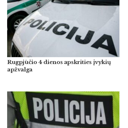
Rugpjūčio 4 dienos apskrities įvykių
apžvalga