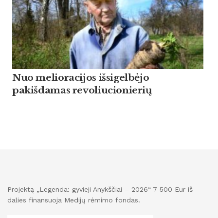
Nuo melioracijos išsigelbėjo
pakišdamas revoliucionierių
Projektą „Legenda: gyvieji Anykščiai – 2026“ 7 500 Eur iš
dalies finansuoja Medijų rėmimo fondas.