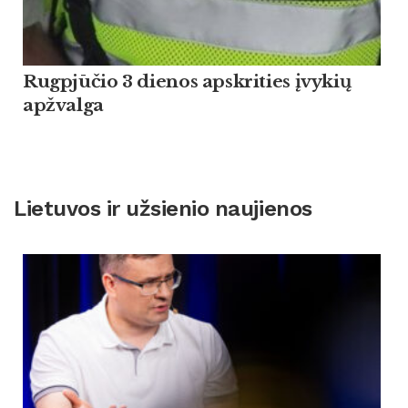
Rugpjūčio 3 dienos apskrities įvykių
apžvalga
Lietuvos ir užsienio naujienos