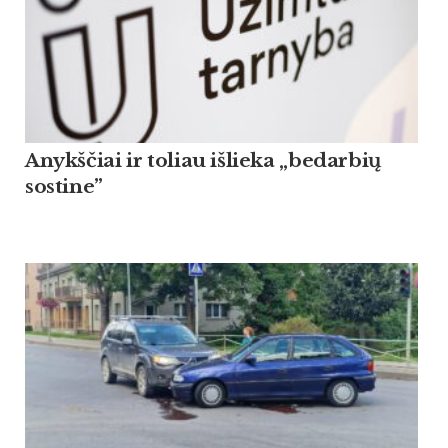
Anykščiai ir toliau išlieka „bedarbių
sostine”