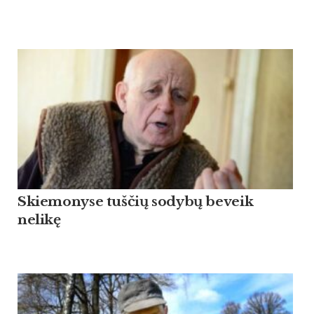
Skiemonyse tuščių sodybų beveik
nelikę