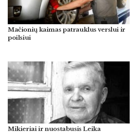
Mačionių kaimas patrauklus verslui ir
poilsiui
Mikieriai ir nuostabusis Leika