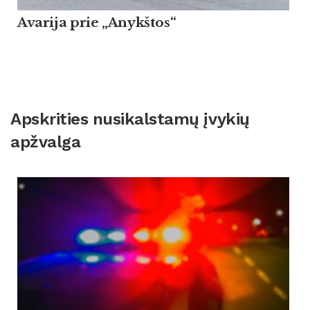
Avarija prie „Anykštos“
Apskrities nusikalstamų įvykių
apžvalga