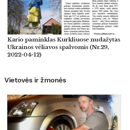
Kario paminklas Kurkliuose nudažytas
Ukrainos vėliavos spalvomis (Nr.29,
2022-04-12)
Vietovės ir žmonės