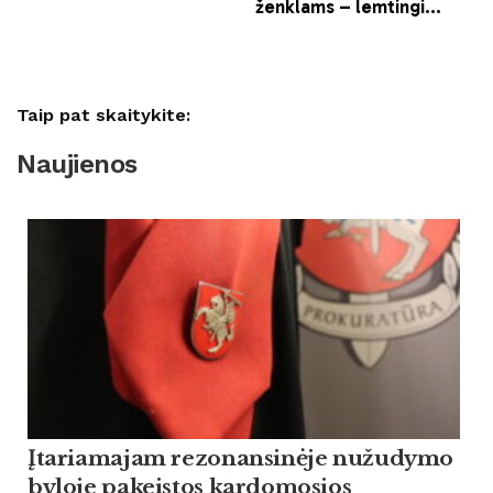
Taip pat skaitykite:
Naujienos
Įtariamajam rezonansinėje nužudymo
byloje pakeistos kardomosios