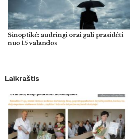
Sinoptikė: audringi orai gali prasidėti
nuo 15 valandos
Laikraštis