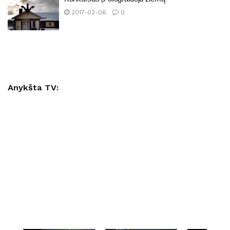
2017-02-06
0
Anykšta TV: