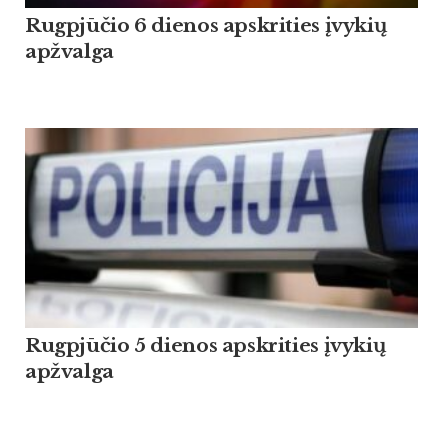
Rugpjūčio 6 dienos apskrities įvykių
apžvalga
Rugpjūčio 5 dienos apskrities įvykių
apžvalga