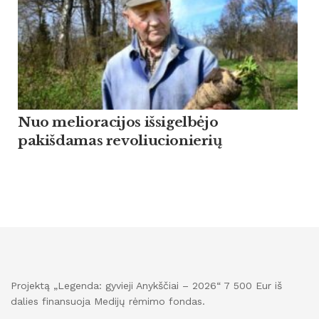
Nuo melioracijos išsigelbėjo
pakišdamas revoliucionierių
Projektą „Legenda: gyvieji Anykščiai – 2026“ 7 500 Eur iš
dalies finansuoja Medijų rėmimo fondas.