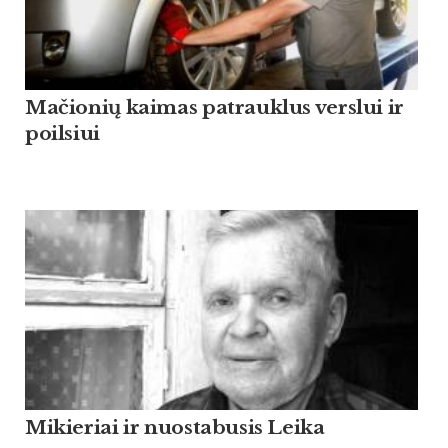
Mačionių kaimas patrauklus verslui ir
poilsiui
Mikieriai ir nuostabusis Leika