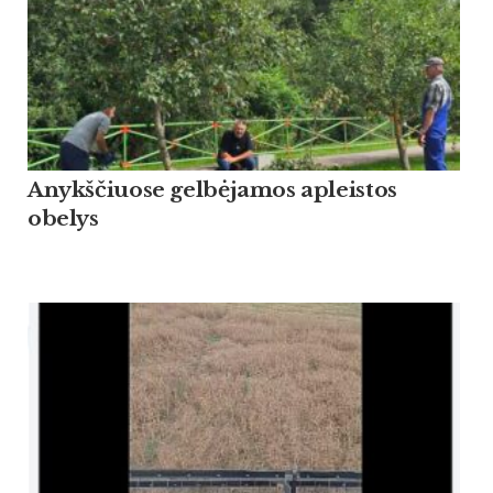
Anykščiuose gelbėjamos apleistos
obelys