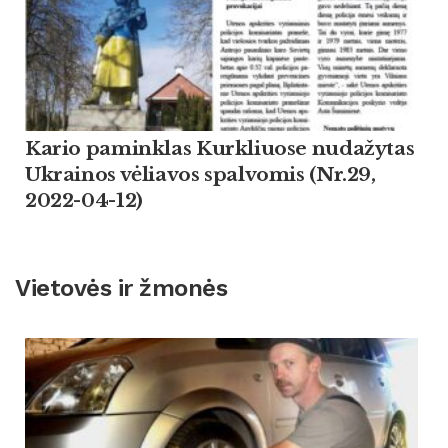
Kario paminklas Kurkliuose nudažytas
Ukrainos vėliavos spalvomis (Nr.29,
2022-04-12)
Vietovės ir žmonės