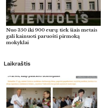
Nuo 350 iki 900 eurų: tiek šiais metais
gali kainuoti paruošti pirmoką
mokyklai
Laikraštis