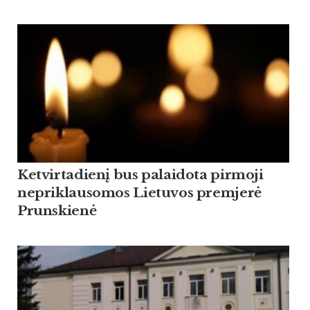
Ketvirtadienį bus palaidota pirmoji
nepriklausomos Lietuvos premjerė
Prunskienė