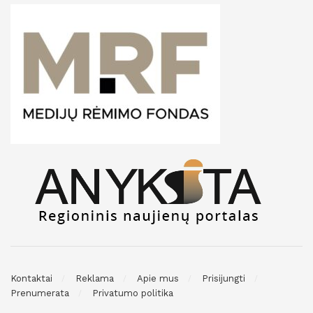
Kontaktai
Reklama
Apie mus
Prisijungti
Prenumerata
Privatumo politika