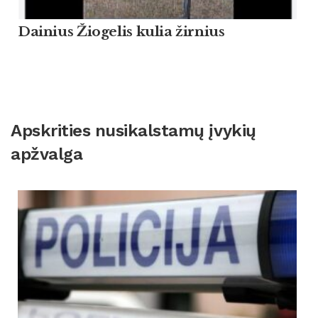
Dainius Žiogelis kulia žirnius
Apskrities nusikalstamų įvykių
apžvalga