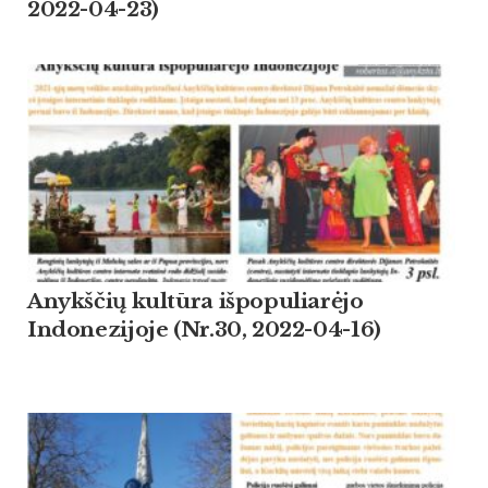
2022-04-23)
Anykščių kultūra išpopuliarėjo
Indonezijoje (Nr.30, 2022-04-16)