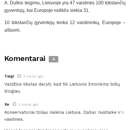
A. Dulkio teigimu, Lietuvoje yra 47 vaistinės 100 tūkstančių
gyventojų, kai Europoje rodiklis siekia 31.
10 tūkstančių gyventojų tenka 12 vaistininkų, Europoje –
aštuoni.
Komentarai
4
Taigi
3 metai ago
Valdžios tikslas daryti, kad tik Lietuvos žmonėms būtų
blogiau.
Xe
3 metai ago
Konservatoriai toliau naikina Lietuva. Dabar nusitaike ir i
vaistines.