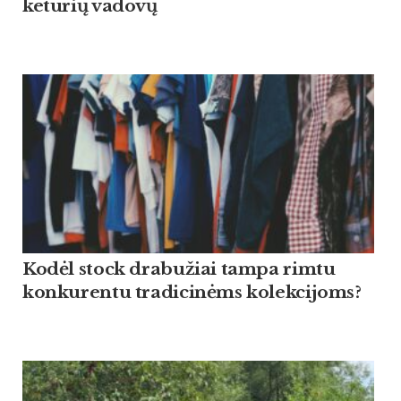
keturių vadovų
Kodėl stock drabužiai tampa rimtu
konkurentu tradicinėms kolekcijoms?