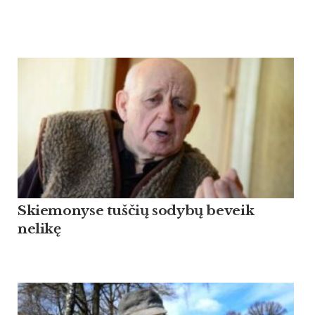
Skiemonyse tuščių sodybų beveik
nelikę