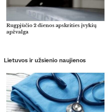
Rugpjūčio 2 dienos apskrities įvykių
apžvalga
Lietuvos ir užsienio naujienos