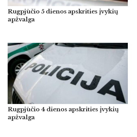
Rugpjūčio 5 dienos apskrities įvykių
apžvalga
Rugpjūčio 4 dienos apskrities įvykių
apžvalga