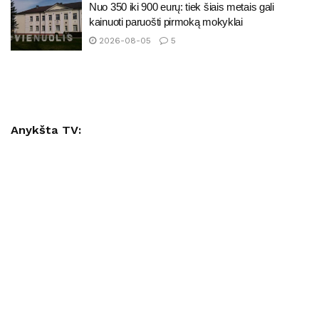
Nuo 350 iki 900 eurų: tiek šiais metais gali
kainuoti paruošti pirmoką mokyklai
2026-08-05
5
Anykšta TV: