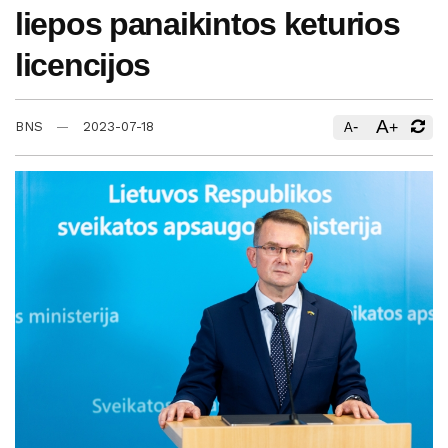
liepos panaikintos keturios
licencijos
A
-
+
BNS
2023-07-18
A