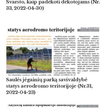
Svarsto, kaip padėkoti dėkotojams (Nr.
33, 2022-04-30)
Saulės jėgainių parką savivaldybė
statys aerodromo teritorijoje (Nr.31,
2022-04-23)