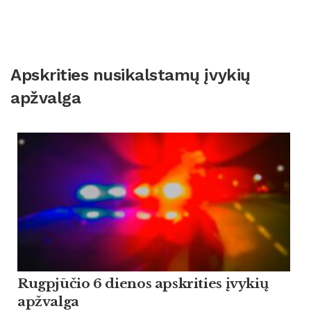
Apskrities nusikalstamų įvykių
apžvalga
Rugpjūčio 6 dienos apskrities įvykių
apžvalga