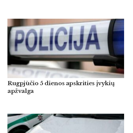
Rugpjūčio 5 dienos apskrities įvykių
apžvalga