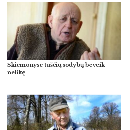
Skiemonyse tuščių sodybų beveik
nelikę