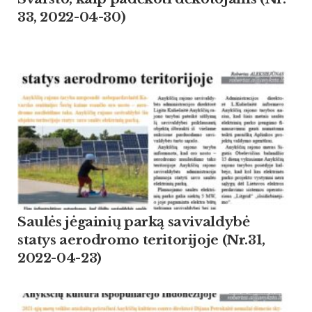
33, 2022-04-30)
Saulės jėgainių parką savivaldybė
statys aerodromo teritorijoje (Nr.31,
2022-04-23)