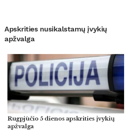
Apskrities nusikalstamų įvykių
apžvalga
Rugpjūčio 5 dienos apskrities įvykių
apžvalga