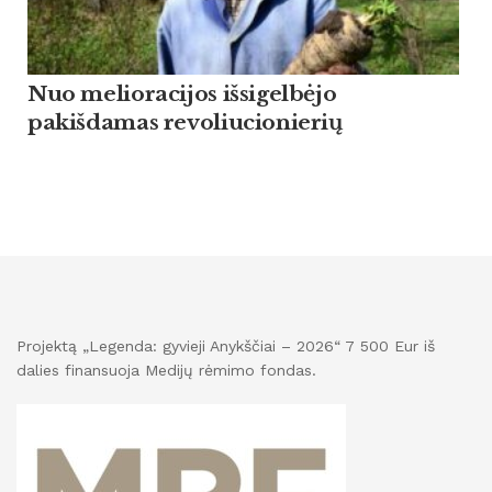
Nuo melioracijos išsigelbėjo
pakišdamas revoliucionierių
Projektą „Legenda: gyvieji Anykščiai – 2026“ 7 500 Eur iš
dalies finansuoja Medijų rėmimo fondas.