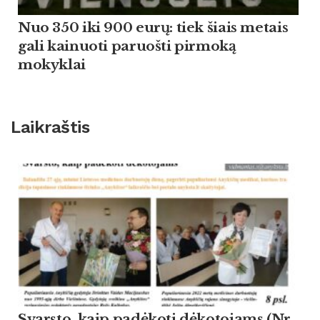
Nuo 350 iki 900 eurų: tiek šiais metais
gali kainuoti paruošti pirmoką
mokyklai
Laikraštis
Svarsto, kaip padėkoti dėkotojams (Nr.