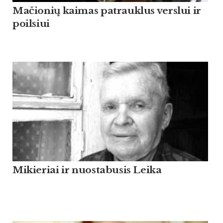
Mačionių kaimas patrauklus verslui ir
poilsiui
Mikieriai ir nuostabusis Leika