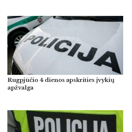
Rugpjūčio 4 dienos apskrities įvykių
apžvalga