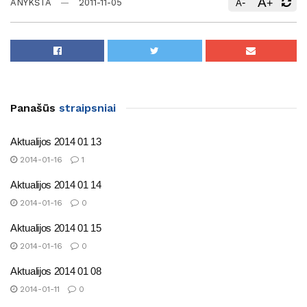
A
-
+
ANYKŠTA
2011-11-05
A
Panašūs
straipsniai
Aktualijos 2014 01 13
2014-01-16
1
Aktualijos 2014 01 14
2014-01-16
0
Aktualijos 2014 01 15
2014-01-16
0
Aktualijos 2014 01 08
2014-01-11
0