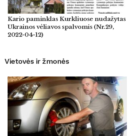
Kario paminklas Kurkliuose nudažytas
Ukrainos vėliavos spalvomis (Nr.29,
2022-04-12)
Vietovės ir žmonės