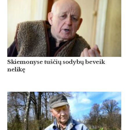
Skiemonyse tuščių sodybų beveik
nelikę