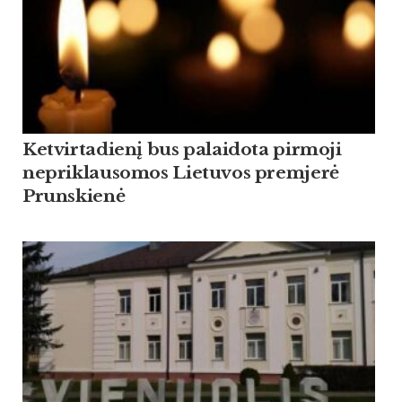
Ketvirtadienį bus palaidota pirmoji
nepriklausomos Lietuvos premjerė
Prunskienė