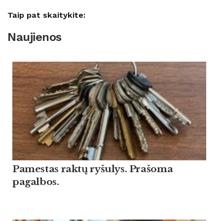
Taip pat skaitykite:
Naujienos
Pamestas raktų ryšulys. Prašoma
pagalbos.