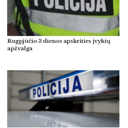
Rugpjūčio 3 dienos apskrities įvykių
apžvalga