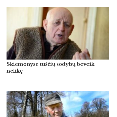
Skiemonyse tuščių sodybų beveik
nelikę