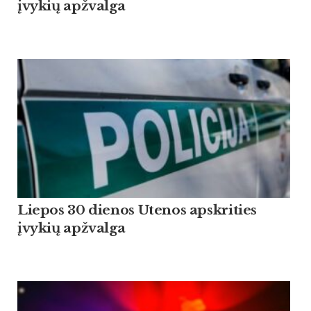
įvykių apžvalga
Liepos 30 dienos Utenos apskrities
įvykių apžvalga