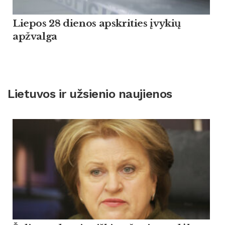
Liepos 28 dienos apskrities įvykių
apžvalga
Lietuvos ir užsienio naujienos