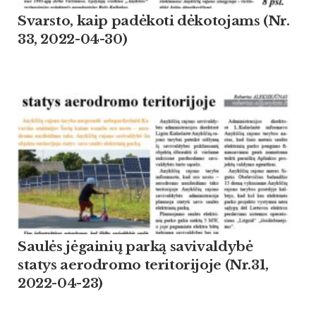
Svarsto, kaip padėkoti dėkotojams (Nr.
33, 2022-04-30)
Saulės jėgainių parką savivaldybė
statys aerodromo teritorijoje (Nr.31,
2022-04-23)