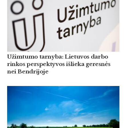
Užimtumo tarnyba: Lietuvos darbo
rinkos perspektyvos išlieka geresnės
nei Bendrijoje