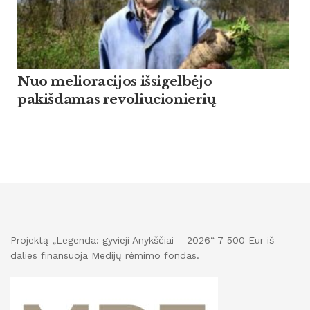
Nuo melioracijos išsigelbėjo
pakišdamas revoliucionierių
Projektą „Legenda: gyvieji Anykščiai – 2026“ 7 500 Eur iš
dalies finansuoja Medijų rėmimo fondas.