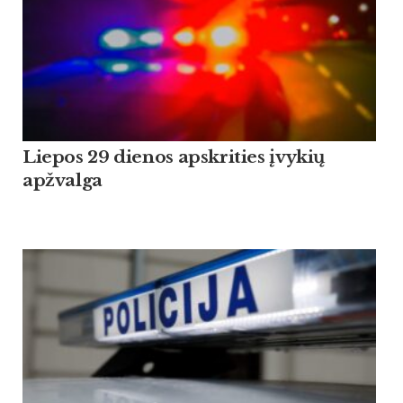
Liepos 29 dienos apskrities įvykių
apžvalga