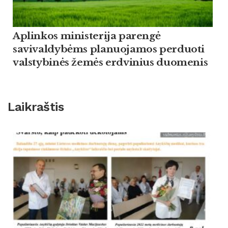
Aplinkos ministerija parengė
savivaldybėms planuojamos perduoti
valstybinės žemės erdvinius duomenis
Laikraštis