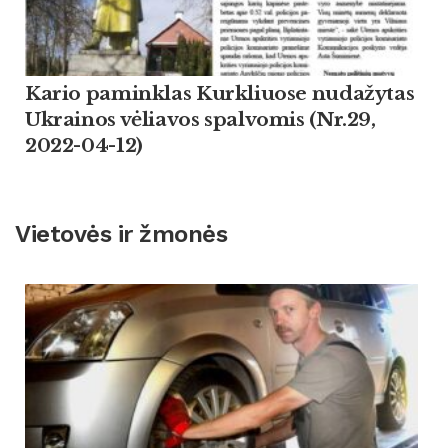
Kario paminklas Kurkliuose nudažytas
Ukrainos vėliavos spalvomis (Nr.29,
2022-04-12)
Vietovės ir žmonės