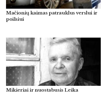
Mačionių kaimas patrauklus verslui ir
poilsiui
Mikieriai ir nuostabusis Leika