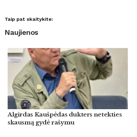
Taip pat skaitykite:
Naujienos
Algirdas Kaušpėdas dukters netekties
skausmą gydė rašymu