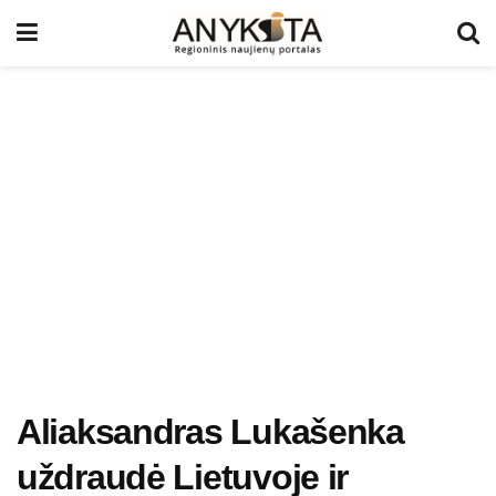
Aliaksandras Lukašenka
uždraudė Lietuvoje ir