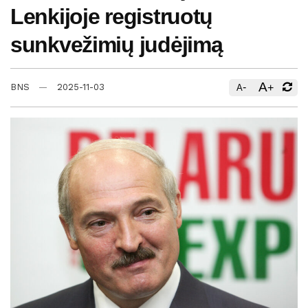
Lenkijoje registruotų
sunkvežimių judėjimą
A
-
+
BNS
2025-11-03
A