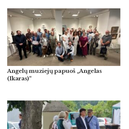
Angelų muziejų papuoš „Angelas
(Ikaras)“