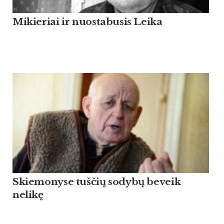
Mikieriai ir nuostabusis Leika
Skiemonyse tuščių sodybų beveik
nelikę