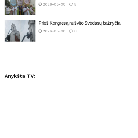
2026-08-08
5
Prieš Kongresą nušvito Svėdasų bažnyčia
2026-08-08
0
Anykšta TV: