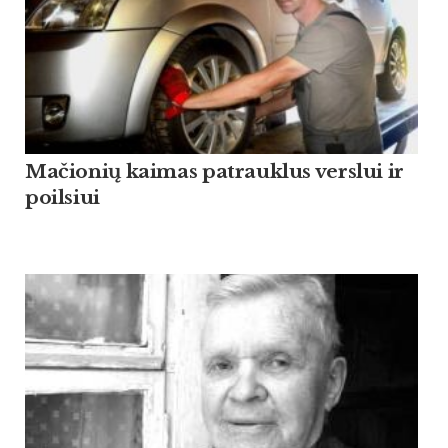
Mačionių kaimas patrauklus verslui ir
poilsiui