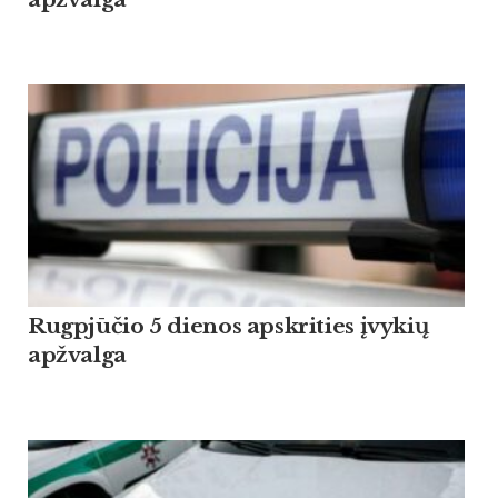
Rugpjūčio 5 dienos apskrities įvykių
apžvalga