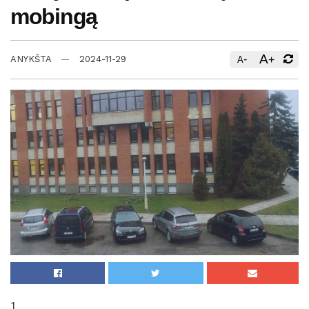
mobingą
A
-
+
ANYKŠTA
2024-11-29
A
1.