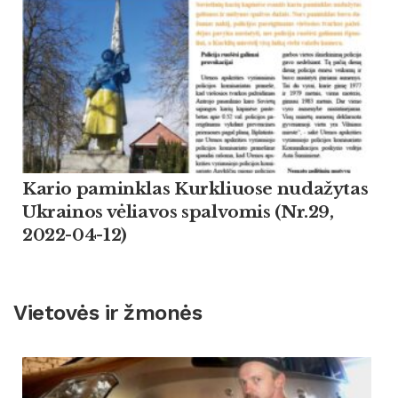
Kario paminklas Kurkliuose nudažytas
Ukrainos vėliavos spalvomis (Nr.29,
2022-04-12)
Vietovės ir žmonės