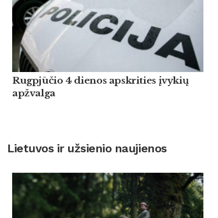
Rugpjūčio 4 dienos apskrities įvykių
apžvalga
Lietuvos ir užsienio naujienos