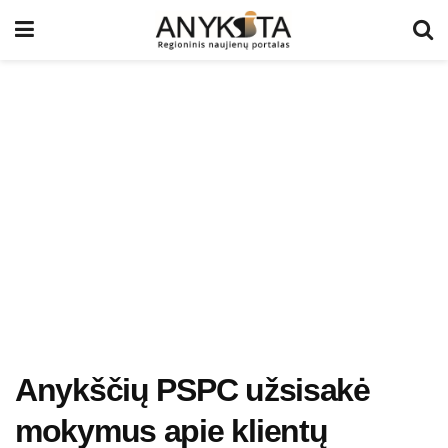
Anykščių PSPC užsisakė
mokymus apie klientų