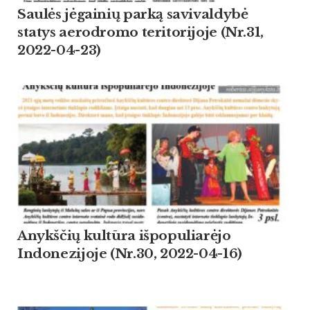
Saulės jėgainių parką savivaldybė
statys aerodromo teritorijoje (Nr.31,
2022-04-23)
Anykščių kultūra išpopuliarėjo
Indonezijoje (Nr.30, 2022-04-16)