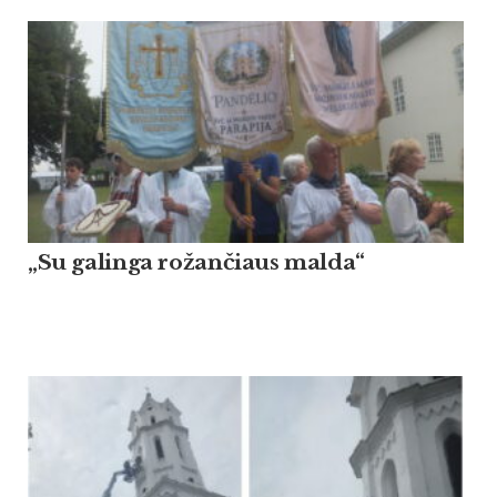
„Su galinga rožančiaus malda“