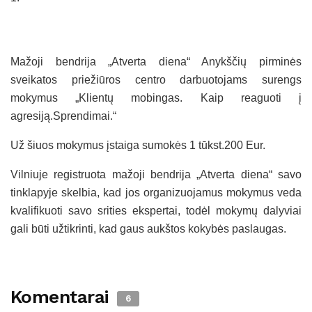
Mažoji bendrija „Atverta diena“ Anykščių pirminės
sveikatos priežiūros centro darbuotojams surengs
mokymus „Klientų mobingas. Kaip reaguoti į
agresiją.Sprendimai.“
Už šiuos mokymus įstaiga sumokės 1 tūkst.200 Eur.
Vilniuje registruota mažoji bendrija „Atverta diena“ savo
tinklapyje skelbia, kad jos organizuojamus mokymus veda
kvalifikuoti savo srities ekspertai, todėl mokymų dalyviai
gali būti užtikrinti, kad gaus aukštos kokybės paslaugas.
Komentarai
6