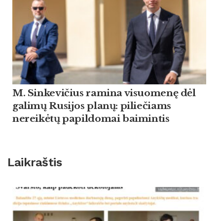
M. Sinkevičius ramina visuomenę dėl
galimų Rusijos planų: piliečiams
nereikėtų papildomai baimintis
Laikraštis