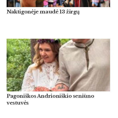
Naktigonėje maudė 13 žirgų
Pagoniškos Andrioniškio seniūno
vestuvės