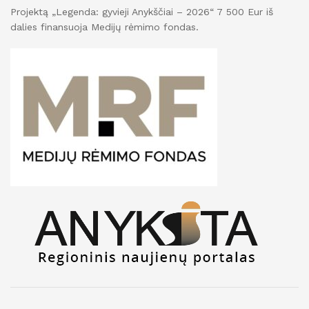
Projektą „Legenda: gyvieji Anykščiai – 2026“ 7 500 Eur iš
dalies finansuoja Medijų rėmimo fondas.