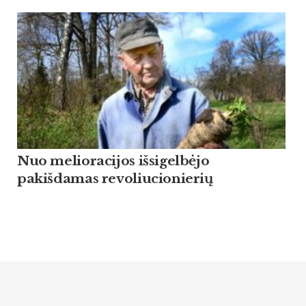
Nuo melioracijos išsigelbėjo
pakišdamas revoliucionierių