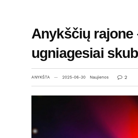
Anykščių rajone –
ugniagesiai skubėj
2
ANYKŠTA
2025-06-30
Naujienos