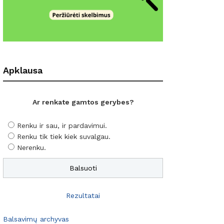
Apklausa
Ar renkate gamtos gerybes?
Renku ir sau, ir pardavimui.
Renku tik tiek kiek suvalgau.
Nerenku.
Rezultatai
Balsavimų archyvas