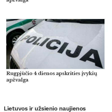
Rugpjūčio 4 dienos apskrities įvykių
apžvalga
Lietuvos ir užsienio naujienos