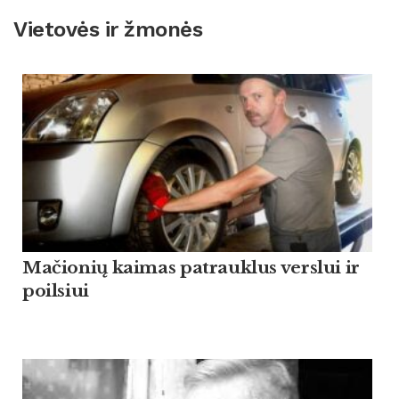
Vietovės ir žmonės
Mačionių kaimas patrauklus verslui ir
poilsiui