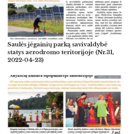
Saulės jėgainių parką savivaldybė
statys aerodromo teritorijoje (Nr.31,
2022-04-23)