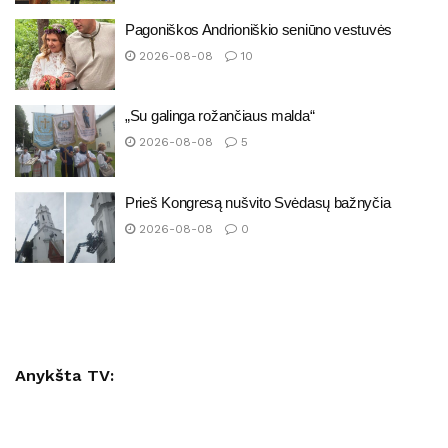
Pagoniškos Andrioniškio seniūno vestuvės
2026-08-08
10
„Su galinga rožančiaus malda“
2026-08-08
5
Prieš Kongresą nušvito Svėdasų bažnyčia
2026-08-08
0
Anykšta TV: