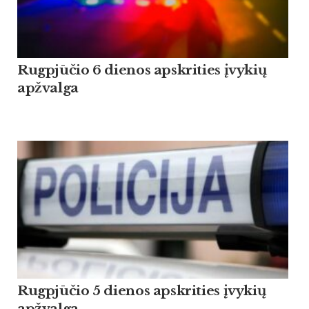
Rugpjūčio 6 dienos apskrities įvykių
apžvalga
Rugpjūčio 5 dienos apskrities įvykių
apžvalga