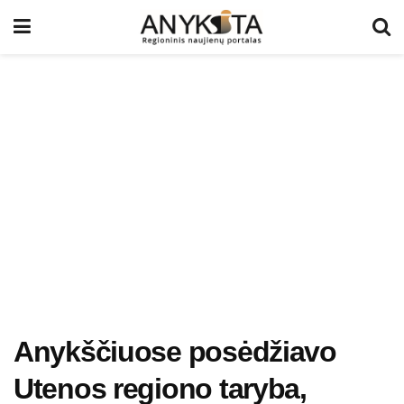
Anykščiuose posėdžiavo
Utenos regiono taryba,