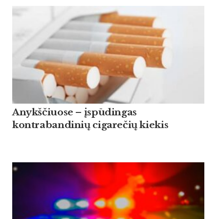
Anykščiuose – įspūdingas
kontrabandinių cigarečių kiekis