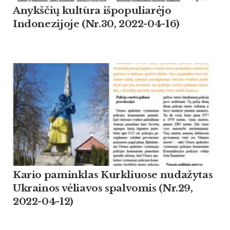
Anykščių kultūra išpopuliarėjo
Indonezijoje (Nr.30, 2022-04-16)
Kario paminklas Kurkliuose nudažytas
Ukrainos vėliavos spalvomis (Nr.29,
2022-04-12)