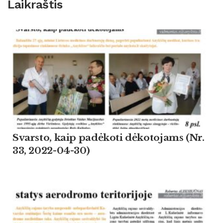
Laikraštis
Svarsto, kaip padėkoti dėkotojams (Nr.
33, 2022-04-30)