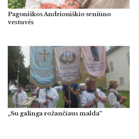
Pagoniškos Andrioniškio seniūno
vestuvės
„Su galinga rožančiaus malda“