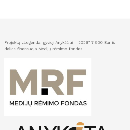
Projektą „Legenda: gyvieji Anykščiai – 2026“ 7 500 Eur iš
dalies finansuoja Medijų rėmimo fondas.