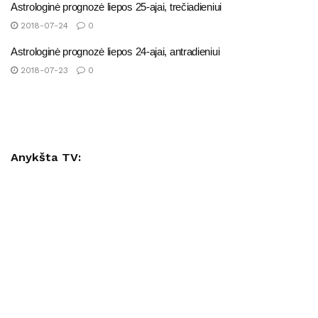
Astrologinė prognozė liepos 25-ajai, trečiadieniui
2018-07-24
0
Astrologinė prognozė liepos 24-ajai, antradieniui
2018-07-23
0
Anykšta TV: