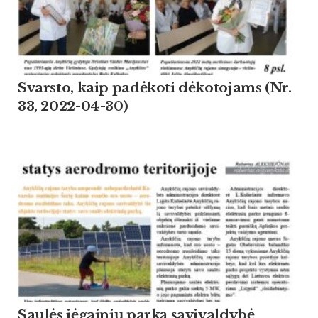
Svarsto, kaip padėkoti dėkotojams (Nr.
33, 2022-04-30)
Saulės jėgainių parką savivaldybė