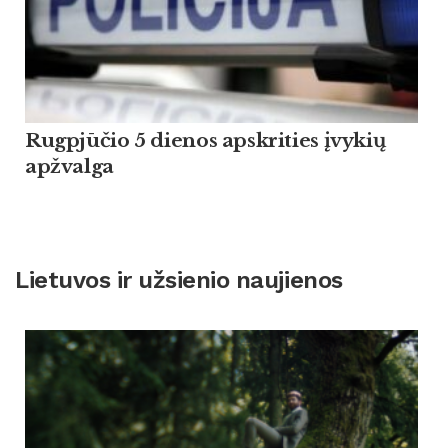
Rugpjūčio 5 dienos apskrities įvykių
apžvalga
Lietuvos ir užsienio naujienos