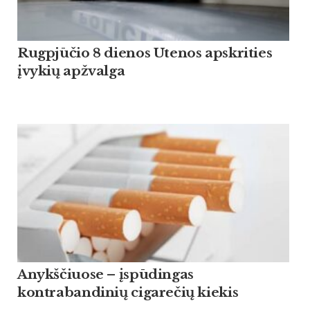
Rugpjūčio 8 dienos Utenos apskrities
įvykių apžvalga
Anykščiuose – įspūdingas
kontrabandinių cigarečių kiekis