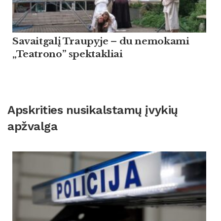
Savaitgalį Traupyje – du nemokami
„Teatrono” spektakliai
Apskrities nusikalstamų įvykių
apžvalga