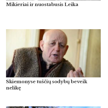
Mikieriai ir nuostabusis Leika
Skiemonyse tuščių sodybų beveik
nelikę