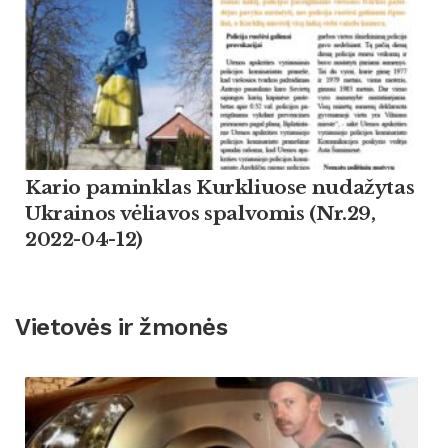
Kario paminklas Kurkliuose nudažytas
Ukrainos vėliavos spalvomis (Nr.29,
2022-04-12)
Vietovės ir žmonės