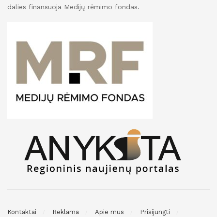
dalies finansuoja Medijų rėmimo fondas.
Kontaktai
Reklama
Apie mus
Prisijungti