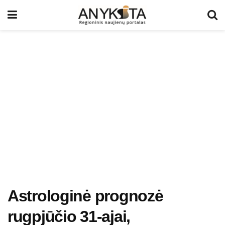
Astrologinė prognozė
rugpjūčio 31-ajai,