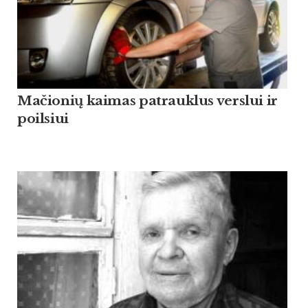
Mačionių kaimas patrauklus verslui ir
poilsiui