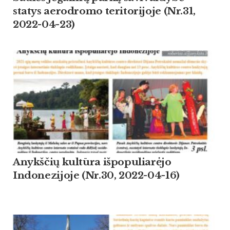
statys aerodromo teritorijoje (Nr.31,
2022-04-23)
Anykščių kultūra išpopuliarėjo
Indonezijoje (Nr.30, 2022-04-16)