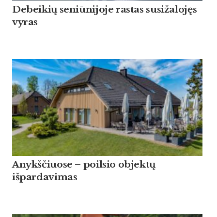
Debeikių seniūnijoje rastas susižalojęs
vyras
Anykščiuose – poilsio objektų
išpardavimas