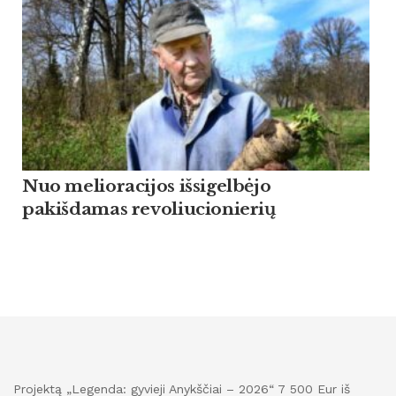
Nuo melioracijos išsigelbėjo
pakišdamas revoliucionierių
Projektą „Legenda: gyvieji Anykščiai – 2026“ 7 500 Eur iš