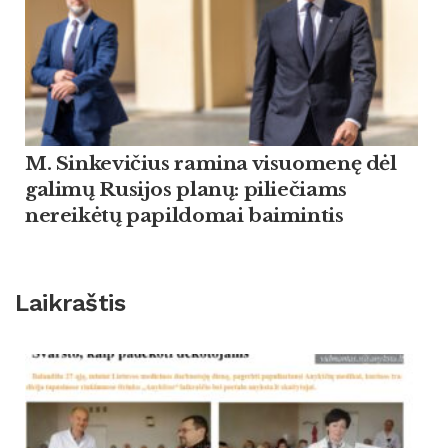
M. Sinkevičius ramina visuomenę dėl
galimų Rusijos planų: piliečiams
nereikėtų papildomai baimintis
Laikraštis