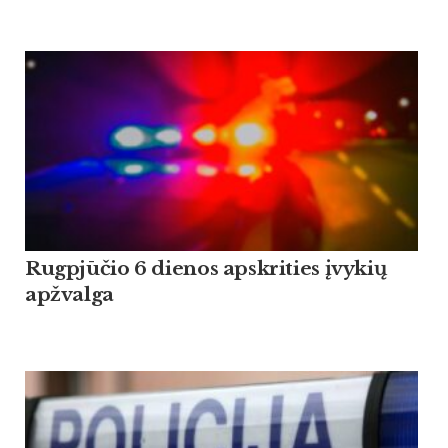
Rugpjūčio 6 dienos apskrities įvykių
apžvalga