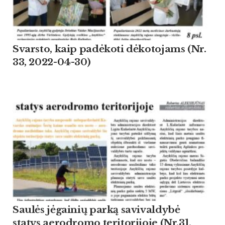
Svarsto, kaip padėkoti dėkotojams (Nr.
33, 2022-04-30)
Saulės jėgainių parką savivaldybė
statys aerodromo teritorijoje (Nr.31,