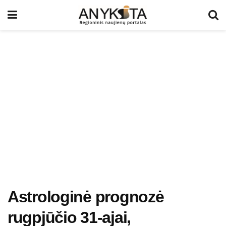
Astrologinė prognozė
rugpjūčio 31-ajai,