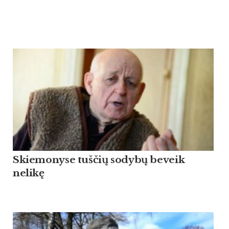
Skiemonyse tuščių sodybų beveik
nelikę