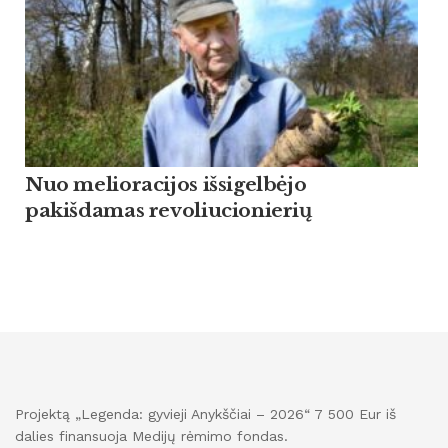
Nuo melioracijos išsigelbėjo
pakišdamas revoliucionierių
Projektą „Legenda: gyvieji Anykščiai – 2026“ 7 500 Eur iš
dalies finansuoja Medijų rėmimo fondas.