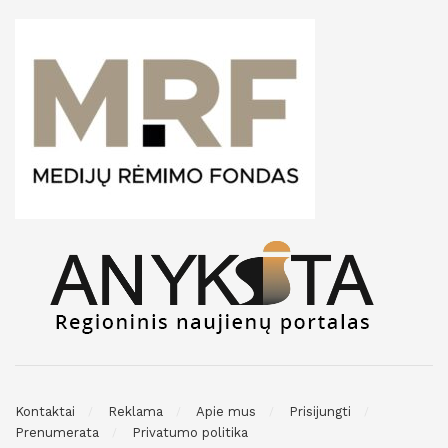
Kontaktai
Reklama
Apie mus
Prisijungti
Prenumerata
Privatumo politika