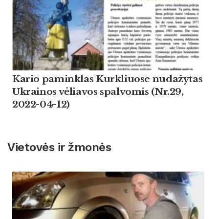
Kario paminklas Kurkliuose nudažytas
Ukrainos vėliavos spalvomis (Nr.29,
2022-04-12)
Vietovės ir žmonės