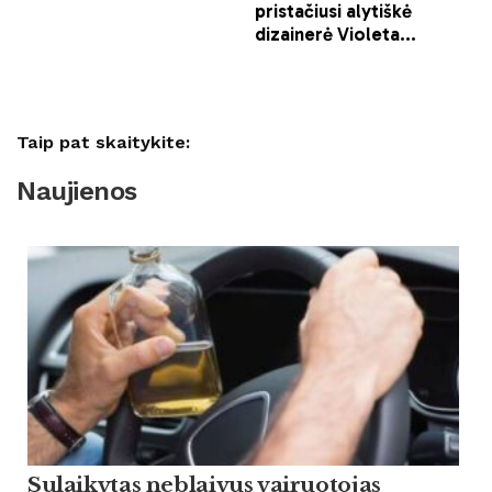
Taip pat skaitykite:
Naujienos
Sulaikytas neblaivus vairuotojas