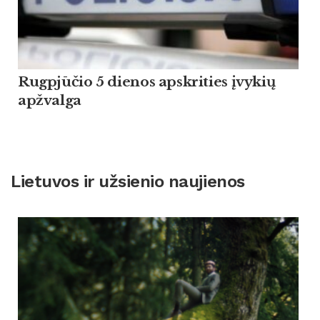
Rugpjūčio 5 dienos apskrities įvykių
apžvalga
Lietuvos ir užsienio naujienos