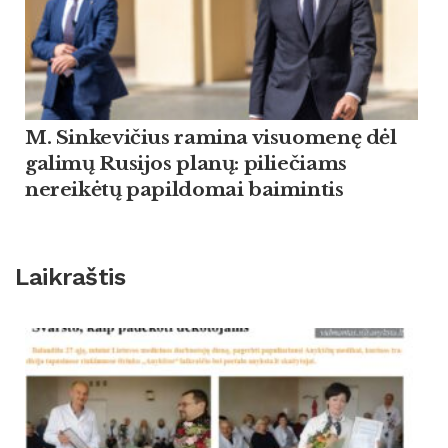
M. Sinkevičius ramina visuomenę dėl
galimų Rusijos planų: piliečiams
nereikėtų papildomai baimintis
Laikraštis