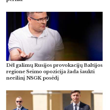
Dėl galimų Rusijos provokacijų Baltijos
regione Seimo opozicija žada šaukti
neeilinį NSGK posėdį