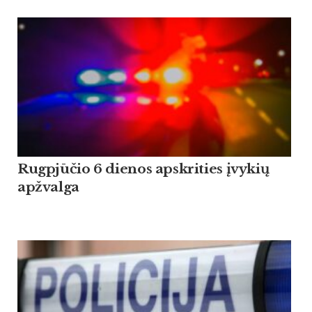
Rugpjūčio 6 dienos apskrities įvykių
apžvalga