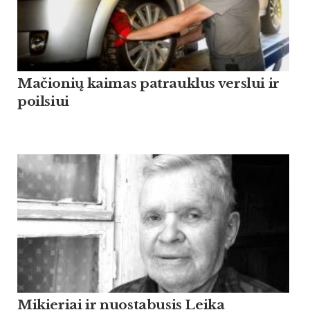
Mačionių kaimas patrauklus verslui ir
poilsiui
Mikieriai ir nuostabusis Leika