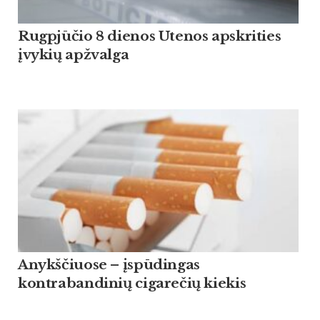
Rugpjūčio 8 dienos Utenos apskrities
įvykių apžvalga
Anykščiuose – įspūdingas
kontrabandinių cigarečių kiekis