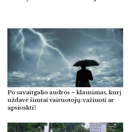
Po savaitgalio audros – klausimas, kurį
uždavė šimtai vairuotojų: važiuoti ar
apsisukti?