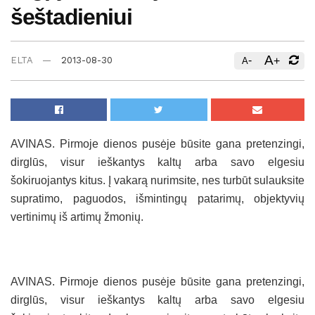
šeštadieniui
A
-
+
ELTA
2013-08-30
A
AVINAS. Pirmoje dienos pusėje būsite gana pretenzingi,
dirglūs, visur ieškantys kaltų arba savo elgesiu
šokiruojantys kitus. Į vakarą nurimsite, nes turbūt sulauksite
supratimo, paguodos, išmintingų patarimų, objektyvių
vertinimų iš artimų žmonių.
AVINAS. Pirmoje dienos pusėje būsite gana pretenzingi,
dirglūs, visur ieškantys kaltų arba savo elgesiu