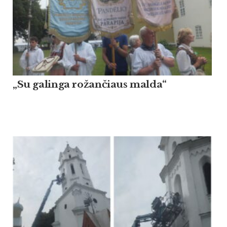
„Su galinga rožančiaus malda“