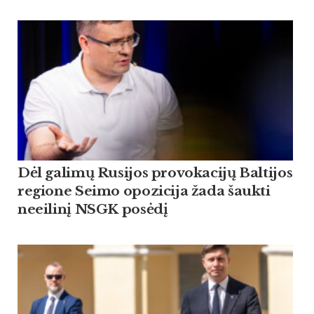
Dėl galimų Rusijos provokacijų Baltijos
regione Seimo opozicija žada šaukti
neeilinį NSGK posėdį