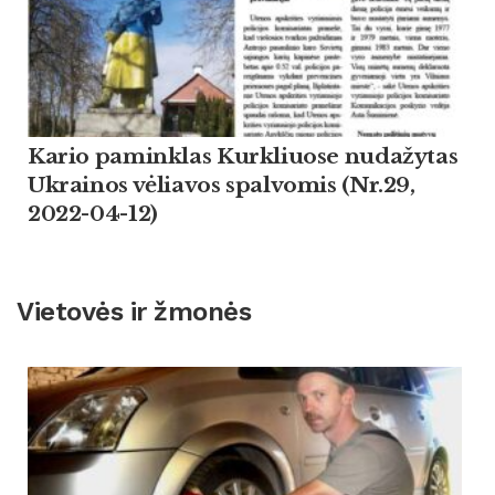
Kario paminklas Kurkliuose nudažytas
Ukrainos vėliavos spalvomis (Nr.29,
2022-04-12)
Vietovės ir žmonės