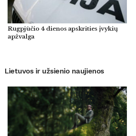
Rugpjūčio 4 dienos apskrities įvykių
apžvalga
Lietuvos ir užsienio naujienos