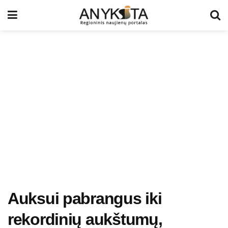
Auksui pabrangus iki
rekordinių aukštumų,