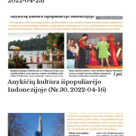
2022-04-23)
Anykščių kultūra išpopuliarėjo
Indonezijoje (Nr.30, 2022-04-16)