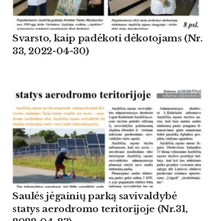
Svarsto, kaip padėkoti dėkotojams (Nr.
33, 2022-04-30)
Saulės jėgainių parką savivaldybė
statys aerodromo teritorijoje (Nr.31,