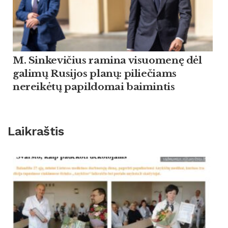
M. Sinkevičius ramina visuomenę dėl
galimų Rusijos planų: piliečiams
nereikėtų papildomai baimintis
Laikraštis