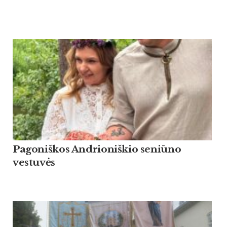
Pagoniškos Andrioniškio seniūno
vestuvės