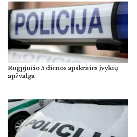
Rugpjūčio 5 dienos apskrities įvykių
apžvalga