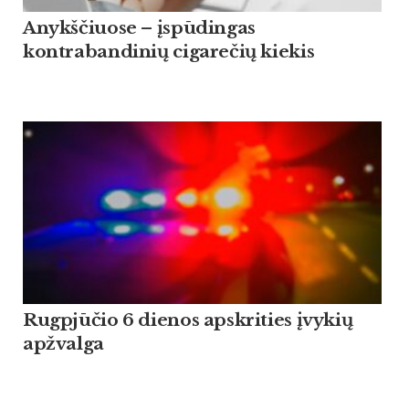
Anykščiuose – įspūdingas
kontrabandinių cigarečių kiekis
Rugpjūčio 6 dienos apskrities įvykių
apžvalga