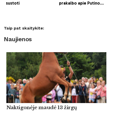
Taip pat skaitykite:
Naujienos
Naktigonėje maudė 13 žirgų