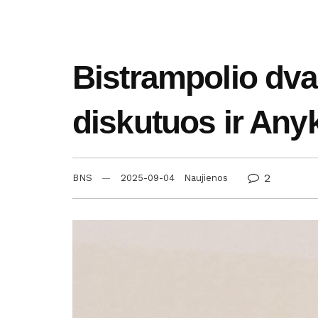
Bistrampolio dvar
diskutuos ir Any
2
BNS
2025-09-04
Naujienos