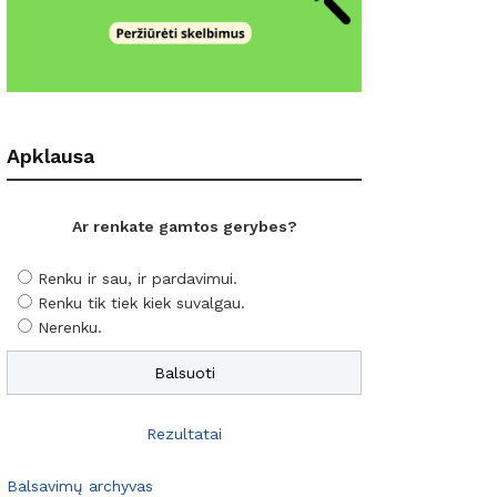
Apklausa
Ar renkate gamtos gerybes?
Renku ir sau, ir pardavimui.
Renku tik tiek kiek suvalgau.
Nerenku.
Rezultatai
Balsavimų archyvas