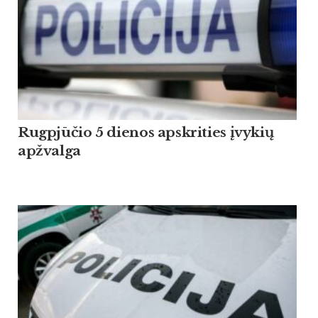
Rugpjūčio 5 dienos apskrities įvykių
apžvalga