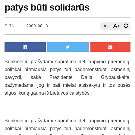
patys būti solidarūs
A
-
+
ELTA
2009-08-13
A
Sunkmečiu prašydami supratimo dėl taupymo priemonių,
politikai pirmiausia patys turi pademonstruoti asmeninį
pavyzdį, sakė Prezidentė Dalia Grybauskaitė,
pažymėdama, jog ir pati mielai atsisakytų ir tos pusės
algos, kurią gauna iš Lietuvos valstybės.
Sunkmečiu prašydami supratimo dėl taupymo priemonių,
politikai pirmiausia patys turi pademonstruoti asmeninį