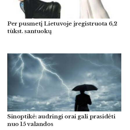
Per pusmetį Lietuvoje įregistruota 6,2
tūkst. santuokų
Sinoptikė: audringi orai gali prasidėti
nuo 15 valandos