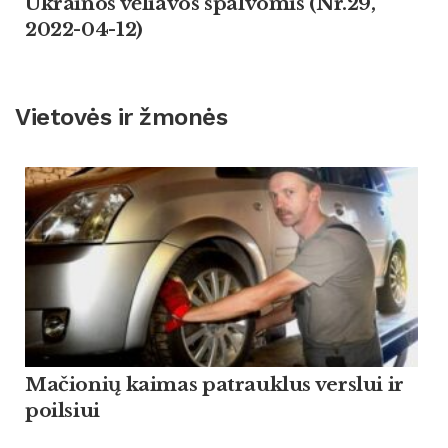
Ukrainos vėliavos spalvomis (Nr.29,
2022-04-12)
Vietovės ir žmonės
Mačionių kaimas patrauklus verslui ir
poilsiui