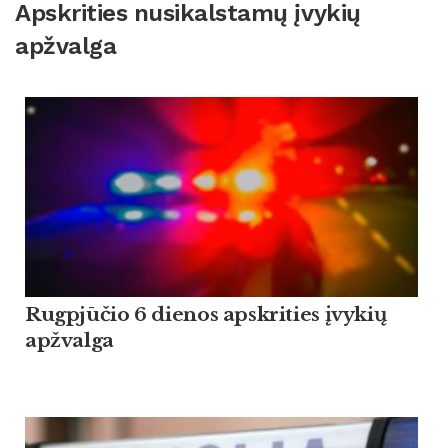
Apskrities nusikalstamų įvykių
apžvalga
Rugpjūčio 6 dienos apskrities įvykių
apžvalga