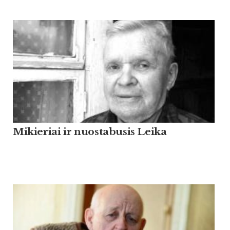
Mikieriai ir nuostabusis Leika