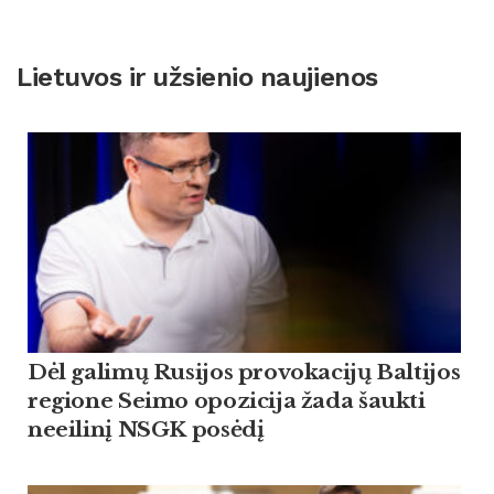
Lietuvos ir užsienio naujienos
Dėl galimų Rusijos provokacijų Baltijos
regione Seimo opozicija žada šaukti
neeilinį NSGK posėdį