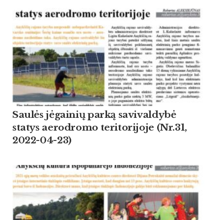
Saulės jėgainių parką savivaldybė
statys aerodromo teritorijoje (Nr.31,
2022-04-23)