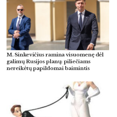
M. Sinkevičius ramina visuomenę dėl
galimų Rusijos planų: piliečiams
nereikėtų papildomai baimintis