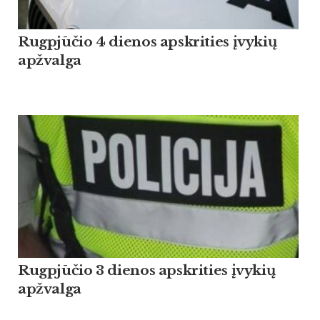
Rugpjūčio 4 dienos apskrities įvykių
apžvalga
Rugpjūčio 3 dienos apskrities įvykių
apžvalga