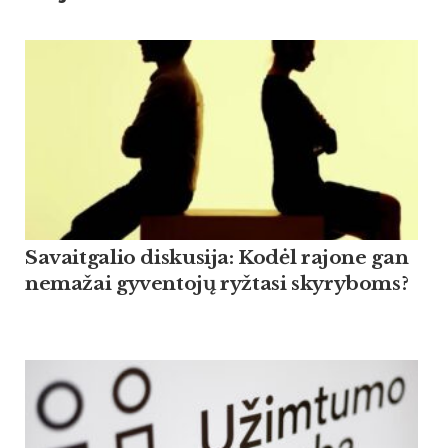
Savaitgalio diskusija: Kodėl rajone gan
nemažai gyventojų ryžtasi skyryboms?