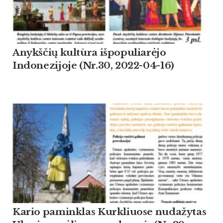
Anykščių kultūra išpopuliarėjo
Indonezijoje (Nr.30, 2022-04-16)
Kario paminklas Kurkliuose nudažytas