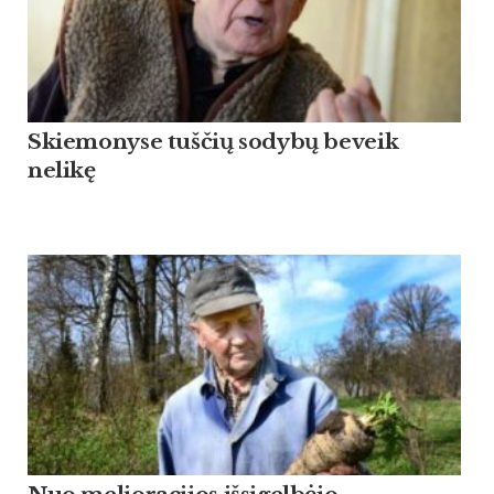
Skiemonyse tuščių sodybų beveik
nelikę