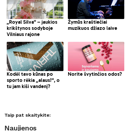
Taip pat skaitykite:
Naujienos