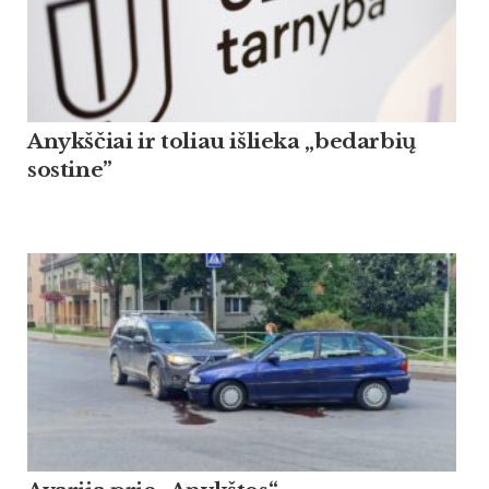
Anykščiai ir toliau išlieka „bedarbių
sostine”