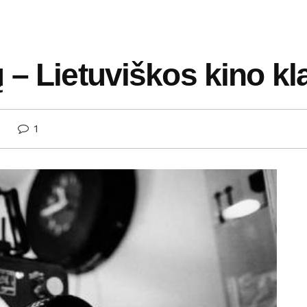
 – Lietuviškos kino kl
1