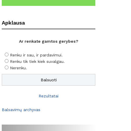
Apklausa
Ar renkate gamtos gerybes?
Renku ir sau, ir pardavimui.
Renku tik tiek kiek suvalgau.
Nerenku.
Rezultatai
Balsavimų archyvas