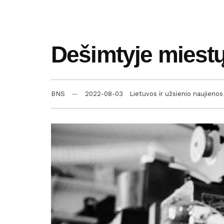
Dešimtyje miestų
BNS
2022-08-03
Lietuvos ir užsienio naujienos