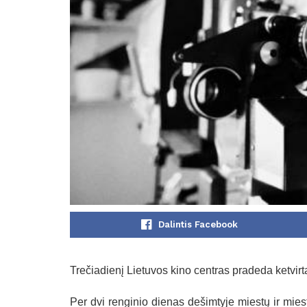
Dalintis Facebook
Trečiadienį Lietuvos kino centras pradeda ketvirt
Per dvi renginio dienas dešimtyje miestų ir miest