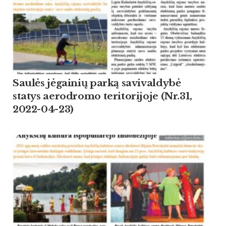
Saulės jėgainių parką savivaldybė
statys aerodromo teritorijoje (Nr.31,
2022-04-23)