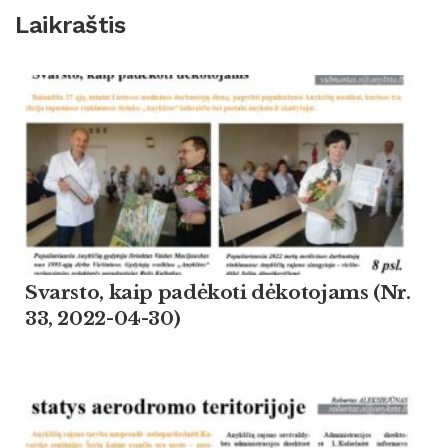
Laikraštis
Svarsto, kaip padėkoti dėkotojams (Nr.
33, 2022-04-30)