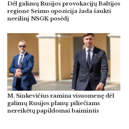
Dėl galimų Rusijos provokacijų Baltijos
regione Seimo opozicija žada šaukti
neeilinį NSGK posėdį
M. Sinkevičius ramina visuomenę dėl
galimų Rusijos planų: piliečiams
nereikėtų papildomai baimintis