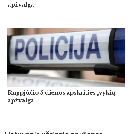
apžvalga
Rugpjūčio 5 dienos apskrities įvykių
apžvalga