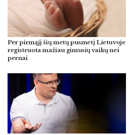
Per pirmąjį šių metų pusmetį Lietuvoje
registruota mažiau gimusių vaikų nei
pernai