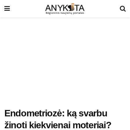
Endometriozė: ką svarbu
žinoti kiekvienai moteriai?