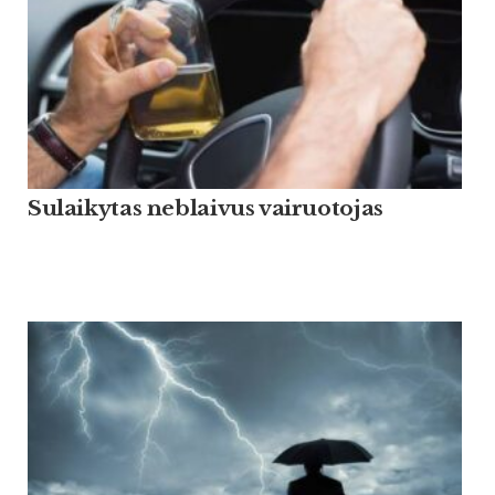
Sulaikytas neblaivus vairuotojas