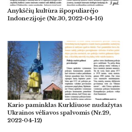
Anykščių kultūra išpopuliarėjo
Indonezijoje (Nr.30, 2022-04-16)
Kario paminklas Kurkliuose nudažytas
Ukrainos vėliavos spalvomis (Nr.29,
2022-04-12)