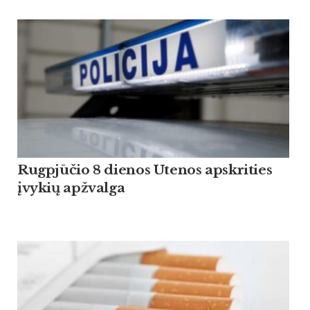
Rugpjūčio 8 dienos Utenos apskrities
įvykių apžvalga