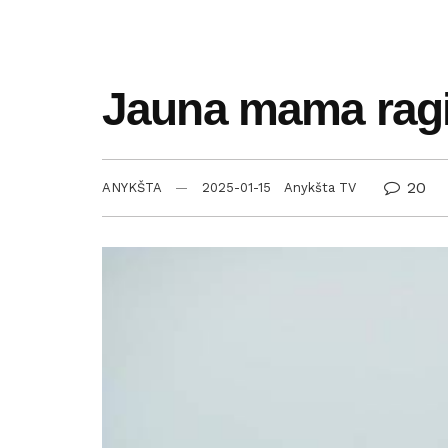
Jauna mama ragin
20
ANYKŠTA
2025-01-15
Anykšta TV