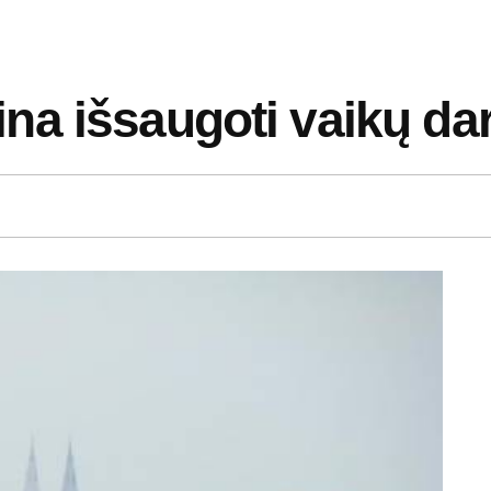
a išsaugoti vaikų dar