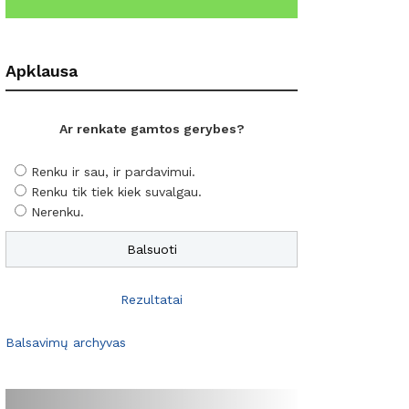
Apklausa
Ar renkate gamtos gerybes?
Renku ir sau, ir pardavimui.
Renku tik tiek kiek suvalgau.
Nerenku.
Rezultatai
Balsavimų archyvas