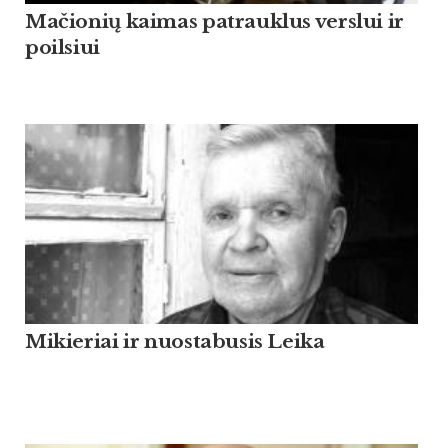
Mačionių kaimas patrauklus verslui ir
poilsiui
Mikieriai ir nuostabusis Leika