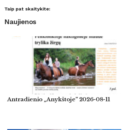
Taip pat skaitykite:
Naujienos
Antradienio „Anykštoje” 2026-08-11