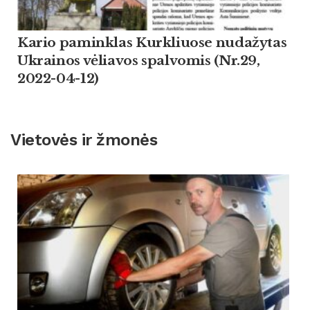
Kario paminklas Kurkliuose nudažytas
Ukrainos vėliavos spalvomis (Nr.29,
2022-04-12)
Vietovės ir žmonės