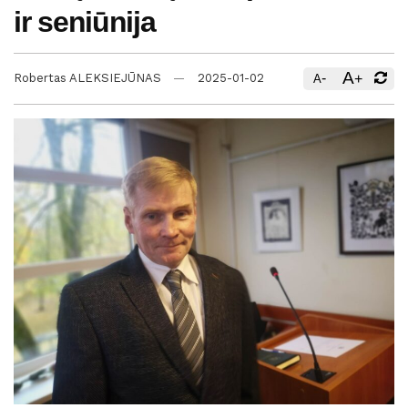
ir seniūnija
A
-
+
Robertas ALEKSIEJŪNAS
2025-01-02
A