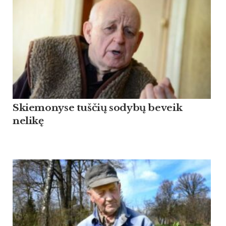
Skiemonyse tuščių sodybų beveik
nelikę