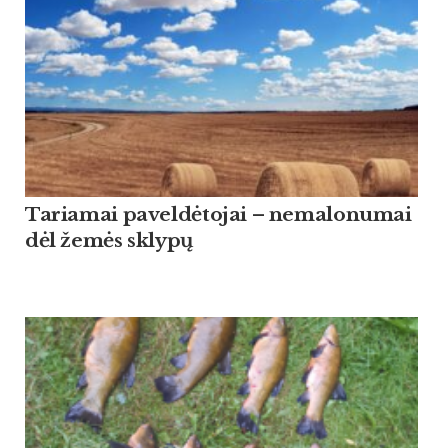
Tariamai paveldėtojai – nemalonumai
dėl žemės sklypų