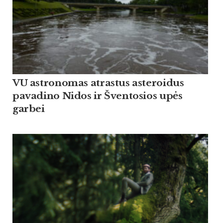
VU astronomas atrastus asteroidus
pavadino Nidos ir Šventosios upės
garbei