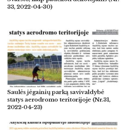
33, 2022-04-30)
Saulės jėgainių parką savivaldybė
statys aerodromo teritorijoje (Nr.31,
2022-04-23)