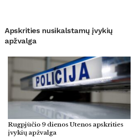
Apskrities nusikalstamų įvykių
apžvalga
Rugpjūčio 9 dienos Utenos apskrities
įvykių apžvalga