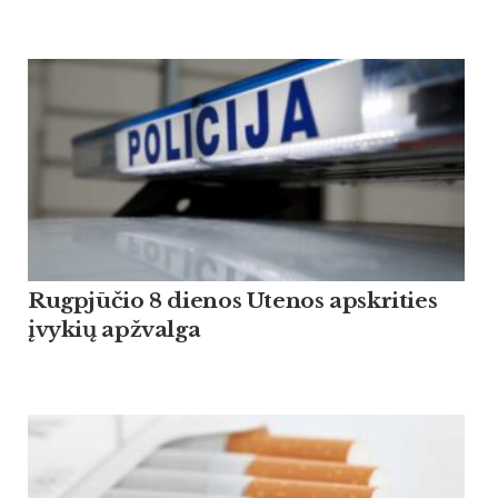
Rugpjūčio 8 dienos Utenos apskrities
įvykių apžvalga