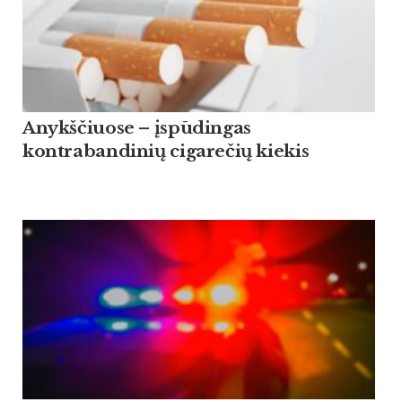
Anykščiuose – įspūdingas
kontrabandinių cigarečių kiekis