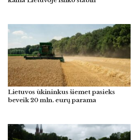
kaina Lietuvoje išliko stabili
Lietuvos ūkininkus šiemet pasieks
beveik 20 mln. eurų parama