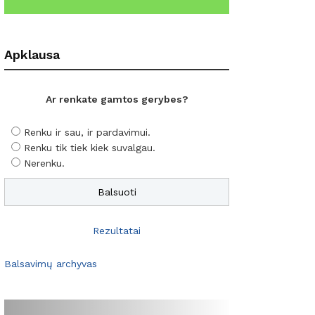
Apklausa
Ar renkate gamtos gerybes?
Renku ir sau, ir pardavimui.
Renku tik tiek kiek suvalgau.
Nerenku.
Rezultatai
Balsavimų archyvas