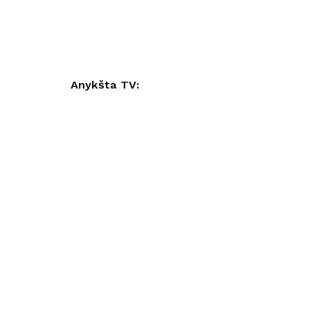
Anykšta TV: