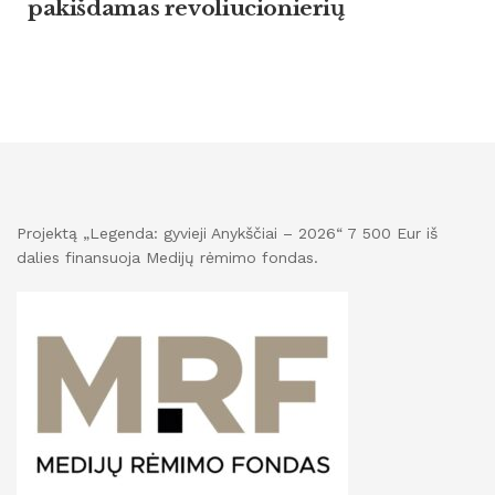
pakišdamas revoliucionierių
Projektą „Legenda: gyvieji Anykščiai – 2026“ 7 500 Eur iš
dalies finansuoja Medijų rėmimo fondas.