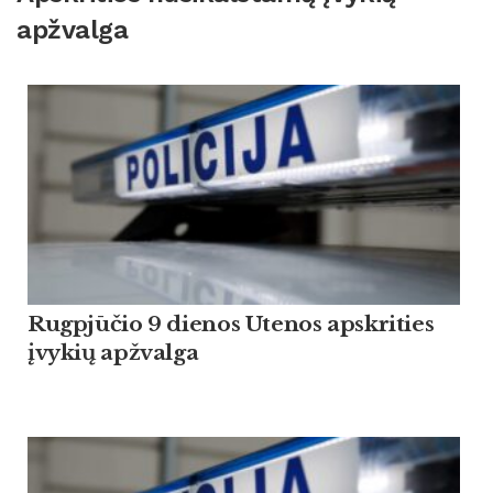
apžvalga
Rugpjūčio 9 dienos Utenos apskrities
įvykių apžvalga