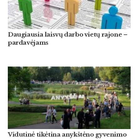
Daugiausia laisvų darbo vietų rajone –
pardavėjams
Vidutinė tikėtina anykštėno gyvenimo