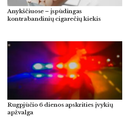
Anykščiuose – įspūdingas
kontrabandinių cigarečių kiekis
Rugpjūčio 6 dienos apskrities įvykių
apžvalga