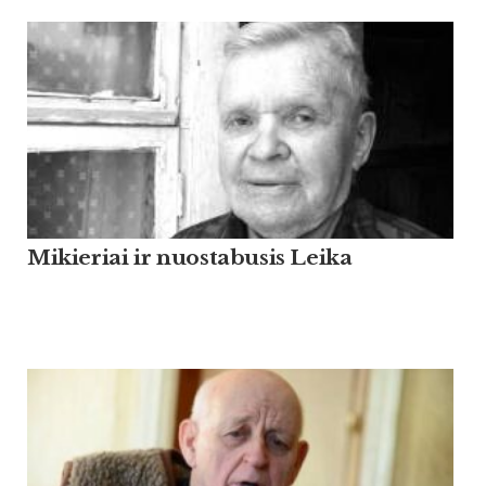
Mikieriai ir nuostabusis Leika