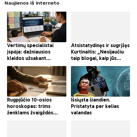
Naujienos iš interneto