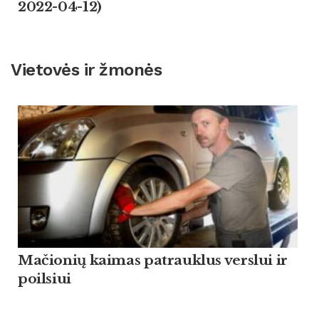
2022-04-12)
Vietovės ir žmonės
Mačionių kaimas patrauklus verslui ir
poilsiui