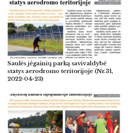
Saulės jėgainių parką savivaldybė
statys aerodromo teritorijoje (Nr.31,
2022-04-23)