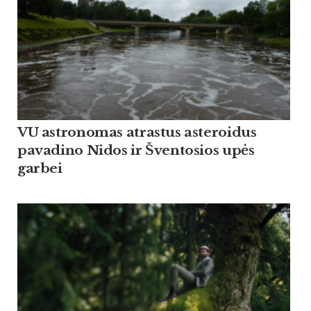
VU astronomas atrastus asteroidus
pavadino Nidos ir Šventosios upės
garbei