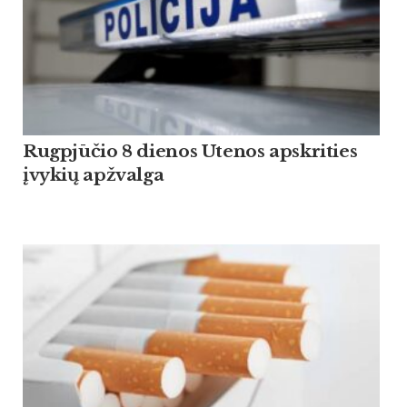
Rugpjūčio 8 dienos Utenos apskrities
įvykių apžvalga