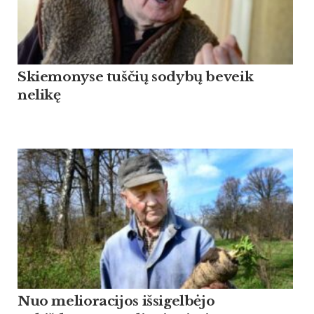
Skiemonyse tuščių sodybų beveik
nelikę
Nuo melioracijos išsigelbėjo