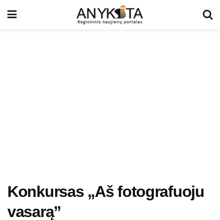
Konkursas „Aš fotografuoju
vasarą”