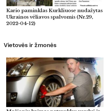
Kario paminklas Kurkliuose nudažytas
Ukrainos vėliavos spalvomis (Nr.29,
2022-04-12)
Vietovės ir žmonės