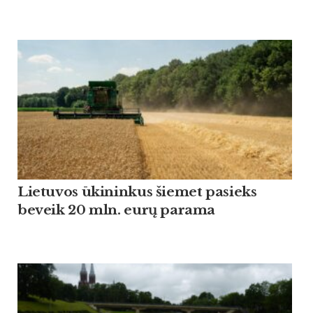
Lietuvos ūkininkus šiemet pasieks
beveik 20 mln. eurų parama