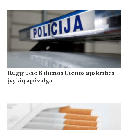
Rugpjūčio 8 dienos Utenos apskrities
įvykių apžvalga