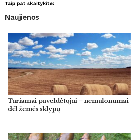
Taip pat skaitykite:
Naujienos
Tariamai paveldėtojai – nemalonumai
dėl žemės sklypų