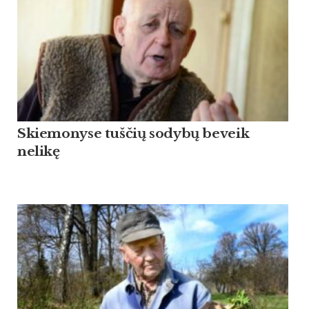
Skiemonyse tuščių sodybų beveik
nelikę