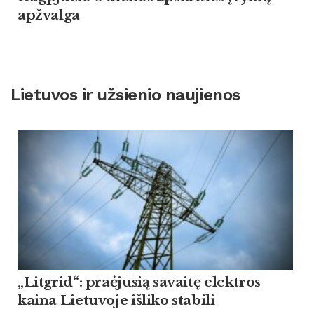
apžvalga
Lietuvos ir užsienio naujienos
„Litgrid“: praėjusią savaitę elektros
kaina Lietuvoje išliko stabili