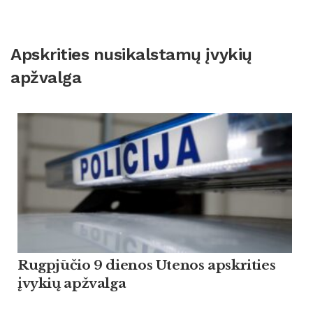
Apskrities nusikalstamų įvykių
apžvalga
Rugpjūčio 9 dienos Utenos apskrities
įvykių apžvalga