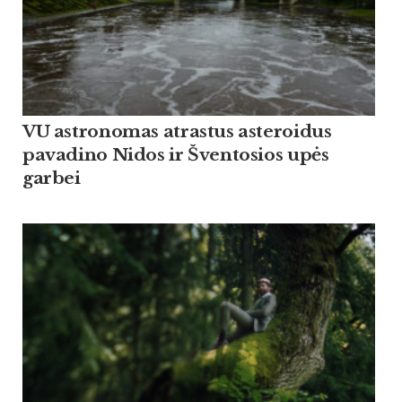
VU astronomas atrastus asteroidus
pavadino Nidos ir Šventosios upės
garbei