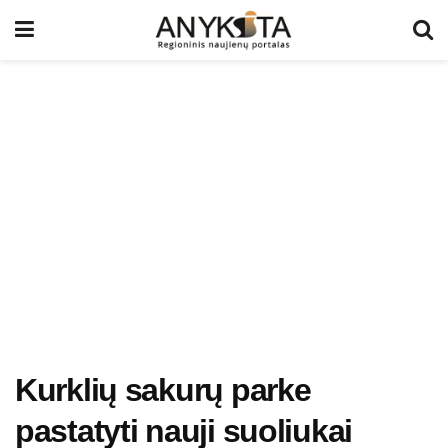
Kurklių sakurų parke
pastatyti nauji suoliukai