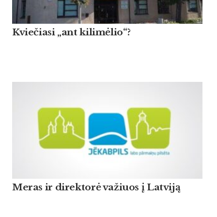
Kviečiasi „ant kilimėlio“?
Meras ir direktorė važiuos į Latviją