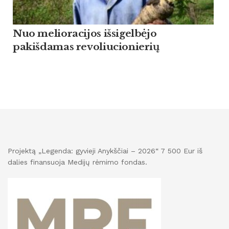
Nuo melioracijos išsigelbėjo
pakišdamas revoliucionierių
Projektą „Legenda: gyvieji Anykščiai – 2026“ 7 500 Eur iš
dalies finansuoja Medijų rėmimo fondas.