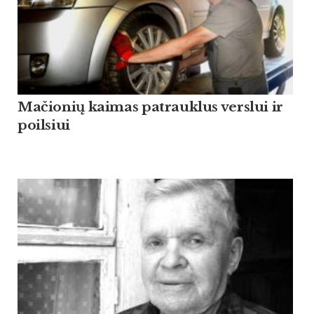
Mačionių kaimas patrauklus verslui ir
poilsiui