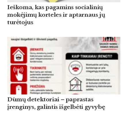
Ieškoma, kas pagamins socialinių
mokėjimų korteles ir aptarnaus jų
turėtojus
Dūmų detektoriai – paprastas
įrenginys, galintis išgelbėti gyvybę