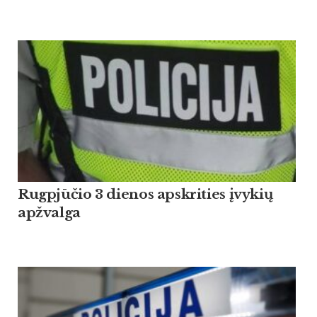
Rugpjūčio 3 dienos apskrities įvykių
apžvalga