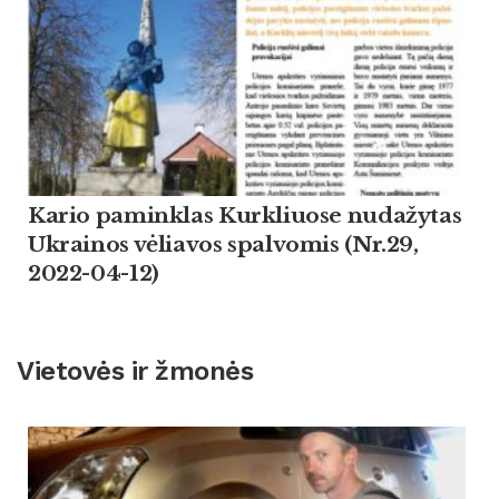
Kario paminklas Kurkliuose nudažytas
Ukrainos vėliavos spalvomis (Nr.29,
2022-04-12)
Vietovės ir žmonės