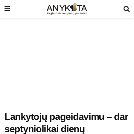
Lankytojų pageidavimu – dar
septyniolikai dienų