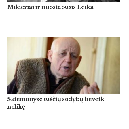
Mikieriai ir nuostabusis Leika
Skiemonyse tuščių sodybų beveik
nelikę