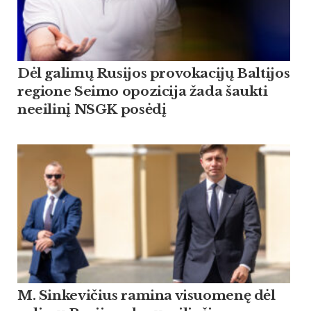
Dėl galimų Rusijos provokacijų Baltijos
regione Seimo opozicija žada šaukti
neeilinį NSGK posėdį
M. Sinkevičius ramina visuomenę dėl