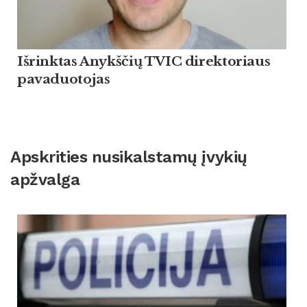
Išrinktas Anykščių TVIC direktoriaus
pavaduotojas
Apskrities nusikalstamų įvykių
apžvalga