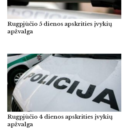
Rugpjūčio 5 dienos apskrities įvykių
apžvalga
Rugpjūčio 4 dienos apskrities įvykių
apžvalga