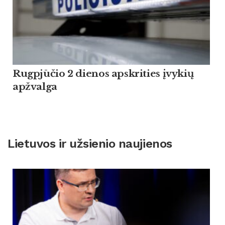
Rugpjūčio 2 dienos apskrities įvykių
apžvalga
Lietuvos ir užsienio naujienos