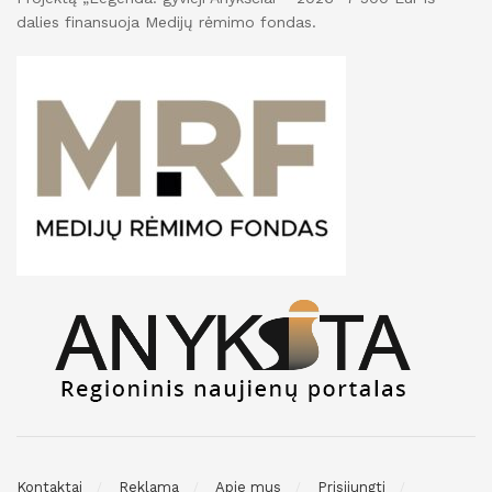
dalies finansuoja Medijų rėmimo fondas.
Kontaktai
Reklama
Apie mus
Prisijungti