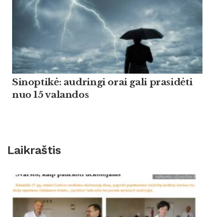
Sinoptikė: audringi orai gali prasidėti
nuo 15 valandos
Laikraštis