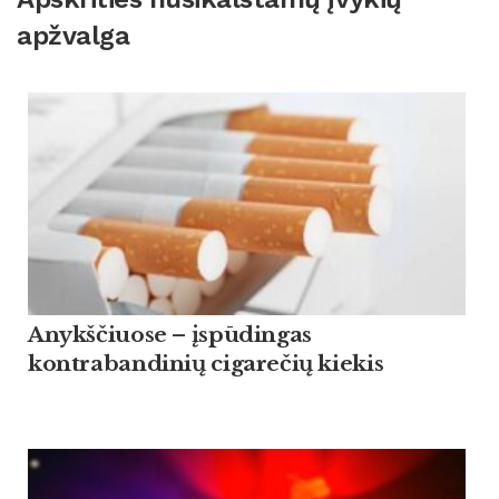
apžvalga
Anykščiuose – įspūdingas
kontrabandinių cigarečių kiekis