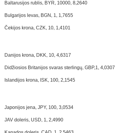
Baltarusijos rublis, BYR, 10000, 8,2640
Bulgarijos levas, BGN, 1, 1,7655
Čekijos krona, CZK, 10, 1,4101
Danijos krona, DKK, 10, 4,6317
Didžiosios Britanijos svaras sterlingų, GBP,1, 4,0307
Islandijos krona, ISK, 100, 2,1545
Japonijos jena, JPY, 100, 3,0534
JAV doleris, USD, 1, 2,4990
Kanados doleris, CAD, 1, 2,5463