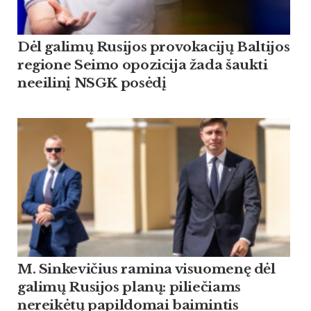
Dėl galimų Rusijos provokacijų Baltijos
regione Seimo opozicija žada šaukti
neeilinį NSGK posėdį
M. Sinkevičius ramina visuomenę dėl
galimų Rusijos planų: piliečiams
nereikėtų papildomai baimintis