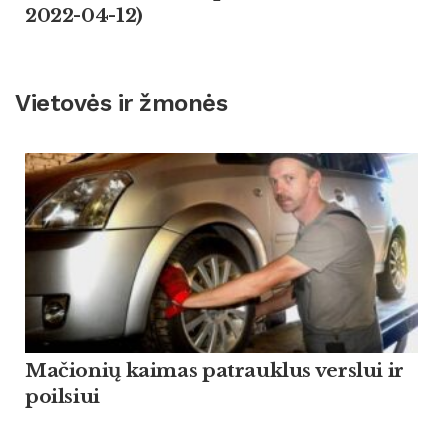
2022-04-12)
Vietovės ir žmonės
Mačionių kaimas patrauklus verslui ir
poilsiui