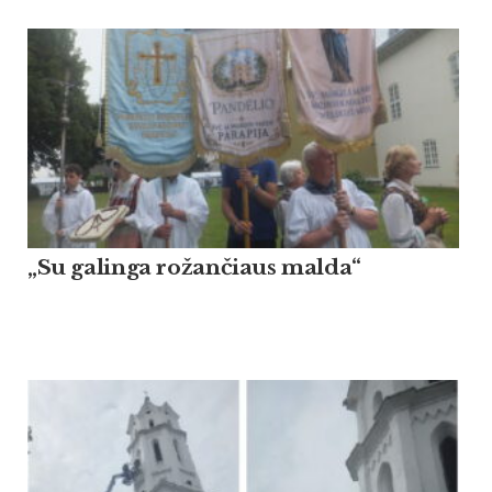
„Su galinga rožančiaus malda“