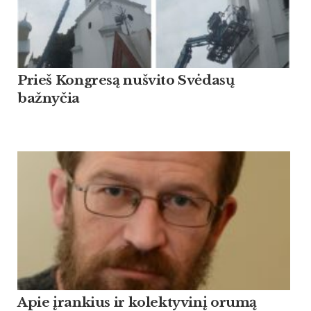
Prieš Kongresą nušvito Svėdasų
bažnyčia
Apie įrankius ir kolektyvinį orumą