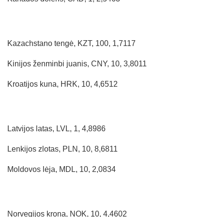
Kazachstano tengė, KZT, 100, 1,7117
Kinijos ženminbi juanis, CNY, 10, 3,8011
Kroatijos kuna, HRK, 10, 4,6512
Latvijos latas, LVL, 1, 4,8986
Lenkijos zlotas, PLN, 10, 8,6811
Moldovos lėja, MDL, 10, 2,0834
Norvegijos krona, NOK, 10, 4,4602