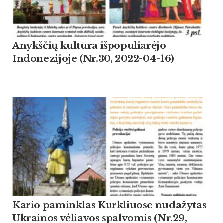
Anykščių kultūra išpopuliarėjo
Indonezijoje (Nr.30, 2022-04-16)
Kario paminklas Kurkliuose nudažytas
Ukrainos vėliavos spalvomis (Nr.29,