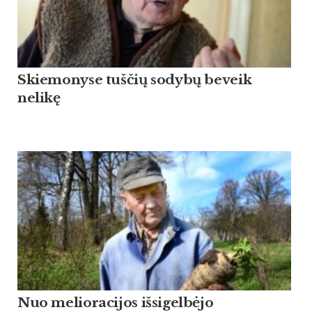
Skiemonyse tuščių sodybų beveik
nelikę
Nuo melioracijos išsigelbėjo