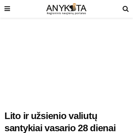
Lito ir užsienio valiutų
santykiai vasario 28 dienai