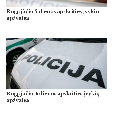
Rugpjūčio 5 dienos apskrities įvykių
apžvalga
Rugpjūčio 4 dienos apskrities įvykių
apžvalga