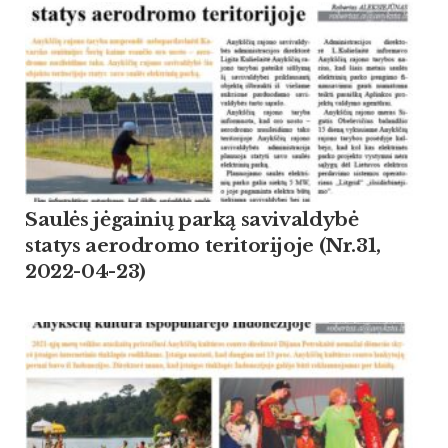
Saulės jėgainių parką savivaldybė
statys aerodromo teritorijoje (Nr.31,
2022-04-23)