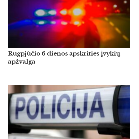
Rugpjūčio 6 dienos apskrities įvykių
apžvalga