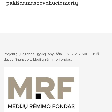
pakišdamas revoliucionierių
Projektą „Legenda: gyvieji Anykščiai – 2026“ 7 500 Eur iš
dalies finansuoja Medijų rėmimo fondas.