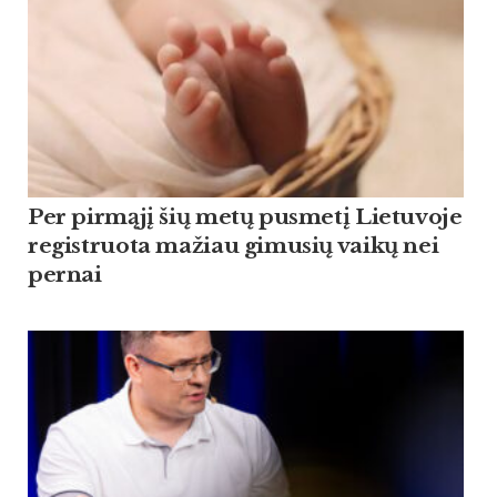
Per pirmąjį šių metų pusmetį Lietuvoje
registruota mažiau gimusių vaikų nei
pernai