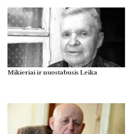
Mikieriai ir nuostabusis Leika