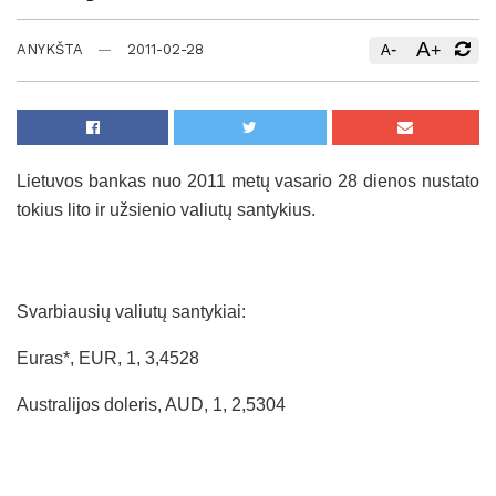
A
-
+
ANYKŠTA
2011-02-28
A
Lietuvos bankas nuo 2011 metų vasario 28 dienos nustato
tokius lito ir užsienio valiutų santykius.
Svarbiausių valiutų santykiai:
Euras*, EUR, 1, 3,4528
Australijos doleris, AUD, 1, 2,5304