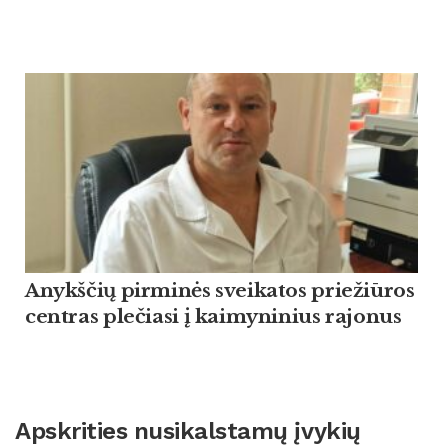
Anykščių pirminės sveikatos priežiūros
centras plečiasi į kaimyninius rajonus
Apskrities nusikalstamų įvykių