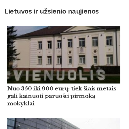
Lietuvos ir užsienio naujienos
Nuo 350 iki 900 eurų: tiek šiais metais
gali kainuoti paruošti pirmoką
mokyklai