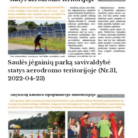
Saulės jėgainių parką savivaldybė
statys aerodromo teritorijoje (Nr.31,
2022-04-23)