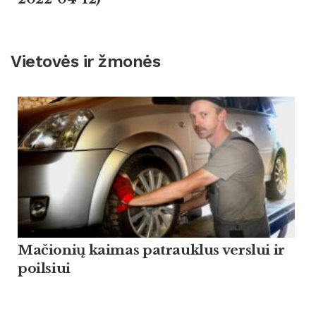
Vietovės ir žmonės
Mačionių kaimas patrauklus verslui ir
poilsiui