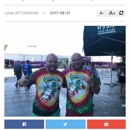
A
-
+
Linas BITVINSKAS
2017-08-31
A