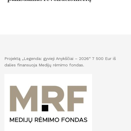
Projektą „Legenda: gyvieji Anykščiai – 2026“ 7 500 Eur iš
dalies finansuoja Medijų rėmimo fondas.