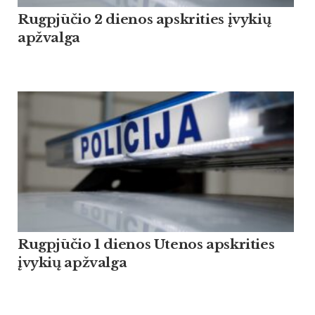
Rugpjūčio 2 dienos apskrities įvykių
apžvalga
Rugpjūčio 1 dienos Utenos apskrities
įvykių apžvalga