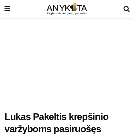
Lukas Pakeltis krepšinio
varžyboms pasiruošęs