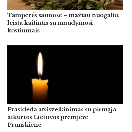
Tamperės saunose – mažiau nuogalių:
leista kaitintis su maudymosi
kostiumais
Prasideda atsisveikinimas su pirmąja
atkurtos Lietuvos premjere
Prunskiene