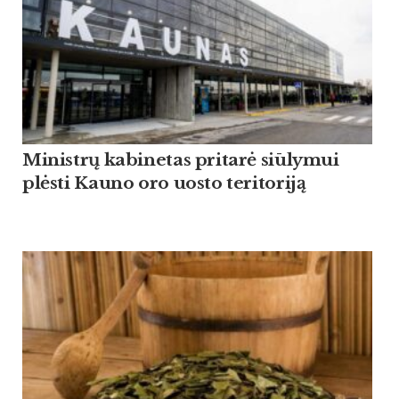
Ministrų kabinetas pritarė siūlymui
plėsti Kauno oro uosto teritoriją