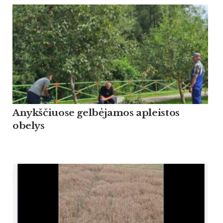
Anykščiuose gelbėjamos apleistos
obelys