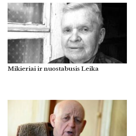
Mikieriai ir nuostabusis Leika