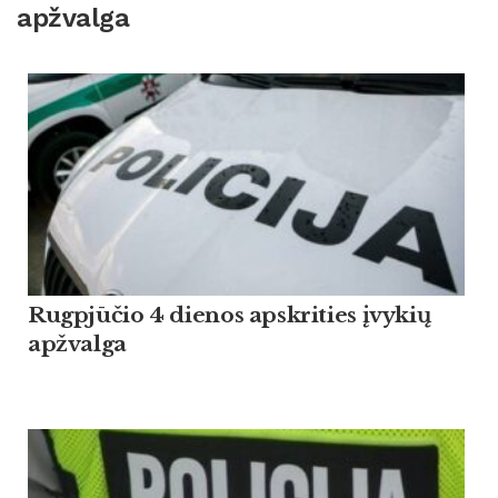
apžvalga
Rugpjūčio 4 dienos apskrities įvykių
apžvalga