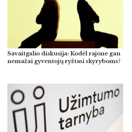
Savaitgalio diskusija: Kodėl rajone gan
nemažai gyventojų ryžtasi skyryboms?