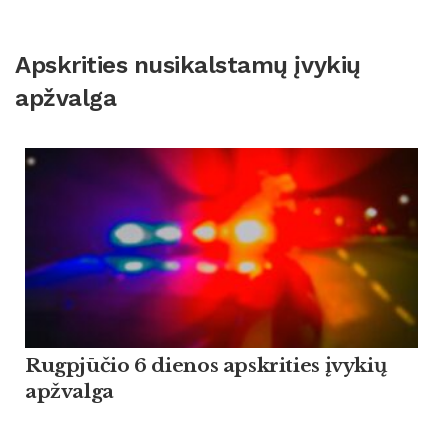
Apskrities nusikalstamų įvykių
apžvalga
Rugpjūčio 6 dienos apskrities įvykių
apžvalga