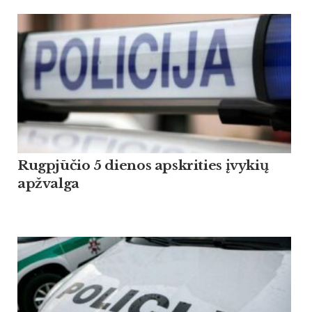
Rugpjūčio 5 dienos apskrities įvykių
apžvalga