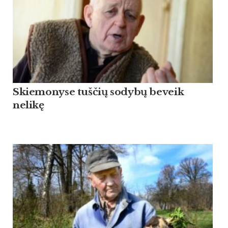
Skiemonyse tuščių sodybų beveik
nelikę