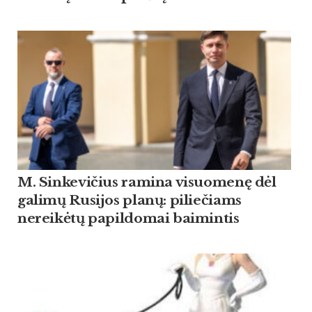
M. Sinkevičius ramina visuomenę dėl
galimų Rusijos planų: piliečiams
nereikėtų papildomai baimintis