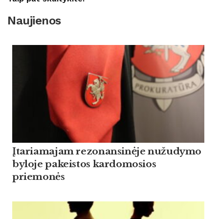
Naujienos
Įtariamajam rezonansinėje nužudymo
byloje pakeistos kardomosios
priemonės