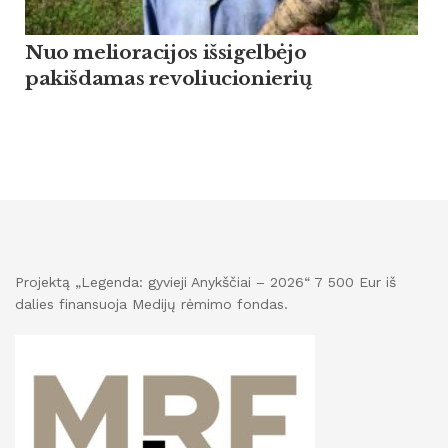
Nuo melioracijos išsigelbėjo
pakišdamas revoliucionierių
Projektą „Legenda: gyvieji Anykščiai – 2026“ 7 500 Eur iš
dalies finansuoja Medijų rėmimo fondas.