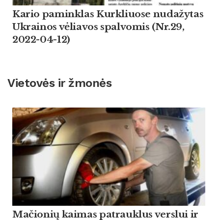
Kario paminklas Kurkliuose nudažytas
Ukrainos vėliavos spalvomis (Nr.29,
2022-04-12)
Vietovės ir žmonės
Mačionių kaimas patrauklus verslui ir