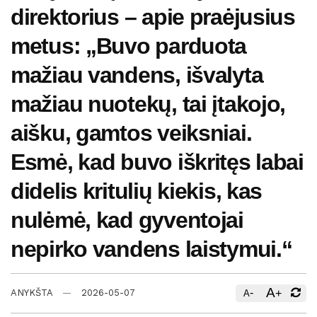
direktorius – apie praėjusius
metus: „Buvo parduota
mažiau vandens, išvalyta
mažiau nuotekų, tai įtakojo,
aišku, gamtos veiksniai.
Esmė, kad buvo iškritęs labai
didelis kritulių kiekis, kas
nulėmė, kad gyventojai
nepirko vandens laistymui.“
A
-
+
ANYKŠTA
2026-05-07
A