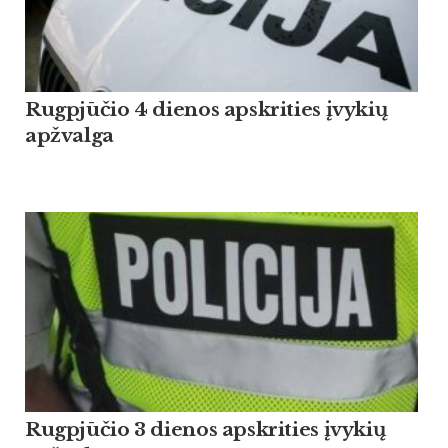
Rugpjūčio 4 dienos apskrities įvykių
apžvalga
Rugpjūčio 3 dienos apskrities įvykių