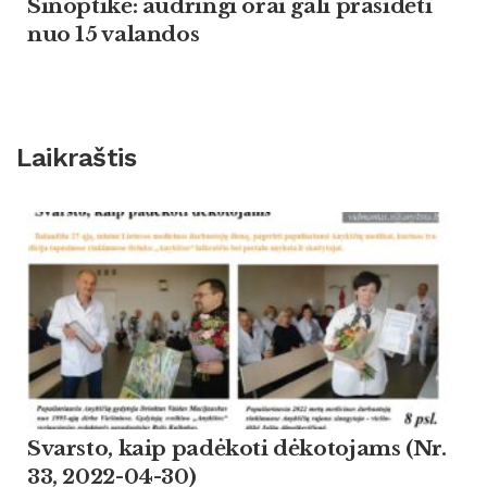
Sinoptikė: audringi orai gali prasidėti
nuo 15 valandos
Laikraštis
Svarsto, kaip padėkoti dėkotojams (Nr.
33, 2022-04-30)