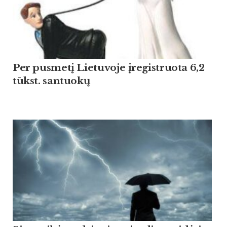
Per pusmetį Lietuvoje įregistruota 6,2
tūkst. santuokų