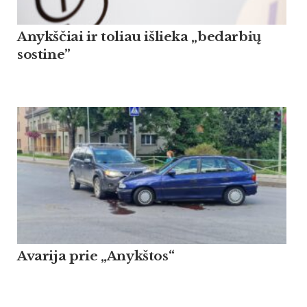
Anykščiai ir toliau išlieka „bedarbių
sostine”
Avarija prie „Anykštos“