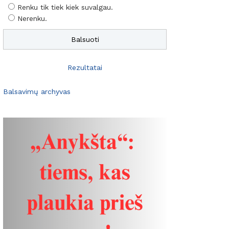
Renku tik tiek kiek suvalgau.
Nerenku.
Rezultatai
Balsavimų archyvas