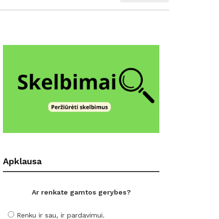
Apklausa
Ar renkate gamtos gerybes?
Renku ir sau, ir pardavimui.