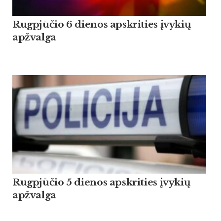
Rugpjūčio 6 dienos apskrities įvykių
apžvalga
Rugpjūčio 5 dienos apskrities įvykių
apžvalga