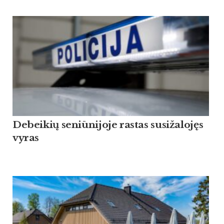
Debeikių seniūnijoje rastas susižalojęs
vyras