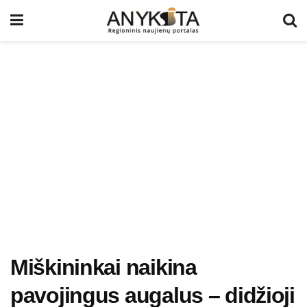
Miškininkai naikina
pavojingus augalus – didžioji