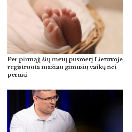
Per pirmąjį šių metų pusmetį Lietuvoje
registruota mažiau gimusių vaikų nei
pernai