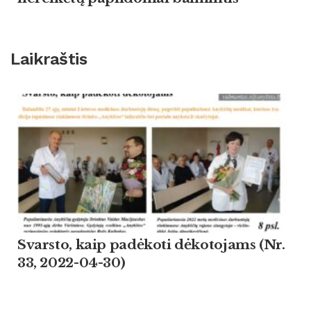
Laikraštis
Svarsto, kaip padėkoti dėkotojams (Nr.
33, 2022-04-30)