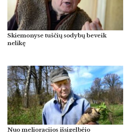
Skiemonyse tuščių sodybų beveik
nelikę
Nuo melioracijos išsigelbėjo