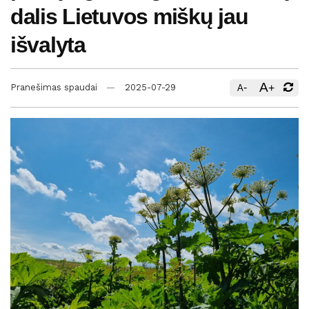
dalis Lietuvos miškų jau
išvalyta
A
-
+
Pranešimas spaudai
2025-07-29
A