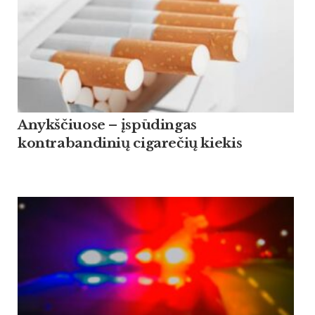
Anykščiuose – įspūdingas
kontrabandinių cigarečių kiekis