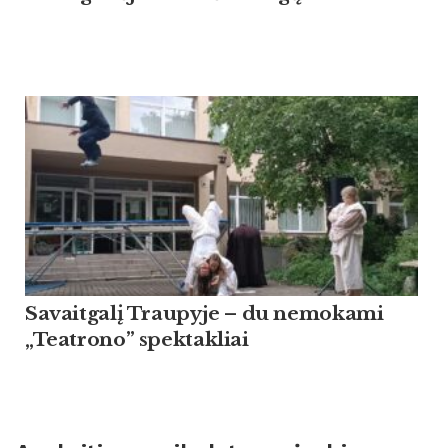
Savaitgalį Traupyje – du nemokami
„Teatrono” spektakliai