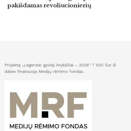
pakišdamas revoliucionierių
Projektą „Legenda: gyvieji Anykščiai – 2026“ 7 500 Eur iš
dalies finansuoja Medijų rėmimo fondas.