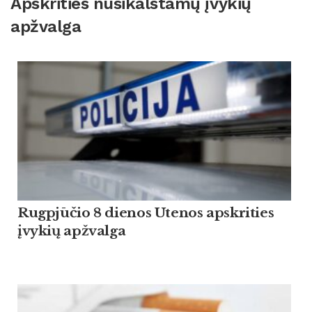
Apskrities nusikalstamų įvykių
apžvalga
Rugpjūčio 8 dienos Utenos apskrities
įvykių apžvalga