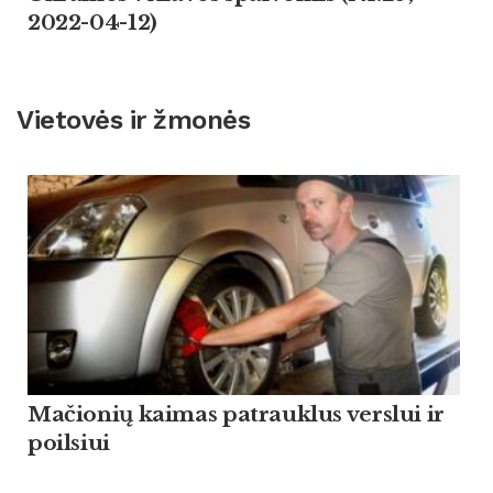
2022-04-12)
Vietovės ir žmonės
Mačionių kaimas patrauklus verslui ir
poilsiui