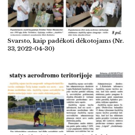
Svarsto, kaip padėkoti dėkotojams (Nr.
33, 2022-04-30)