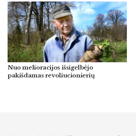
Nuo melioracijos išsigelbėjo
pakišdamas revoliucionierių