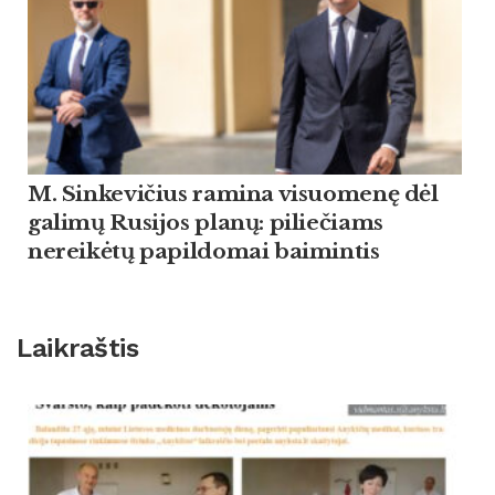
M. Sinkevičius ramina visuomenę dėl
galimų Rusijos planų: piliečiams
nereikėtų papildomai baimintis
Laikraštis