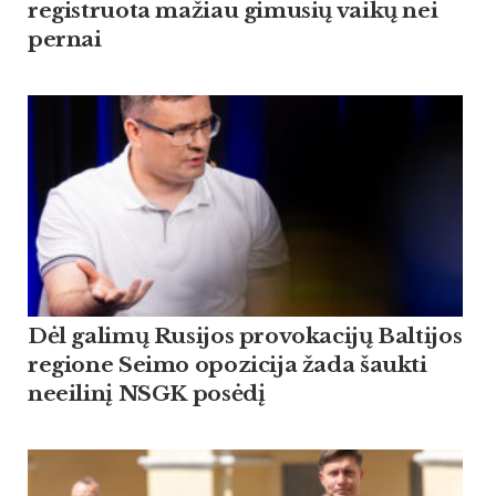
registruota mažiau gimusių vaikų nei
pernai
Dėl galimų Rusijos provokacijų Baltijos
regione Seimo opozicija žada šaukti
neeilinį NSGK posėdį