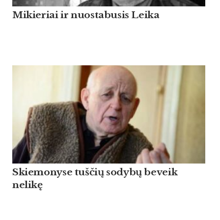
Mikieriai ir nuostabusis Leika
Skiemonyse tuščių sodybų beveik
nelikę