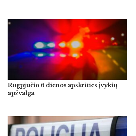
Rugpjūčio 6 dienos apskrities įvykių
apžvalga