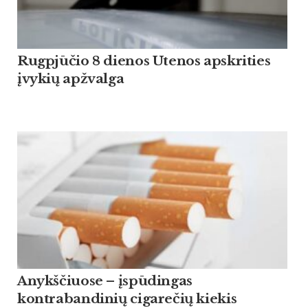
Rugpjūčio 8 dienos Utenos apskrities
įvykių apžvalga
Anykščiuose – įspūdingas
kontrabandinių cigarečių kiekis