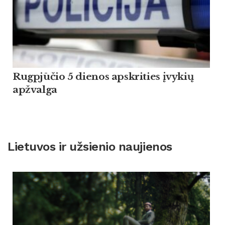
Rugpjūčio 5 dienos apskrities įvykių
apžvalga
Lietuvos ir užsienio naujienos