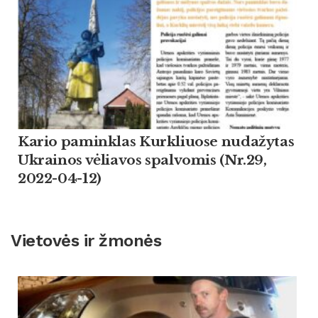
Kario paminklas Kurkliuose nudažytas
Ukrainos vėliavos spalvomis (Nr.29,
2022-04-12)
Vietovės ir žmonės