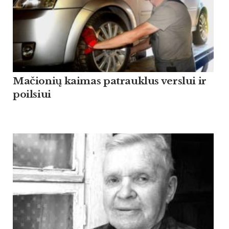
Mačionių kaimas patrauklus verslui ir
poilsiui