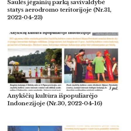
Saulės jėgainių parką savivaldybė
statys aerodromo teritorijoje (Nr.31,
2022-04-23)
Anykščių kultūra išpopuliarėjo
Indonezijoje (Nr.30, 2022-04-16)