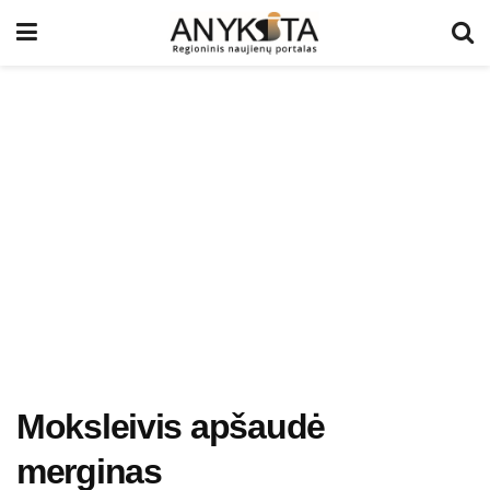
Moksleivis apšaudė
merginas