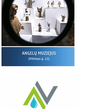
00
06:37
03:19
S:
Giedriaus Šiukščiaus
Latavėnai: pasaulio
Traupis 2 vide
atsiliepimas
lietuvių vyskupo
tėviškė