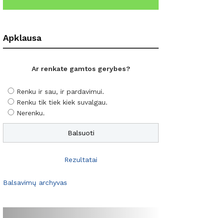
Apklausa
Ar renkate gamtos gerybes?
Renku ir sau, ir pardavimui.
Renku tik tiek kiek suvalgau.
Nerenku.
Rezultatai
Balsavimų archyvas