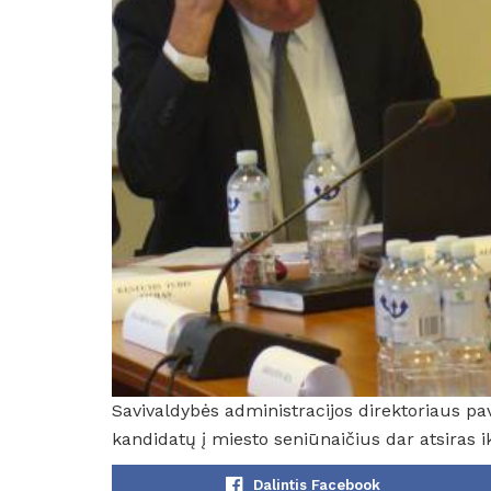
Savivaldybės administracijos direktoriaus pa
kandidatų į miesto seniūnaičius dar atsiras ik
Dalintis Facebook