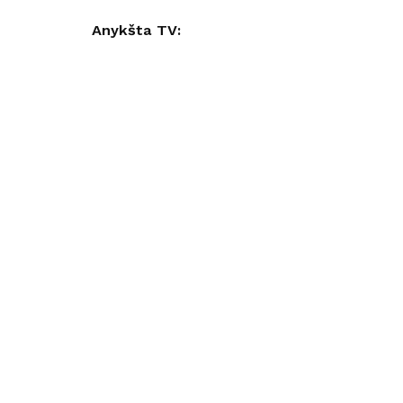
Anykšta TV: