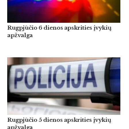
Rugpjūčio 6 dienos apskrities įvykių
apžvalga
Rugpjūčio 5 dienos apskrities įvykių
apžvalga