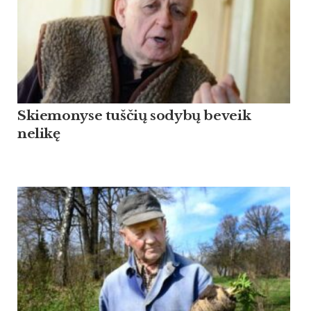
Skiemonyse tuščių sodybų beveik
nelikę