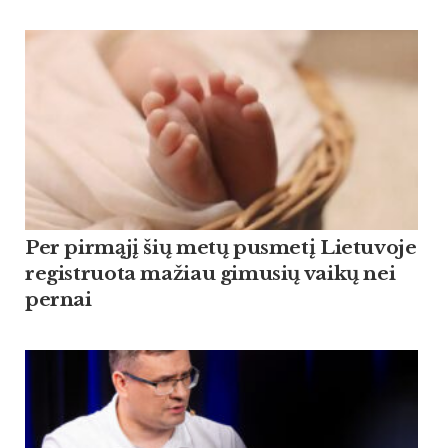
Per pirmąjį šių metų pusmetį Lietuvoje
registruota mažiau gimusių vaikų nei
pernai