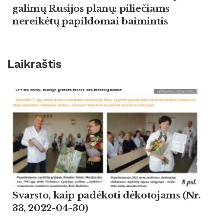
galimų Rusijos planų: piliečiams
nereikėtų papildomai baimintis
Laikraštis
Svarsto, kaip padėkoti dėkotojams (Nr.
33, 2022-04-30)