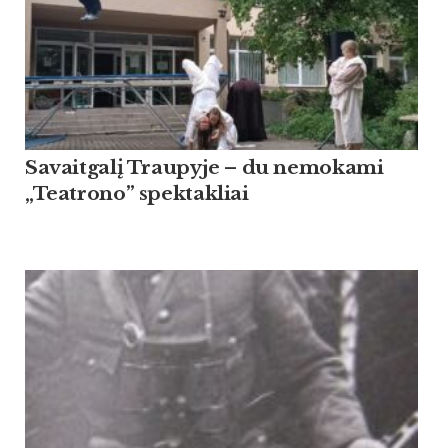
Savaitgalį Traupyje – du nemokami
„Teatrono” spektakliai