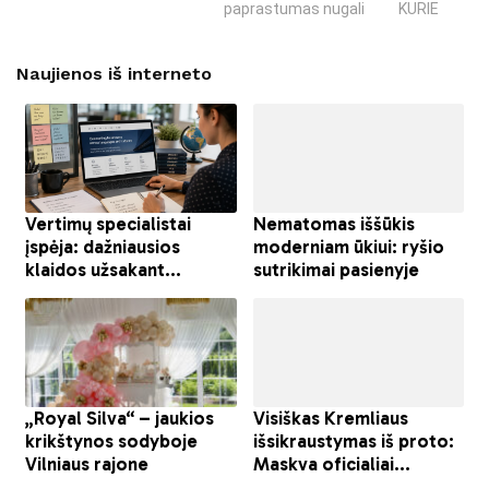
paprastumas nugali
KURIE SUKRĖT
Naujienos iš interneto