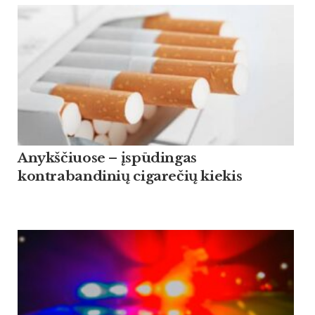
Anykščiuose – įspūdingas
kontrabandinių cigarečių kiekis