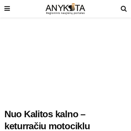
Nuo Kalitos kalno –
keturračiu motociklu