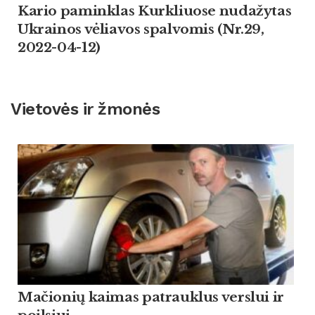
Kario paminklas Kurkliuose nudažytas
Ukrainos vėliavos spalvomis (Nr.29,
2022-04-12)
Vietovės ir žmonės
Mačionių kaimas patrauklus verslui ir