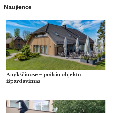
Naujienos
Anykščiuose – poilsio objektų
išpardavimas