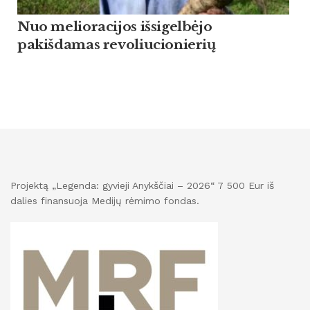
Nuo melioracijos išsigelbėjo
pakišdamas revoliucionierių
Projektą „Legenda: gyvieji Anykščiai – 2026“ 7 500 Eur iš
dalies finansuoja Medijų rėmimo fondas.