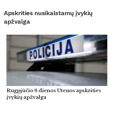
Apskrities nusikalstamų įvykių
apžvalga
Rugpjūčio 8 dienos Utenos apskrities
įvykių apžvalga