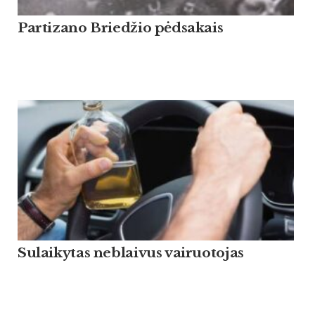
Partizano Briedžio pėdsakais
Sulaikytas neblaivus vairuotojas