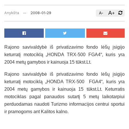
A
-
+
Anykšta
2008-01-29
A
Rajono savivaldybė iš privatizavimo fondo lėšų įsigijo
keturratį motociklą „HONDA TRX-500 FGA4“, kuris yra
2004 metų gamybos ir kainuoja 15 tūkst.Lt.
Rajono savivaldybė iš privatizavimo fondo lėšų įsigijo
keturratį motociklą „HONDA TRX-500
FGA4“, kuris yra
2004 metų gamybos ir kainuoja 15 tūkst.Lt. Keturratis
motociklas pagal panaudos sutartį 5 metų laikotarpiui
perduodamas naudoti Turizmo informacijos centrui sportui
ir pramogoms ant Kalitos kalno.