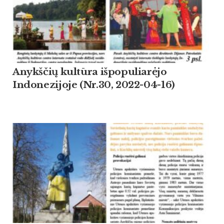
Anykščių kultūra išpopuliarėjo
Indonezijoje (Nr.30, 2022-04-16)