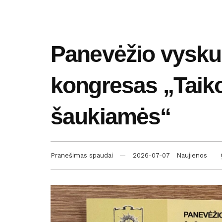
Panevėžio vyskup
kongresas „Taik
šaukiamės“
Pranešimas spaudai
2026-07-07
Naujienos