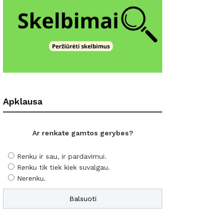
Apklausa
Ar renkate gamtos gerybes?
Renku ir sau, ir pardavimui.
Renku tik tiek kiek suvalgau.
Nerenku.