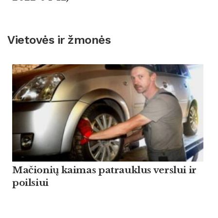
Vietovės ir žmonės
Mačionių kaimas patrauklus verslui ir
poilsiui