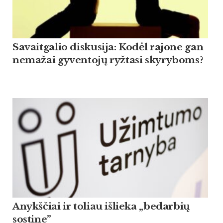
Savaitgalio diskusija: Kodėl rajone gan
nemažai gyventojų ryžtasi skyryboms?
Anykščiai ir toliau išlieka „bedarbių
sostine”