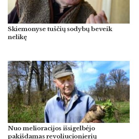
Skiemonyse tuščių sodybų beveik
nelikę
Nuo melioracijos išsigelbėjo
pakišdamas revoliucionierių