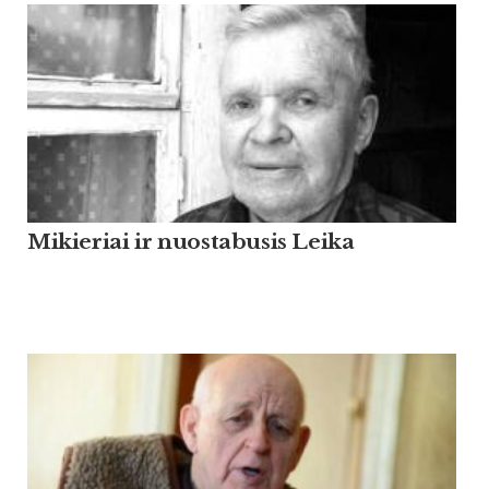
Mikieriai ir nuostabusis Leika