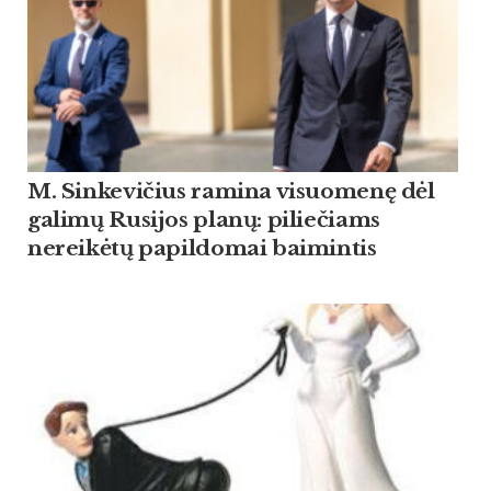
M. Sinkevičius ramina visuomenę dėl
galimų Rusijos planų: piliečiams
nereikėtų papildomai baimintis