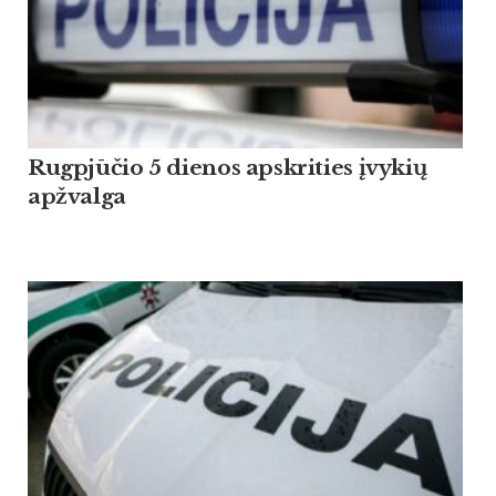
Rugpjūčio 5 dienos apskrities įvykių
apžvalga