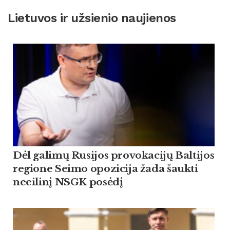
Lietuvos ir užsienio naujienos
Dėl galimų Rusijos provokacijų Baltijos
regione Seimo opozicija žada šaukti
neeilinį NSGK posėdį