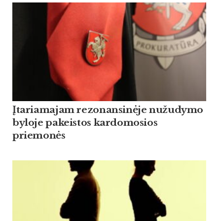
Įtariamajam rezonansinėje nužudymo
byloje pakeistos kardomosios
priemonės