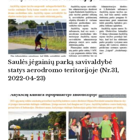
Saulės jėgainių parką savivaldybė
statys aerodromo teritorijoje (Nr.31,
2022-04-23)