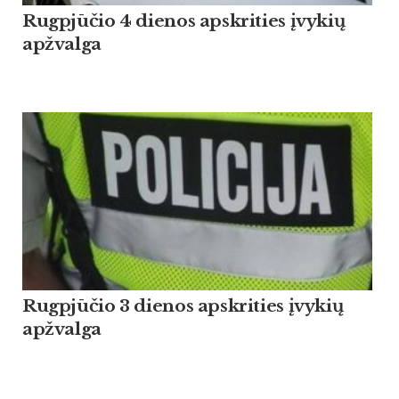
Rugpjūčio 4 dienos apskrities įvykių
apžvalga
Rugpjūčio 3 dienos apskrities įvykių
apžvalga