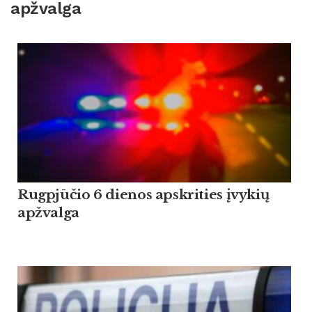
apžvalga
Rugpjūčio 6 dienos apskrities įvykių
apžvalga