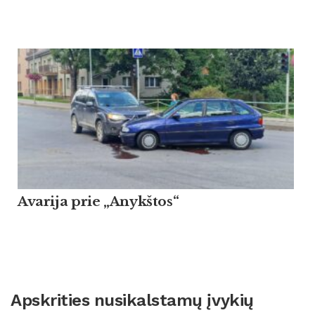
Avarija prie „Anykštos“
Apskrities nusikalstamų įvykių