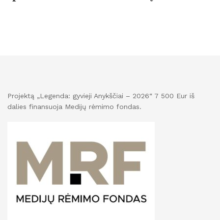
Projektą „Legenda: gyvieji Anykščiai – 2026“ 7 500 Eur iš
dalies finansuoja Medijų rėmimo fondas.