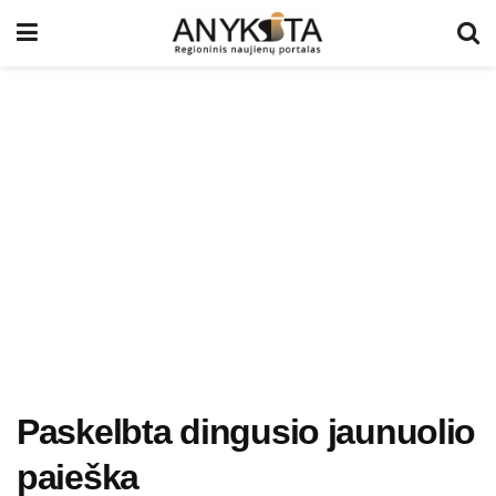
Paskelbta dingusio jaunuolio
paieška