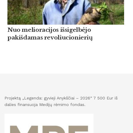
Nuo melioracijos išsigelbėjo
pakišdamas revoliucionierių
Projektą „Legenda: gyvieji Anykščiai – 2026“ 7 500 Eur iš
dalies finansuoja Medijų rėmimo fondas.