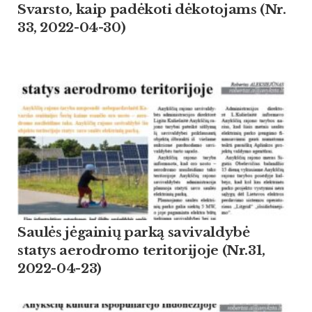
Svarsto, kaip padėkoti dėkotojams (Nr.
33, 2022-04-30)
Saulės jėgainių parką savivaldybė
statys aerodromo teritorijoje (Nr.31,
2022-04-23)