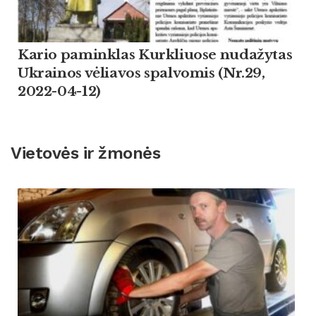
Kario paminklas Kurkliuose nudažytas
Ukrainos vėliavos spalvomis (Nr.29,
2022-04-12)
Vietovės ir žmonės