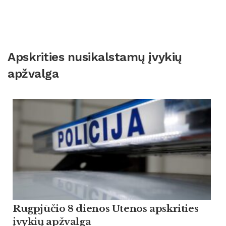
Apskrities nusikalstamų įvykių
apžvalga
Rugpjūčio 8 dienos Utenos apskrities
įvykių apžvalga