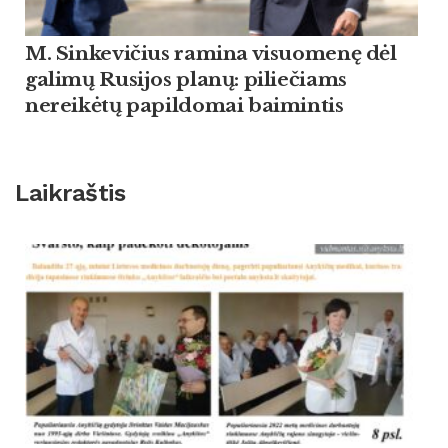
M. Sinkevičius ramina visuomenę dėl
galimų Rusijos planų: piliečiams
nereikėtų papildomai baimintis
Laikraštis