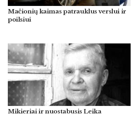
Mačionių kaimas patrauklus verslui ir
poilsiui
Mikieriai ir nuostabusis Leika