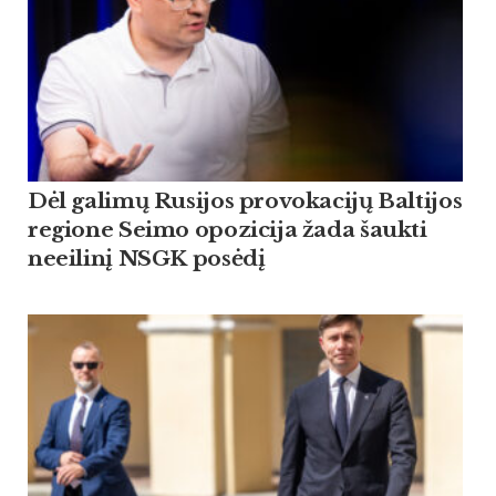
Dėl galimų Rusijos provokacijų Baltijos
regione Seimo opozicija žada šaukti
neeilinį NSGK posėdį