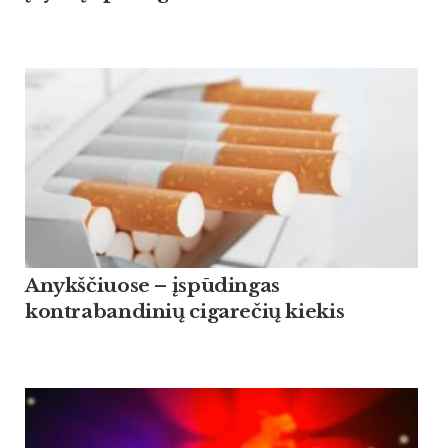
Anykščiuose – įspūdingas
kontrabandinių cigarečių kiekis