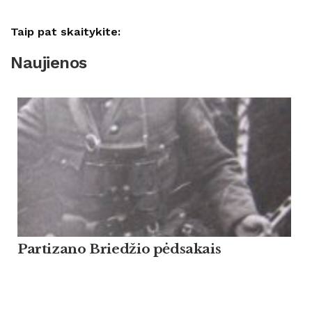
Taip pat skaitykite:
Naujienos
Partizano Briedžio pėdsakais