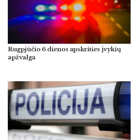
Rugpjūčio 6 dienos apskrities įvykių
apžvalga