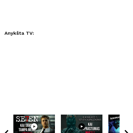
Anykšta TV: