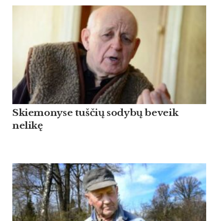
Skiemonyse tuščių sodybų beveik
nelikę