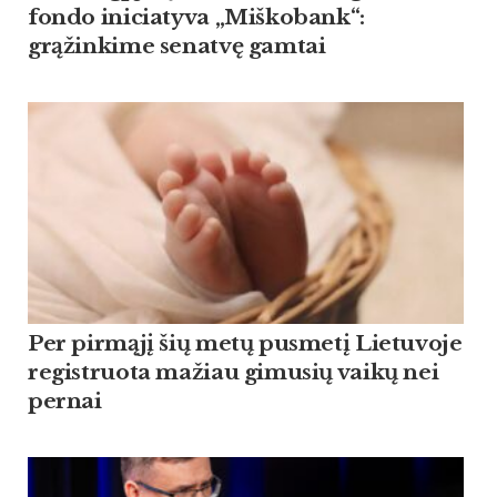
fondo iniciatyva „Miškobank“:
grąžinkime senatvę gamtai
Per pirmąjį šių metų pusmetį Lietuvoje
registruota mažiau gimusių vaikų nei
pernai