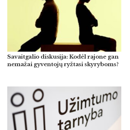
Savaitgalio diskusija: Kodėl rajone gan
nemažai gyventojų ryžtasi skyryboms?