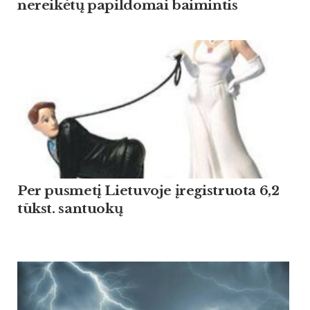
nereikėtų papildomai baimintis
Per pusmetį Lietuvoje įregistruota 6,2
tūkst. santuokų