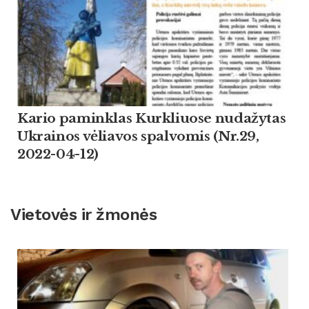
Kario paminklas Kurkliuose nudažytas
Ukrainos vėliavos spalvomis (Nr.29,
2022-04-12)
Vietovės ir žmonės