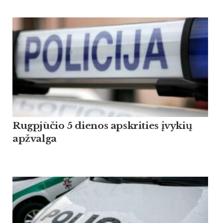
Rugpjūčio 5 dienos apskrities įvykių
apžvalga