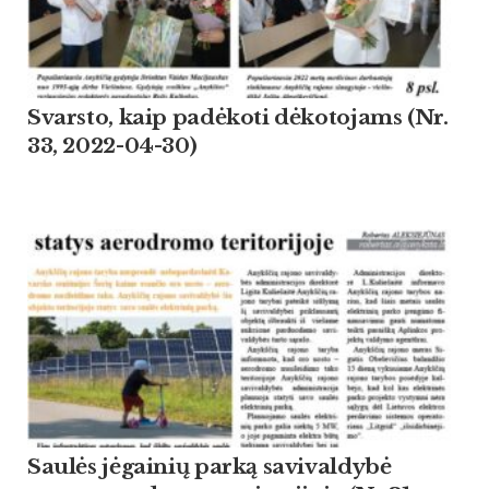
Svarsto, kaip padėkoti dėkotojams (Nr.
33, 2022-04-30)
Saulės jėgainių parką savivaldybė