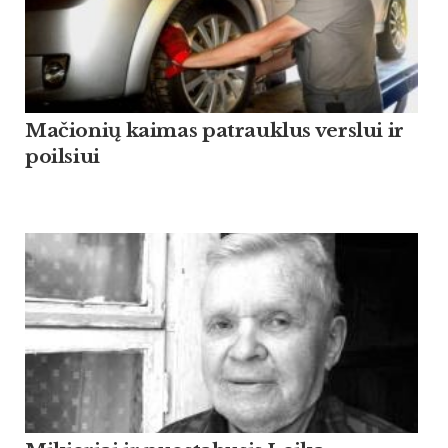
Mačionių kaimas patrauklus verslui ir
poilsiui