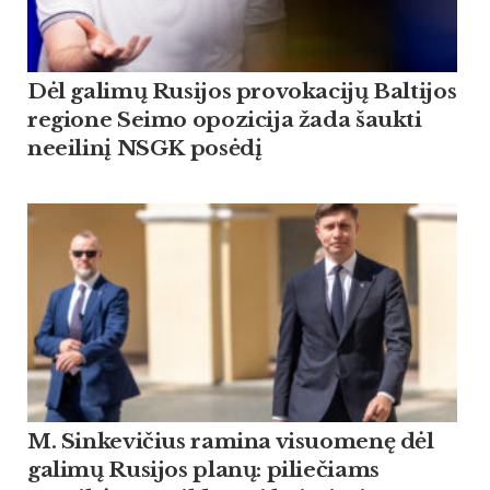
Dėl galimų Rusijos provokacijų Baltijos
regione Seimo opozicija žada šaukti
neeilinį NSGK posėdį
M. Sinkevičius ramina visuomenę dėl
galimų Rusijos planų: piliečiams