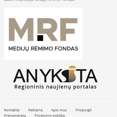
Kontaktai
Reklama
Apie mus
Prisijungti
Prenumerata
Privatumo politika