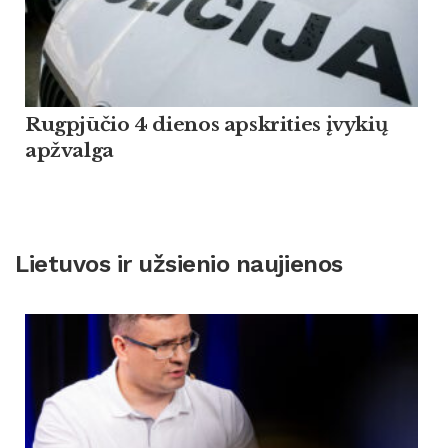
Rugpjūčio 4 dienos apskrities įvykių
apžvalga
Lietuvos ir užsienio naujienos