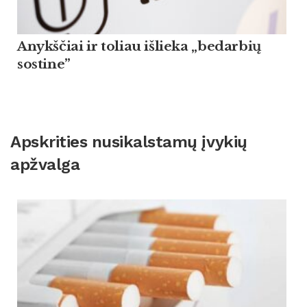
Anykščiai ir toliau išlieka „bedarbių
sostine”
Apskrities nusikalstamų įvykių
apžvalga