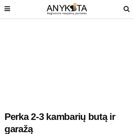
Perka 2-3 kambarių butą ir
garažą