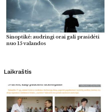
Sinoptikė: audringi orai gali prasidėti
nuo 15 valandos
Laikraštis