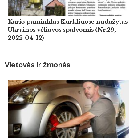
Kario paminklas Kurkliuose nudažytas
Ukrainos vėliavos spalvomis (Nr.29,
2022-04-12)
Vietovės ir žmonės