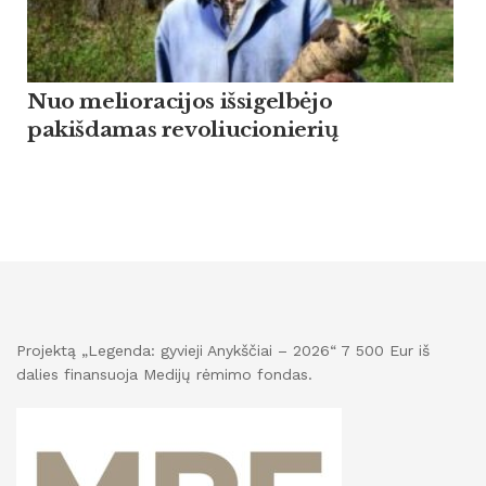
Nuo melioracijos išsigelbėjo
pakišdamas revoliucionierių
Projektą „Legenda: gyvieji Anykščiai – 2026“ 7 500 Eur iš
dalies finansuoja Medijų rėmimo fondas.