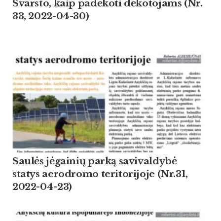
Svarsto, kaip padėkoti dėkotojams (Nr.
33, 2022-04-30)
Saulės jėgainių parką savivaldybė
statys aerodromo teritorijoje (Nr.31,
2022-04-23)