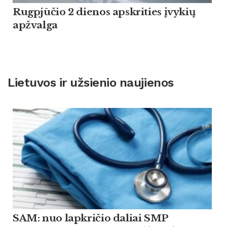
Rugpjūčio 2 dienos apskrities įvykių
apžvalga
Lietuvos ir užsienio naujienos
SAM: nuo lapkričio daliai SMP