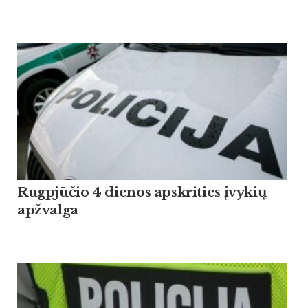
Rugpjūčio 4 dienos apskrities įvykių
apžvalga