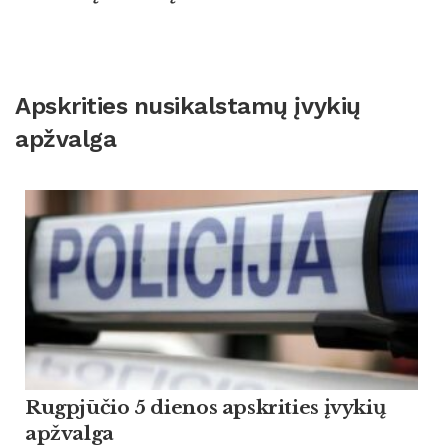
Apskrities nusikalstamų įvykių
apžvalga
Rugpjūčio 5 dienos apskrities įvykių
apžvalga