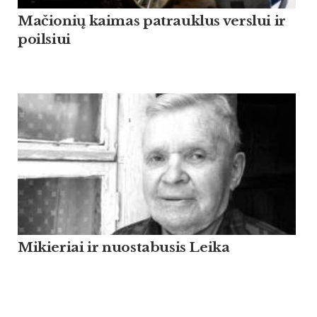
Mačionių kaimas patrauklus verslui ir
poilsiui
Mikieriai ir nuostabusis Leika