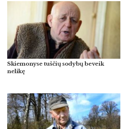
Skiemonyse tuščių sodybų beveik
nelikę