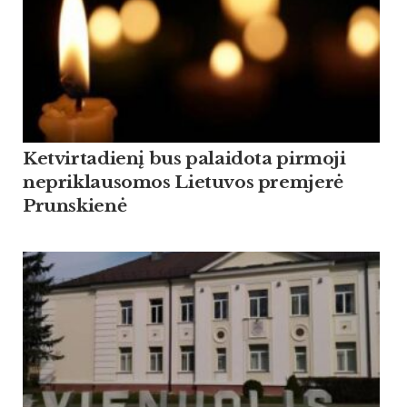
Ketvirtadienį bus palaidota pirmoji
nepriklausomos Lietuvos premjerė
Prunskienė