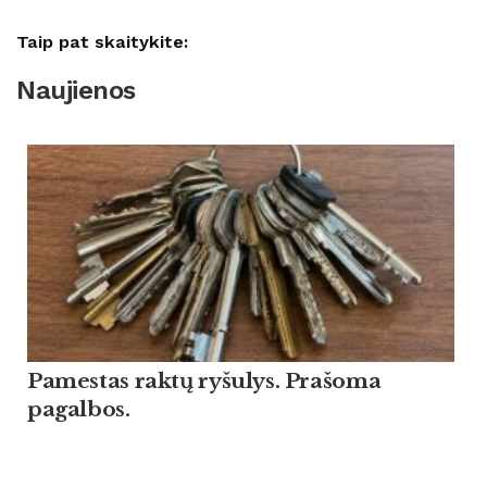
Taip pat skaitykite:
Naujienos
Pamestas raktų ryšulys. Prašoma
pagalbos.