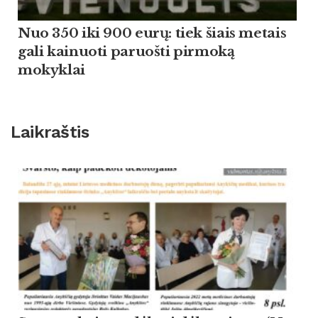
Nuo 350 iki 900 eurų: tiek šiais metais
gali kainuoti paruošti pirmoką
mokyklai
Laikraštis