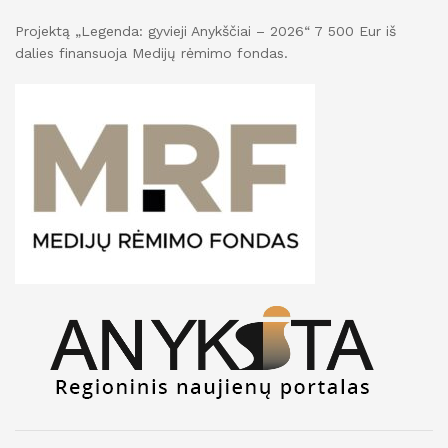
Projektą „Legenda: gyvieji Anykščiai – 2026“ 7 500 Eur iš
dalies finansuoja Medijų rėmimo fondas.