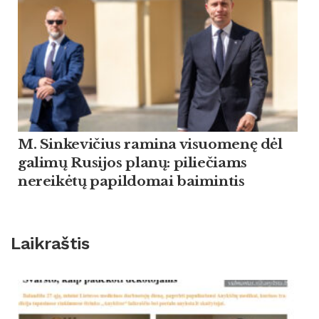
M. Sinkevičius ramina visuomenę dėl
galimų Rusijos planų: piliečiams
nereikėtų papildomai baimintis
Laikraštis