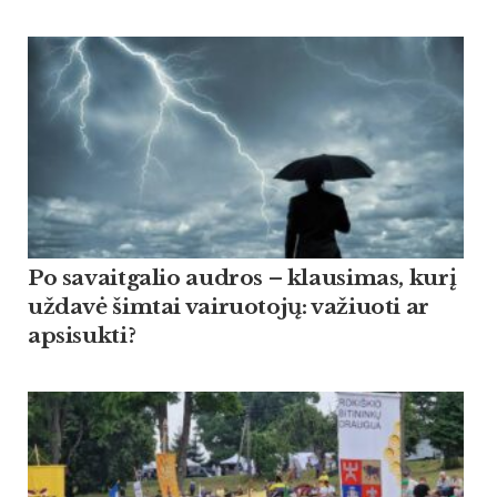
Po savaitgalio audros – klausimas, kurį
uždavė šimtai vairuotojų: važiuoti ar
apsisukti?