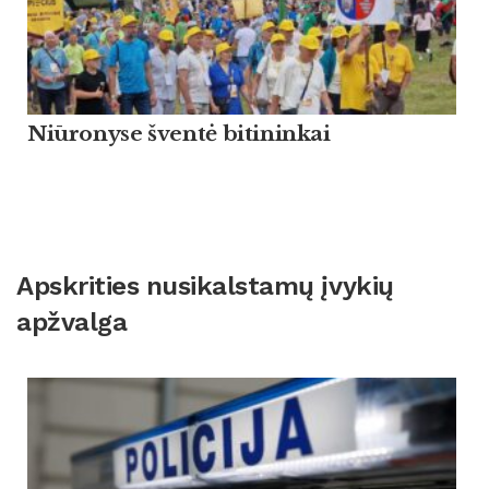
Niūronyse šventė bitininkai
Apskrities nusikalstamų įvykių
apžvalga