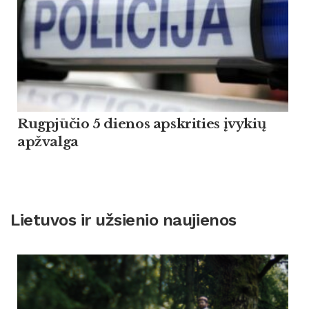
Rugpjūčio 5 dienos apskrities įvykių
apžvalga
Lietuvos ir užsienio naujienos