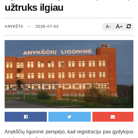
užtruks ilgiau
A
-
+
ANYKŠTA
2026-07-03
A
Anykščių ligoninė perspėjo, kad registracija pas gydytojus