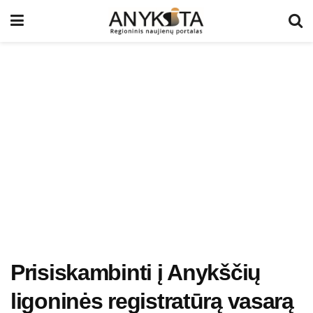
Prisiskambinti į Anykščių
ligoninės registratūrą vasarą