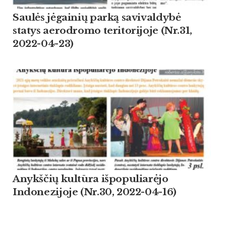
Saulės jėgainių parką savivaldybė
statys aerodromo teritorijoje (Nr.31,
2022-04-23)
Anykščių kultūra išpopuliarėjo
Indonezijoje (Nr.30, 2022-04-16)