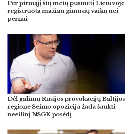
Per pirmąjį šių metų pusmetį Lietuvoje
registruota mažiau gimusių vaikų nei
pernai
Dėl galimų Rusijos provokacijų Baltijos
regione Seimo opozicija žada šaukti
neeilinį NSGK posėdį