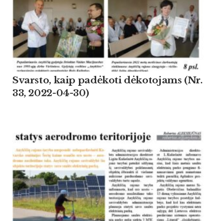
Svarsto, kaip padėkoti dėkotojams (Nr.
33, 2022-04-30)