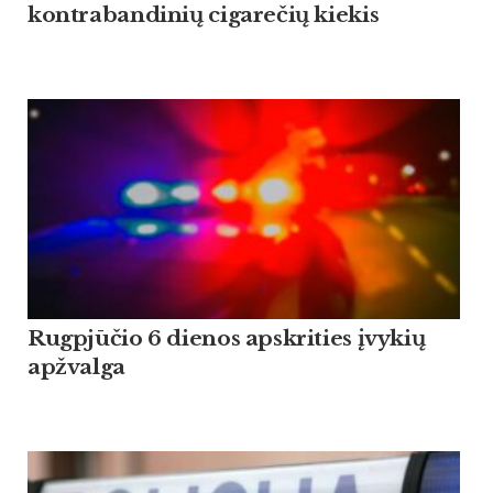
kontrabandinių cigarečių kiekis
Rugpjūčio 6 dienos apskrities įvykių
apžvalga