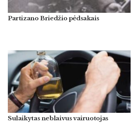
Partizano Briedžio pėdsakais
Sulaikytas neblaivus vairuotojas