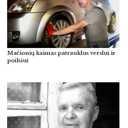
Mačionių kaimas patrauklus verslui ir
poilsiui