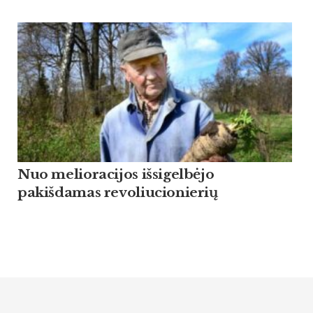
Nuo melioracijos išsigelbėjo
pakišdamas revoliucionierių