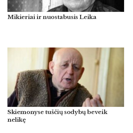
Mikieriai ir nuostabusis Leika
Skiemonyse tuščių sodybų beveik
nelikę