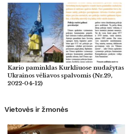
Kario paminklas Kurkliuose nudažytas
Ukrainos vėliavos spalvomis (Nr.29,
2022-04-12)
Vietovės ir žmonės