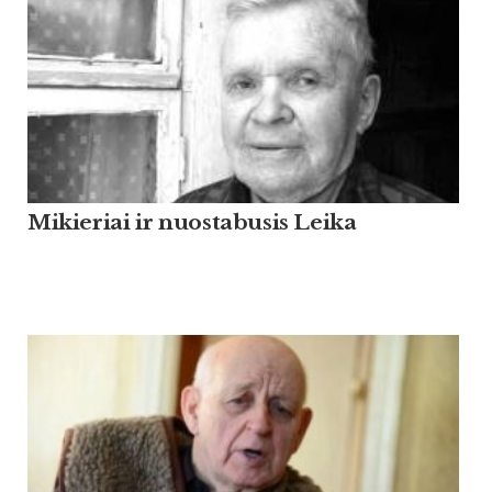
Mikieriai ir nuostabusis Leika