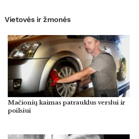
Vietovės ir žmonės
Mačionių kaimas patrauklus verslui ir
poilsiui