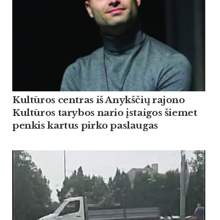
Kultūros centras iš Anykščių rajono
Kultūros tarybos nario įstaigos šiemet
penkis kartus pirko paslaugas