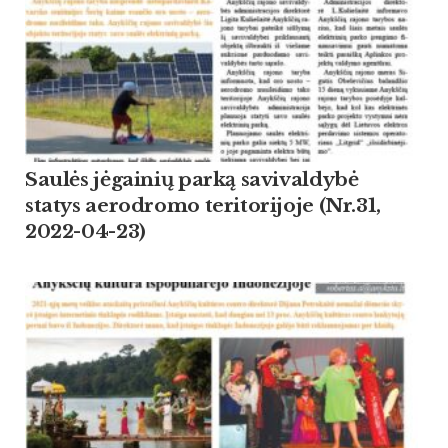
Saulės jėgainių parką savivaldybė
statys aerodromo teritorijoje (Nr.31,
2022-04-23)