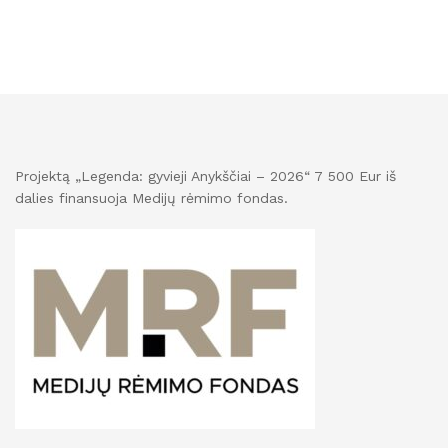
Projektą „Legenda: gyvieji Anykščiai – 2026“ 7 500 Eur iš
dalies finansuoja Medijų rėmimo fondas.