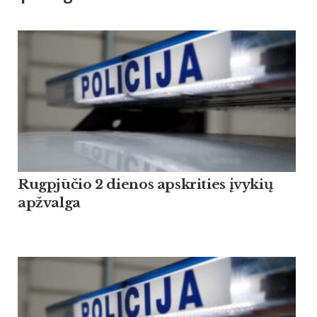
Rugpjūčio 2 dienos apskrities įvykių
apžvalga