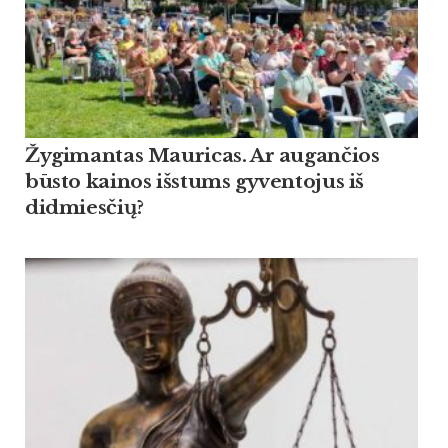
Žygimantas Mauricas. Ar augančios
būsto kainos išstums gyventojus iš
didmiesčių?