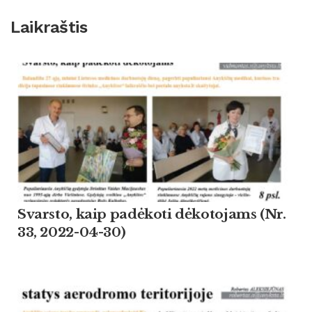
Laikraštis
Svarsto, kaip padėkoti dėkotojams (Nr.
33, 2022-04-30)