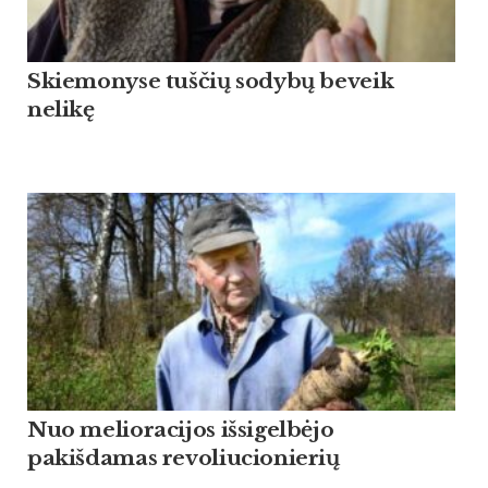
Skiemonyse tuščių sodybų beveik
nelikę
Nuo melioracijos išsigelbėjo
pakišdamas revoliucionierių