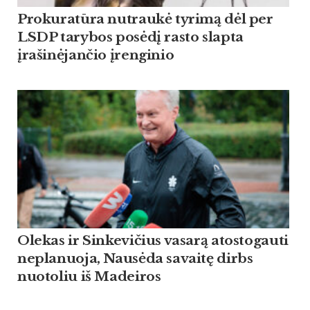
Prokuratūra nutraukė tyrimą dėl per
LSDP tarybos posėdį rasto slapta
įrašinėjančio įrenginio
Olekas ir Sinkevičius vasarą atostogauti
neplanuoja, Nausėda savaitę dirbs
nuotoliu iš Madeiros