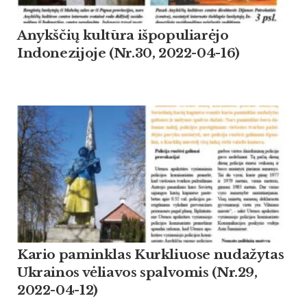
Anykščių kultūra išpopuliarėjo
Indonezijoje (Nr.30, 2022-04-16)
Kario paminklas Kurkliuose nudažytas
Ukrainos vėliavos spalvomis (Nr.29,
2022-04-12)