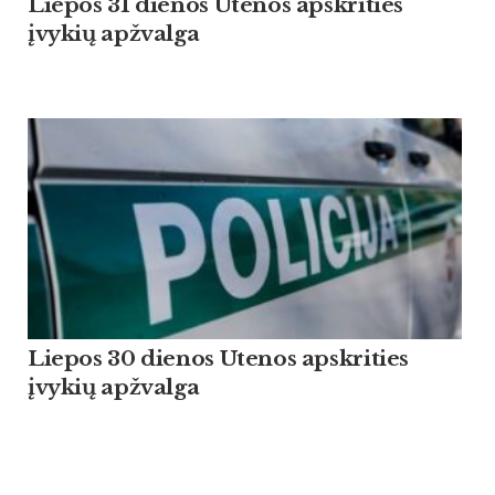
Liepos 31 dienos Utenos apskrities
įvykių apžvalga
Liepos 30 dienos Utenos apskrities
įvykių apžvalga