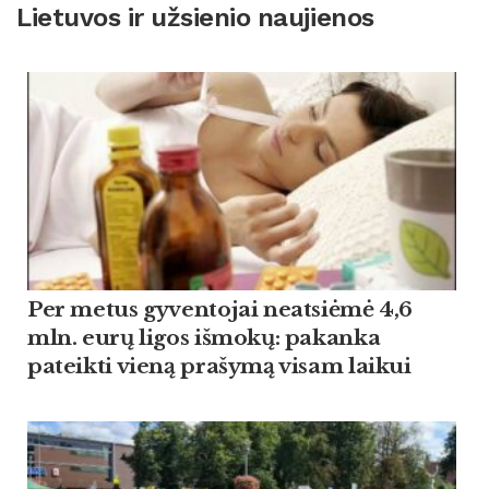
Lietuvos ir užsienio naujienos
Per metus gyventojai neatsiėmė 4,6
mln. eurų ligos išmokų: pakanka
pateikti vieną prašymą visam laikui