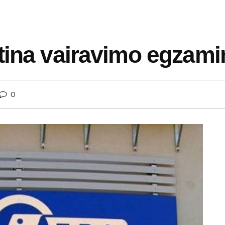
tina vairavimo egzami
0