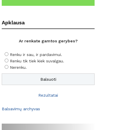
Apklausa
Ar renkate gamtos gerybes?
Renku ir sau, ir pardavimui.
Renku tik tiek kiek suvalgau.
Nerenku.
Rezultatai
Balsavimų archyvas