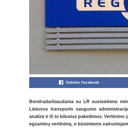
Dalintis Facebook
Bendradarbiaudama su LR susisiekimo minist
Lietuvos transporto saugumo administracija
analizę ir iš to kilusius pakeitimus. Vertinimo 
egzaminų vertinimą, o būsimiems vairuotoja