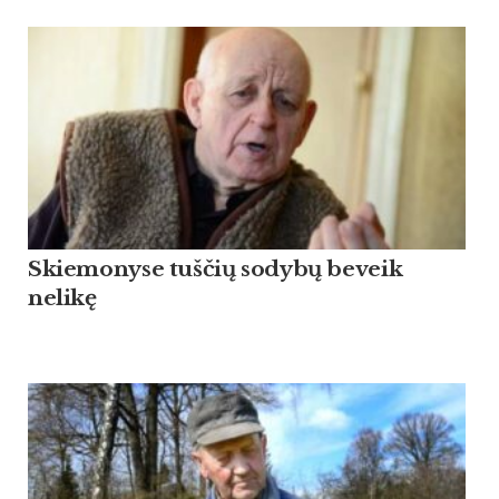
Skiemonyse tuščių sodybų beveik
nelikę