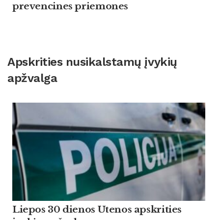
prevencines priemones
Apskrities nusikalstamų įvykių
apžvalga
Liepos 30 dienos Utenos apskrities