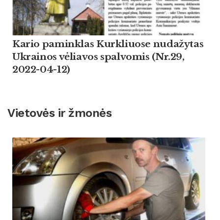
Kario paminklas Kurkliuose nudažytas
Ukrainos vėliavos spalvomis (Nr.29,
2022-04-12)
Vietovės ir žmonės