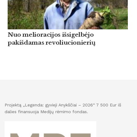
Nuo melioracijos išsigelbėjo
pakišdamas revoliucionierių
Projektą „Legenda: gyvieji Anykščiai – 2026“ 7 500 Eur iš
dalies finansuoja Medijų rėmimo fondas.