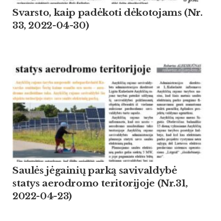
Svarsto, kaip padėkoti dėkotojams (Nr.
33, 2022-04-30)
Saulės jėgainių parką savivaldybė
statys aerodromo teritorijoje (Nr.31,
2022-04-23)