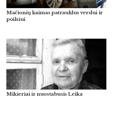
Mačionių kaimas patrauklus verslui ir
poilsiui
Mikieriai ir nuostabusis Leika