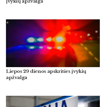
įvykių apžvalga
Liepos 29 dienos apskrities įvykių
apžvalga