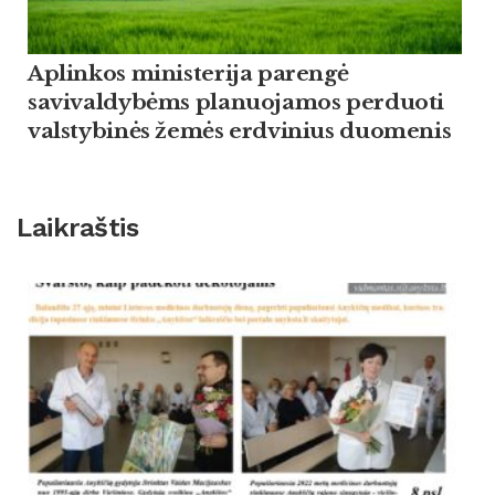
Aplinkos ministerija parengė
savivaldybėms planuojamos perduoti
valstybinės žemės erdvinius duomenis
Laikraštis