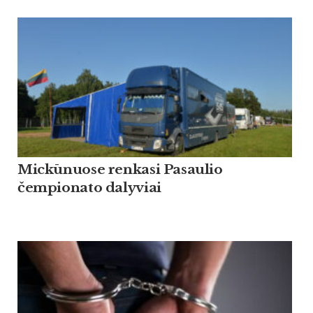
Mickūnuose renkasi Pasaulio
čempionato dalyviai