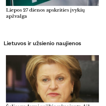
Liepos 27 dienos apskrities įvykių
apžvalga
Lietuvos ir užsienio naujienos