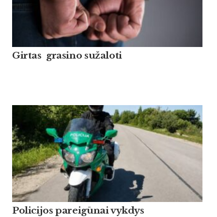
Girtas grasino sužaloti
Policijos pareigūnai vykdys