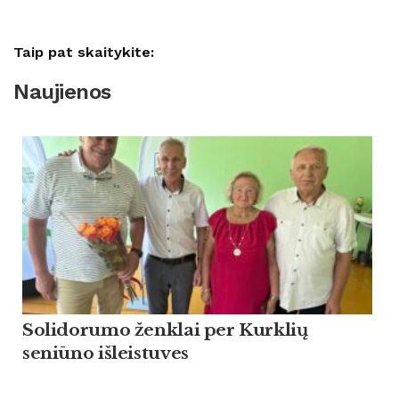
Taip pat skaitykite:
Naujienos
Solidorumo ženklai per Kurklių
seniūno išleistuves