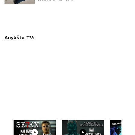
Anykšta TV: