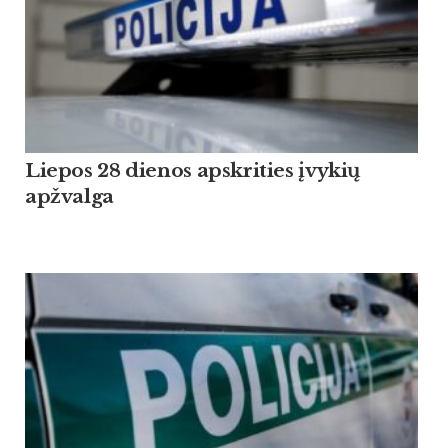
Liepos 28 dienos apskrities įvykių
apžvalga