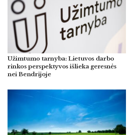
Užimtumo tarnyba: Lietuvos darbo
rinkos perspektyvos išlieka geresnės
nei Bendrijoje