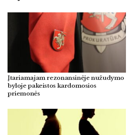
Įtariamajam rezonansinėje nužudymo
byloje pakeistos kardomosios
priemonės