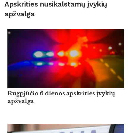
Apskrities nusikalstamų įvykių
apžvalga
Rugpjūčio 6 dienos apskrities įvykių
apžvalga