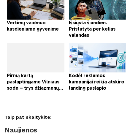
Taip pat skaitykite:
Naujienos