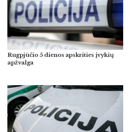
Rugpjūčio 5 dienos apskrities įvykių
apžvalga