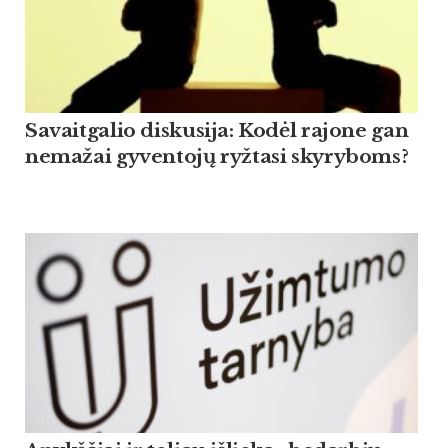
Savaitgalio diskusija: Kodėl rajone gan
nemažai gyventojų ryžtasi skyryboms?