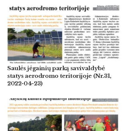
Saulės jėgainių parką savivaldybė
statys aerodromo teritorijoje (Nr.31,
2022-04-23)