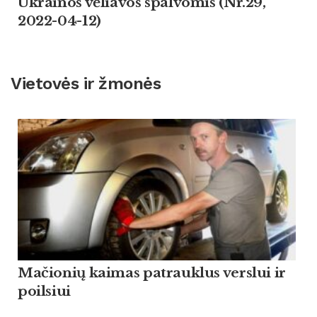
Ukrainos vėliavos spalvomis (Nr.29,
2022-04-12)
Vietovės ir žmonės
Mačionių kaimas patrauklus verslui ir
poilsiui