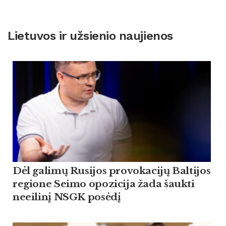
Lietuvos ir užsienio naujienos
Dėl galimų Rusijos provokacijų Baltijos
regione Seimo opozicija žada šaukti
neeilinį NSGK posėdį