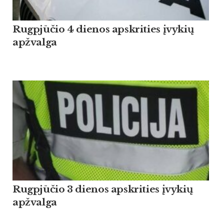
Rugpjūčio 4 dienos apskrities įvykių
apžvalga
Rugpjūčio 3 dienos apskrities įvykių
apžvalga