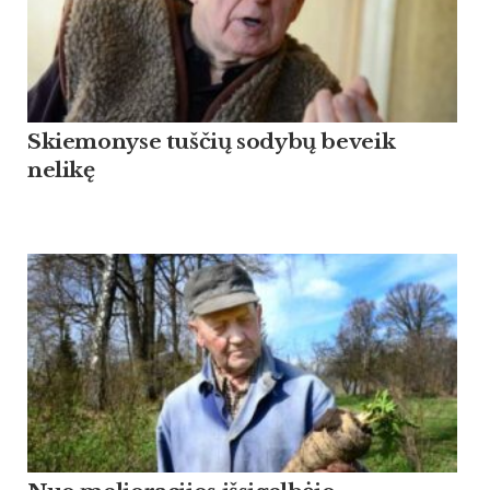
Skiemonyse tuščių sodybų beveik
nelikę