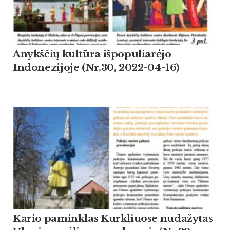
Anykščių kultūra išpopuliarėjo
Indonezijoje (Nr.30, 2022-04-16)
Kario paminklas Kurkliuose nudažytas