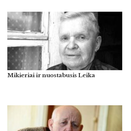
Mikieriai ir nuostabusis Leika