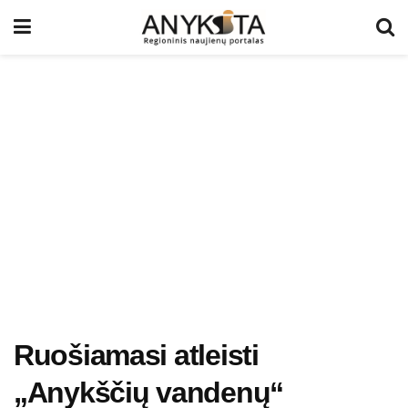
Ruošiamasi atleisti
„Anykščių vandenų“