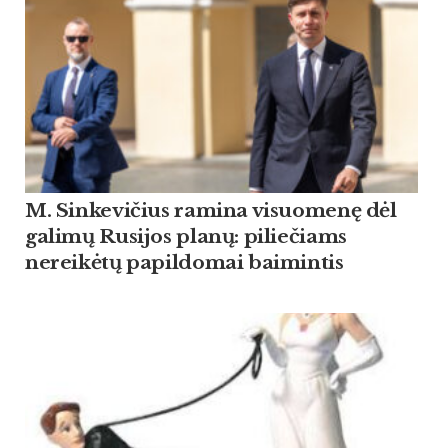
M. Sinkevičius ramina visuomenę dėl
galimų Rusijos planų: piliečiams
nereikėtų papildomai baimintis