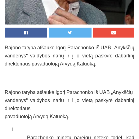
Rajono taryba atšaukė Igorį Parachonko iš UAB „Anykščių
vandenys“ valdybos narių ir į jo vietą paskyrė dabartinį
direktoriaus pavaduotoją Arvydą Katuoką.
Rajono taryba atšaukė Igorį Parachonko iš UAB „Anykščių
vandenys“ valdybos narių ir į jo vietą paskyrė dabartinį
direktoriaus
pavaduotoją Arvydą Katuoką.
I.
Parachonko minėtų pareigų neteko todėl, kad