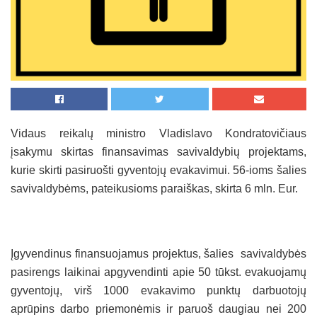
Vidaus reikalų ministro Vladislavo Kondratovičiaus
įsakymu skirtas finansavimas savivaldybių projektams,
kurie skirti pasiruošti gyventojų evakavimui. 56-ioms šalies
savivaldybėms, pateikusioms paraiškas, skirta 6 mln. Eur.
Įgyvendinus finansuojamus projektus, šalies savivaldybės
pasirengs laikinai apgyvendinti apie 50 tūkst. evakuojamų
gyventojų, virš 1000 evakavimo punktų darbuotojų
aprūpins darbo priemonėmis ir paruoš daugiau nei 200