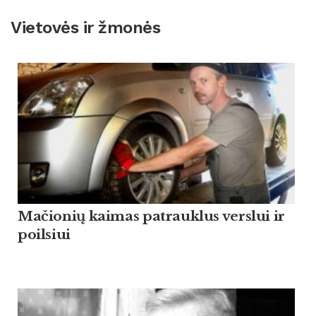
Vietovės ir žmonės
Mačionių kaimas patrauklus verslui ir
poilsiui