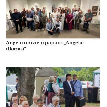
Angelų muziejų papuoš „Angelas
(Ikaras)“