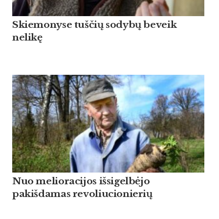
Skiemonyse tuščių sodybų beveik
nelikę
Nuo melioracijos išsigelbėjo
pakišdamas revoliucionierių