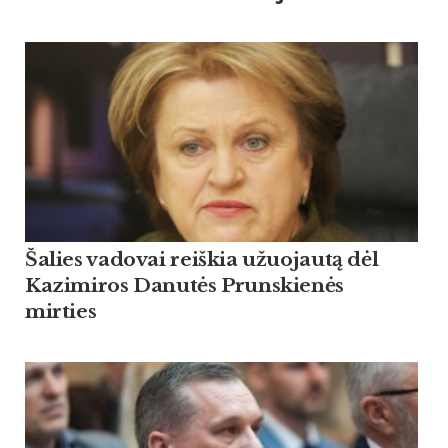
Šalies vadovai reiškia užuojautą dėl
Kazimiros Danutės Prunskienės
mirties