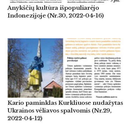
Anykščių kultūra išpopuliarėjo
Indonezijoje (Nr.30, 2022-04-16)
Kario paminklas Kurkliuose nudažytas
Ukrainos vėliavos spalvomis (Nr.29,
2022-04-12)