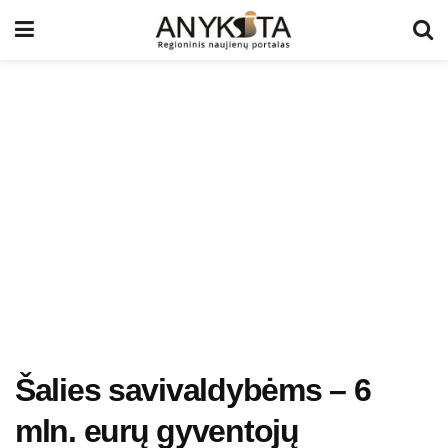
Šalies savivaldybėms – 6
mln. eurų gyventojų