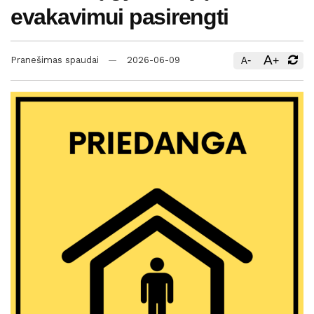
evakavimui pasirengti
A
-
+
Pranešimas spaudai
2026-06-09
A