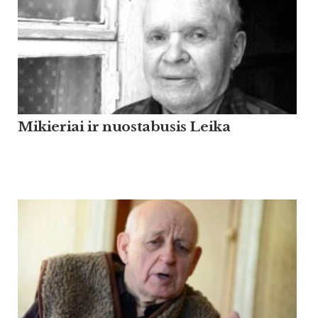
Mikieriai ir nuostabusis Leika