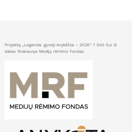
Projektą „Legenda: gyvieji Anykščiai – 2026“ 7 500 Eur iš
dalies finansuoja Medijų rėmimo fondas.