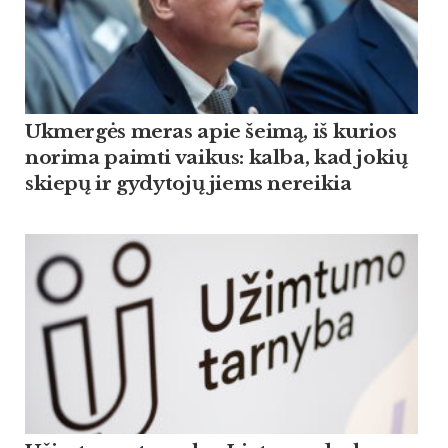
Ukmergės meras apie šeimą, iš kurios
norima paimti vaikus: kalba, kad jokių
skiepų ir gydytojų jiems nereikia