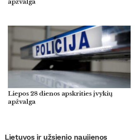
apžvalga
Liepos 28 dienos apskrities įvykių
apžvalga
Lietuvos ir užsienio naujienos