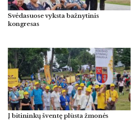
Svėdasuose vyksta bažnytinis
kongresas
Į bitininkų šventę plūsta žmonės