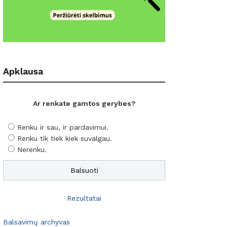
Apklausa
Ar renkate gamtos gerybes?
Renku ir sau, ir pardavimui.
Renku tik tiek kiek suvalgau.
Nerenku.
Rezultatai
Balsavimų archyvas