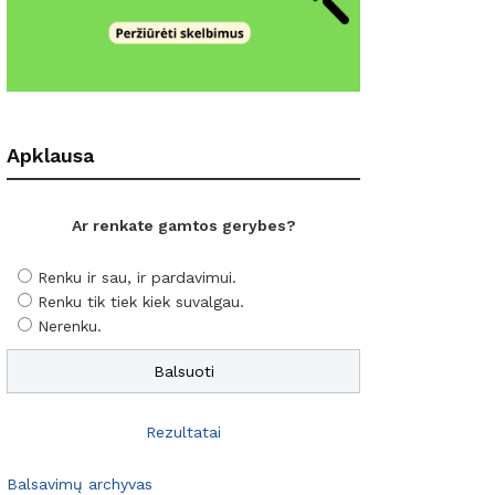
Apklausa
Ar renkate gamtos gerybes?
Renku ir sau, ir pardavimui.
Renku tik tiek kiek suvalgau.
Nerenku.
Rezultatai
Balsavimų archyvas