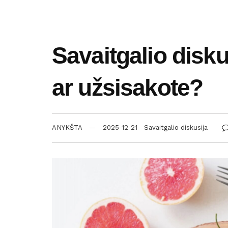
Savaitgalio disku
ar užsisakote?
ANYKŠTA
2025-12-21
Savaitgalio diskusija