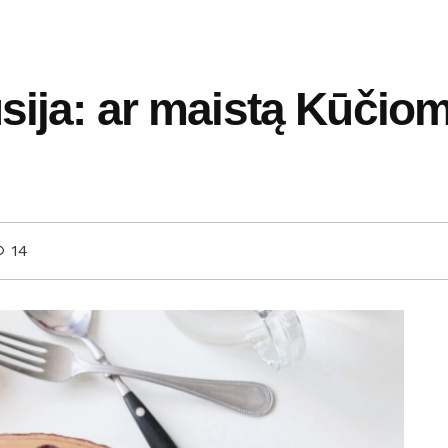
sija: ar maistą Kūčiom
14