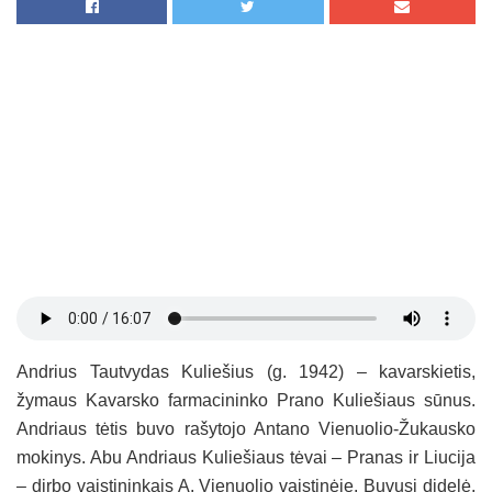
Andrius Tautvydas Kuliešius (g. 1942) – kavarskietis,
žymaus Kavarsko farmacininko Prano Kuliešiaus sūnus.
Andriaus tėtis buvo rašytojo Antano Vienuolio-Žukausko
mokinys. Abu Andriaus Kuliešiaus tėvai – Pranas ir Liucija
– dirbo vaistininkais A. Vienuolio vaistinėje. Buvusi didelė,