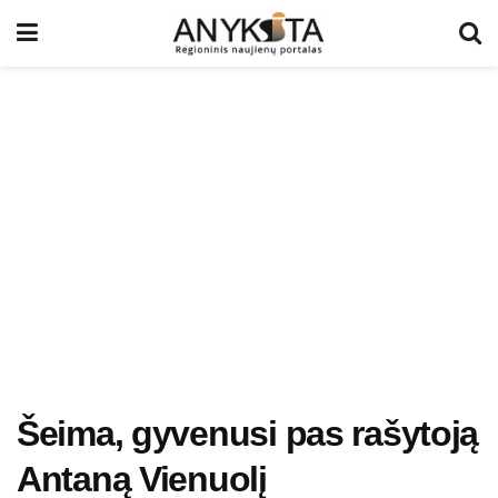
Šeima, gyvenusi pas rašytoją
Antaną Vienuolį