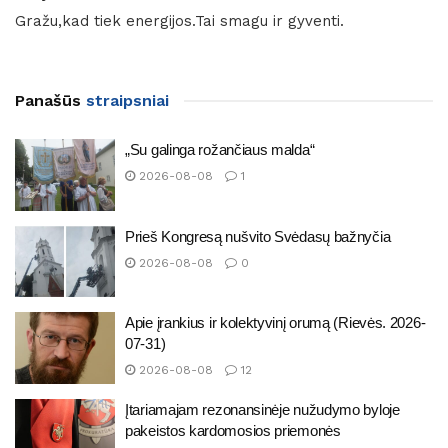
Gražu,kad tiek energijos.Tai smagu ir gyventi.
Panašūs
straipsniai
„Su galinga rožančiaus malda“
2026-08-08
1
Prieš Kongresą nušvito Svėdasų bažnyčia
2026-08-08
0
Apie įrankius ir kolektyvinį orumą (Rievės. 2026-
07-31)
2026-08-08
12
Įtariamajam rezonansinėje nužudymo byloje
pakeistos kardomosios priemonės