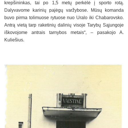
krepšininkas, tai po 1,5 metų perkėlė į sporto rotą.
Dalyvavome karinių pajėgų varžybose. Mūsų komanda
buvo pirma tolimuose rytuose nuo Uralo iki Chabarovsko.
Antrą vietą tarp raketinių dalinių visoje Tarybų Sąjungoje
iškovojome antrais tarnybos metais“, – pasakojo A.
Kuliešius.