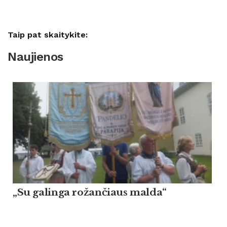
Taip pat skaitykite:
Naujienos
„Su galinga rožančiaus malda“