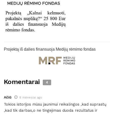
Projektą iš dalies finansuoja Medijų rėmimo fondas
Komentarai
4
Ačiū
8 mėnesiai ago
Tokios istorijos mùsu jaunimui reikalingos ,kad suprastų
,kad tik darbas,o ne tingejimas duoda rezultatus ir