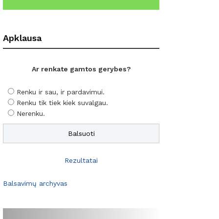
Apklausa
Ar renkate gamtos gerybes?
Renku ir sau, ir pardavimui.
Renku tik tiek kiek suvalgau.
Nerenku.
Rezultatai
Balsavimų archyvas