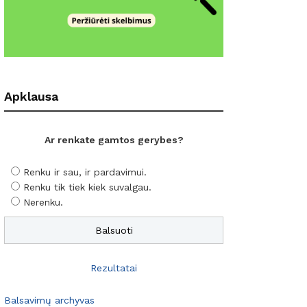
Apklausa
Ar renkate gamtos gerybes?
Renku ir sau, ir pardavimui.
Renku tik tiek kiek suvalgau.
Nerenku.
Rezultatai
Balsavimų archyvas